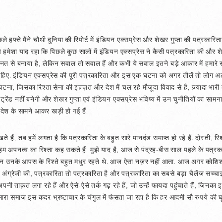
छले हफ्ते मैंने चौथी दुनिया की रिपोर्ट में इंडियन एक्सप्रेस और शेखर गुप्ता की पत्रका
झे हमेशा याद रहा कि पिछले कुछ सालों में इंडियन एक्सप्रेस ने कैसी पत्रकारिता की और
हनत से बनाया है, लेकिन सवाल तो सवाल हैं और कभी ये सवाल इतने बड़े आकार में हमारे स
हिए. इंडियन एक्सप्रेस की पूरी पत्रकारिता और इस एक घटना को अगर तौलें तो लोग अलग-
घटना, जिसका रिश्ता सेना की इज़्ज़त और देश में चल रहे मौजूदा विवाद से है, ज़्यादा भा
 नहीं बनेगी और शेखर गुप्ता एवं इंडियन एक्सप्रेस भविष्य में उन चुनौतियों का सामना 
ो देश के सामने आकर खड़ी हो गई हैं.
 हैं, तब हमें लगता है कि पत्रकारिता के बहुत सारे मानदंड समाप्त हो रहे हैं. दोस्ती, रि
न्हें हम अपनत्व का रिश्ता कह सकते हैं. मुझे याद है, आज से पंद्रह-बीस साल पहले के पत्
 लेकिन उनके आपस के रिश्ते बहुत मधुर रहते थे. आज ऐसा नज़र नहीं आता. आज अगर कोश
ा अंग्रेजी की, पत्रकारिता तो पत्रकारिता है और पत्रकारिता का सबसे बड़ा चैलेंज सच्चा
पनी ताक़त लगा रहे हैं और ऐसे-ऐसे तर्क गढ़ रहे हैं, जो उन्हें फायदा पहुंचाते हैं, जिनका 
 हमारा समाज इस कदर भ्रष्टाचार के चंगुल में फंसता जा रहा है कि हर आदमी सौ रुपये क