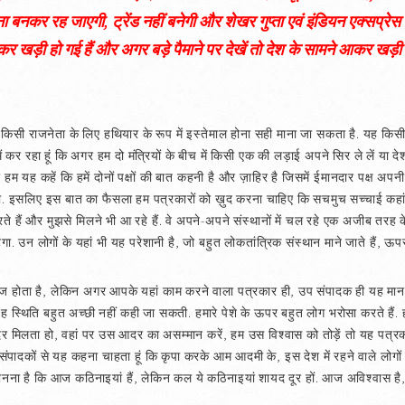
र रह जाएगी, ट्रेंड नहीं बनेगी और शेखर गुप्ता एवं इंडियन एक्सप्रेस भवि
कर खड़ी हो गई हैं और अगर बड़े पैमाने पर देखें तो देश के सामने आकर खड़ी ह
िसी राजनेता के लिए हथियार के रूप में इस्तेमाल होना सही माना जा सकता है. यह किसी 
मैं कर रहा हूं कि अगर हम दो मंत्रियों के बीच में किसी एक की लड़ाई अपने सिर ले लें या दे
 अगर हम यह कहें कि हमें दोनों पक्षों की बात कहनी है और ज़ाहिर है जिसमें ईमानदार पक्ष अप
करता. इसलिए इस बात का फैसला हम पत्रकारों को ख़ुद करना चाहिए कि सचमुच सच्चाई कहा
 हैं और मुझसे मिलने भी आ रहे हैं. वे अपने-अपने संस्थानों में चल रहे एक अजीब तरह क
टेगा. उन लोगों के यहां भी यह परेशानी है, जो बहुत लोकतांत्रिक संस्थान माने जाते हैं, ऊपर
ज़ाज होता है, लेकिन अगर आपके यहां काम करने वाला पत्रकार ही, उप संपादक ही यह मान
यह स्थिति बहुत अच्छी नहीं कही जा सकती. हमारे पेशे के ऊपर बहुत लोग भरोसा करते हैं. 
मिलता हो, वहां पर उस आदर का असम्मान करें, हम उस विश्वास को तोड़ें तो यह पत्रकारिता क
पादकों से यह कहना चाहता हूं कि कृपा करके आम आदमी के, इस देश में रहने वाले लोगों
मानना है कि आज कठिनाइयां हैं, लेकिन कल ये कठिनाइयां शायद दूर हों. आज अविश्वास है