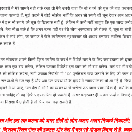
ारों ने मेरे सामने यही तर्क रखा तो मैंने उनसे कहा कि सौ रुपये की घूस की बात क
ामा पहनाते हैं. मुझे कहने में कोई संकोच नहीं कि अगर सौ रुपये की घूस देकर आम आदम
ि मैं इस सौ रुपये की घूस के खिला़फ नहीं हूं, लेकिन मैं कभी नहीं चाहूंगा कि एक लाख 
ं चले. मेरा सीधा तर्क है कि अगर उच्च पदों पर बैठे लोग भ्रष्टाचार को रोकते हैं, घूस या चो
वे सारे लोग, जो समाज में फैले व्यक्तिगत भ्रष्टाचार को आधार बनाकर सर्वोच्च शिखर 
 करते हैं.
र संपादक अपने किसी प्रिय व्यक्ति के संदर्भ में रिपोर्ट छापने के लिए संवाददाता को इशार
ह काम एक बार करेगा, लेकिन उसका रिपोर्टर इस काम को सौ बार करेगा. यहां पर भी वह
रने की कोशिश करेगा, तभी उसका रिपोर्टर भी 100 प्रतिशत खरा उतरने के लिए जी-जान लग
ारी संस्थाओं से उठ रहा है और अब उन संस्थाओं के दायरे में न्यायपालिका भी आ गई है. जिस द
रे में आ जाएं, उस देश में लोगों का व्यवस्था से भरोसा उठ जाना स्वाभाविक है, क्योंकि 
भाना चाहिए तो वह स़िर्फ पत्रकारिता हो सकती है. अगर पत्रकार ही अपना फर्ज़ न निभाएं
 निराशा पैदा होती है तो फिर क्या कह सकते हैं.
िता और इस एक घटना को अगर तौलें तो लोग अलग-अलग निष्कर्ष निकालेंगे. उन
जिसका रिश्ता सेना की इज़्ज़त और देश में चल रहे मौजूदा विवाद से है, ज़्य