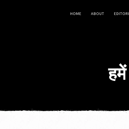
HOME
ABOUT
EDITOR
हमे