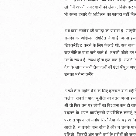
लोगों में अपनी समस्याओं को लेकर, विशेषकर 
भी अन्ना हजारे के आंदोलन का फायदा नहीं मि
अब बाबा रामदेव की समझ का सवाल है. राष्ट्री
रामदेव का आंदोलन संगठित किया है. अन्ना हज
डिस्क्रेडिट करने के लिए फैलाई थी. अब बाबा 
राजनीतिक बाबा माने जाते हैं, उनकी फोटो हर 
उनके संबंध हैं. संबंध होना एक बात है, राजन
देश के लोग राजनीतिक दलों की एंटी पीपुल अप्
उनका भरोसा करेंगे.
अगले तीन महीने देश के लिए हलचल वाले महीने 
चलेगा. सबसे ज़्यादा चुनौती का वक़्त अन्ना ह
थी तो फिर उन पर लोगों का विश्वास कम हो जाएग
बदलने के अपने कार्यक्रमों से परिचित कराएं, हर
प्रशांत भूषण एवं मनीष सिसौदिया की यह अग्नि 
आती है, न उनके पास सोच है और न उनके पास क
दलितों, पिछड़ों और सभी वर्गों के ग़रीबों को 