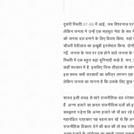
दूसरी स्थिति 87-88 में आई, जब विश्वनाथ प्रताप
लेकिन जनता ने उन्हें एक मज़बूत नेता के रूप म
को जनता दल बनाने के लिए विवश किया. यहां भी
चौधरी देवीलाल का ब़खूबी इस्तेमाल किया. दोनों 
गईं. जनता के नाम पर एक होने वाले जनता के न
स्थिति में एक बहुत बड़ा बुनियादी फर्क़ है. सन
कहीं सरकार में है. इसलिए जिस तीव्रता से कांग
इस समय सभी सरकारों का चरित्र लगभग एक है. 
लेकिन जनता का मानना है कि उसके लिए कुछ नह
शायद इसी वजह से सारे राजनीतिक दल परेशान ह
हैं. अन्ना हजारे का क़दम राजनीतिक दलों को इ
समझाना पड़ेगा कि अन्ना हजारे जो भी कर रहे
महापंडित पत्रकार यह बहस कर रहे थे कि अगर 
राजनीतिक विकल्प देने की बात की तो सब परेशा
अन्ना हजारे के आंदोलन का सबसे ज्यादा नुक़सान