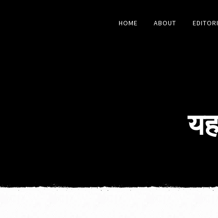
HOME
ABOUT
EDITOR
यह 