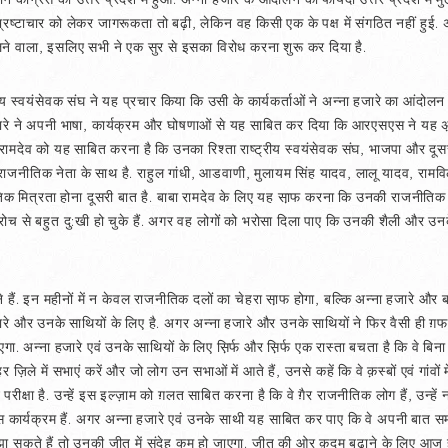
भ्रष्टाचार को लेकर जागरूकता तो बढ़ी, लेकिन वह किसी एक के पक्ष में संगठित नहीं हुई
लने वाला, इसलिए सभी ने एक सुर से इसका विरोध करना शुरू कर दिया है.
य स्वयंसेवक संघ ने यह प्रचार किया कि उसी के कार्यकर्ताओं ने अन्ना हजारे का आंदोलन 
ारे ने अपनी भाषा, कार्यक्रम और घोषणाओं से यह साबित कर दिया कि आरएसएस ने यह अ़फ
रामदेव को यह साबित करना है कि उनका रिश्ता राष्ट्रीय स्वयंसेवक संघ, भाजपा और दूसरी 
राजनीतिक नेता के साथ है. राहुल गांधी, आडवाणी, मुलायम सिंह यादव, लालू यादव, रामवि
ीतिक मित्रता होना दूसरी बात है. बाबा रामदेव के लिए यह सा़फ करना कि उनकी राजनीतिक 
रोच से बहुत दु:खी हो चुके हैं. अगर वह लोगों को भरोसा दिला पाए कि उनकी शैली और उनके
हैं. इन महीनों में न केवल राजनीतिक दलों का चेहरा सा़फ होगा, बल्कि अन्ना हजारे और ब
जारे और उनके साथियों के लिए है. अगर अन्ना हजारे और उनके साथियों ने फिर वैसी ही ग़
ा. अन्ना हजारे एवं उनके साथियों के लिए स़िर्फ और स़िर्फ एक रास्ता बचता है कि वे बिन
 ज़िले में सभाएं करें और जो लोग उन सभाओं में आते हैं, उनसे कहें कि वे क़स्बों एवं गांवों 
परीक्षा है. उन्हें इस इल्ज़ाम को ग़लत साबित करना है कि वे ग़ैर राजनीतिक लोग हैं, उन्
ार्यक्रम हैं. अगर अन्ना हजारे एवं उनके साथी यह साबित कर पाए कि वे अपनी बात समाज 
समझा सकते हैं तो उनकी जीत में संदेह कम हो जाएगा. जीत की ओर क़दम बढ़ाने के लिए आज ही