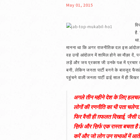
May 01, 2015
विप
है
था
मानना था कि अगर राजनीतिक दल इस आंदोलन म
वह उन्हें आंदोलन में शामिल होने का मौक़ा दें
लड़ें और जय प्रकाश जी उनके पक्ष में प्रचार 
बनी, लेकिन जनता पार्टी बनने के बावजूद फैसले 
पहुंचने वाली जनता पार्टी ढाई साल में ही बिखर
अगले तीन महीने देश के लिए हलचल वा
लोगों की रणनीति का भी पता चलेगा.
फिर वैसी ही ग़फलत दिखाई, जैसी उन्
स़िर्फ और स़िर्फ एक रास्ता बचता है
करें और जो लोग उन सभाओं में आते हैं,