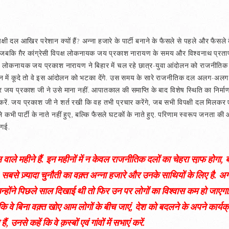
क्षी दल आखिर परेशान क्यों हैं? अन्ना हजारे के पार्टी बनाने के फैसले से पहले और फैसले
. जबकि ग़ैर कांग्रेसी विपक्ष लोकनायक जय प्रकाश नारायण के समय और विश्वनाथ प्रताप 
. लोकनायक जय प्रकाश नारायण ने बिहार में चल रहे छात्र-युवा आंदोलन को राजनीतिक 
ें कूदे तो वे इस आंदोलन को भटका देंगे. उस समय के सारे राजनीतिक दल अलग-अलग 
, पर जय प्रकाश जी ने उसे माना नहीं. आपातकाल की समाप्ति के बाद विशेष स्थिति का निर्म
करें. जय प्रकाश जी ने शर्त रखी कि वह तभी प्रचार करेंगे, जब सभी विपक्षी दल मिलकर ए
कभी पार्टी के नाते नहीं हुए, बल्कि फैसले घटकों के नाते हुए. परिणाम स्वरूप जनता की आक
 गई.
ले महीने हैं. इन महीनों में न केवल राजनीतिक दलों का चेहरा सा़फ होगा, 
 सबसे ज़्यादा चुनौती का वक़्त अन्ना हजारे और उनके साथियों के लिए है. अ
होंने पिछले साल दिखाई थी तो फिर उन पर लोगों का विश्वास कम हो जाएगा. 
 कि वे बिना वक़्त खोए आम लोगों के बीच जाएं, देश को बदलने के अपने कार्यक्र
 उनसे कहें कि वे क़स्बों एवं गांवों में सभाएं करें.