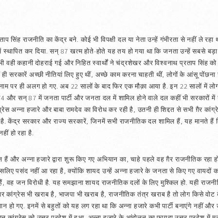
 सिंह राजनीति का केंद्र बने. कोई भी विपक्षी दल या नेता उन्हें गंभीरता से नहीं ले रहा था
ें स्थापित कर दिया. सन्‌ 87 खत्म होते-होते यह तय हो गया था कि जनता उन्हें सबसे बड़ा 
 वही कहानी दोहराई गई और निहित स्वार्थों ने चंद्रशेखर और विश्वनाथ प्रताप सिंह को आम
ही सरकारें अच्छी नीतियां लिए हुए थीं, अच्छे काम करना चाहती थीं, लोगों के आंसू पोंछना च
ाम पर ही अलग हो गए. अब 22 सालों के बाद फिर एक मौक़ा आया है. इन 22 सालों में लोगों 
्‌ 74 और सन्‌ 87 में जनता पार्टी और जनता दल में शामिल होने वाले दल कहीं भी सरकारों
्रेस अन्ना हजारे और बाबा रामदेव का विरोध कर रही है, उतनी ही शिद्दत से सभी ग़ैर कांग्रे
केंद्र सरकार और राज्य सरकारें, जिनमें सभी राजनीतिक दल शामिल हैं, यह मानते हैं कि
ीं हो रहा है.
ैं और अन्ना हजारे द्वारा शुरू किए गए अभियान का, चाहे पहले वह ग़ैर राजनीतिक रहा 
सलिए पसंद नहीं आ रहा है, क्योंकि शायद उन्हें अन्ना हजारे के जनता से किए गए वायदों 
 हैं, वह जन विरोधी है. यह समझाना शायद राजनीतिक दलों के लिए मुश्किल हो. यही र
कांग्रेस भी खराब है, भाजपा भी खराब है, राजनीतिक तंत्र खराब है तो लोग किसे वोट 
न हो गए. इनमें से बहुतों को यह लग रहा था कि अन्ना हजारे कभी पार्टी बनाएंगे नहीं और
 कांग्रेस को उत्तर प्रदेश में हुआ. अन्ना हजारे के आंदोलन का फायदा उत्तर प्रदेश में म