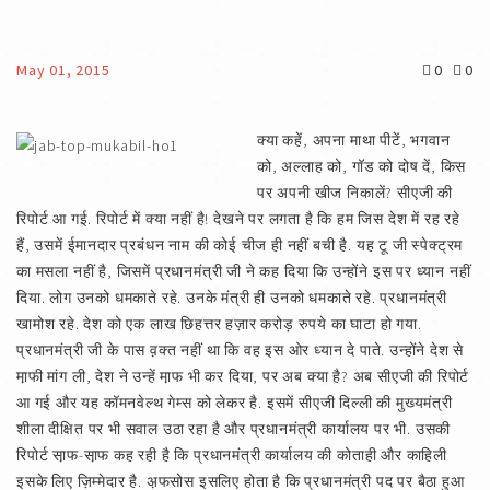
May 01, 2015
0
0
क्या कहें, अपना माथा पीटें, भगवान
को, अल्लाह को, गॉड को दोष दें, किस
पर अपनी खीज निकालें? सीएजी की
रिपोर्ट आ गई. रिपोर्ट में क्या नहीं है! देखने पर लगता है कि हम जिस देश में रह रहे
हैं, उसमें ईमानदार प्रबंधन नाम की कोई चीज ही नहीं बची है. यह टू जी स्पेक्ट्रम
का मसला नहीं है, जिसमें प्रधानमंत्री जी ने कह दिया कि उन्होंने इस पर ध्यान नहीं
दिया. लोग उनको धमकाते रहे. उनके मंत्री ही उनको धमकाते रहे. प्रधानमंत्री
खामोश रहे. देश को एक लाख छिहत्तर हज़ार करोड़ रुपये का घाटा हो गया.
प्रधानमंत्री जी के पास व़क्त नहीं था कि वह इस ओर ध्यान दे पाते. उन्होंने देश से
मा़फी मांग ली, देश ने उन्हें मा़फ भी कर दिया, पर अब क्या है? अब सीएजी की रिपोर्ट
आ गई और यह कॉमनवेल्थ गेम्स को लेकर है. इसमें सीएजी दिल्ली की मुख्यमंत्री
शीला दीक्षित पर भी सवाल उठा रहा है और प्रधानमंत्री कार्यालय पर भी. उसकी
रिपोर्ट सा़फ-सा़फ कह रही है कि प्रधानमंत्री कार्यालय की कोताही और काहिली
इसके लिए ज़िम्मेदार है. अ़फसोस इसलिए होता है कि प्रधानमंत्री पद पर बैठा हुआ