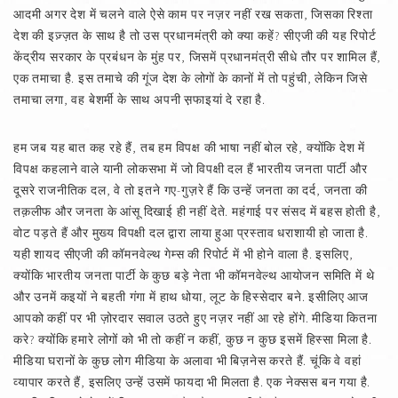
आदमी अगर देश में चलने वाले ऐसे काम पर नज़र नहीं रख सकता, जिसका रिश्ता
देश की इज़्ज़त के साथ है तो उस प्रधानमंत्री को क्या कहें? सीएजी की यह रिपोर्ट
केंद्रीय सरकार के प्रबंधन के मुंह पर, जिसमें प्रधानमंत्री सीधे तौर पर शामिल हैं,
एक तमाचा है. इस तमाचे की गूंज देश के लोगों के कानों में तो पहुंची, लेकिन जिसे
तमाचा लगा, वह बेशर्मी के साथ अपनी स़फाइयां दे रहा है.
हम जब यह बात कह रहे हैं, तब हम विपक्ष की भाषा नहीं बोल रहे, क्योंकि देश में
विपक्ष कहलाने वाले यानी लोकसभा में जो विपक्षी दल हैं भारतीय जनता पार्टी और
दूसरे राजनीतिक दल, वे तो इतने गए-गुज़रे हैं कि उन्हें जनता का दर्द, जनता की
तक़लीफ और जनता के आंसू दिखाई ही नहीं देते. महंगाई पर संसद में बहस होती है,
वोट पड़ते हैं और मुख्य विपक्षी दल द्वारा लाया हुआ प्रस्ताव धराशायी हो जाता है.
यही शायद सीएजी की कॉमनवेल्थ गेम्स की रिपोर्ट में भी होने वाला है. इसलिए,
क्योंकि भारतीय जनता पार्टी के कुछ बड़े नेता भी कॉमनवेल्थ आयोजन समिति में थे
और उनमें कइयों ने बहती गंगा में हाथ धोया, लूट के हिस्सेदार बने. इसीलिए आज
आपको कहीं पर भी ज़ोरदार सवाल उठते हुए नज़र नहीं आ रहे होंगे. मीडिया कितना
करे? क्योंकि हमारे लोगों को भी तो कहीं न कहीं, कुछ न कुछ इसमें हिस्सा मिला है.
मीडिया घरानों के कुछ लोग मीडिया के अलावा भी बिज़नेस करते हैं. चूंकि वे वहां
व्यापार करते हैं, इसलिए उन्हें उसमें फायदा भी मिलता है. एक नेक्सस बन गया है.