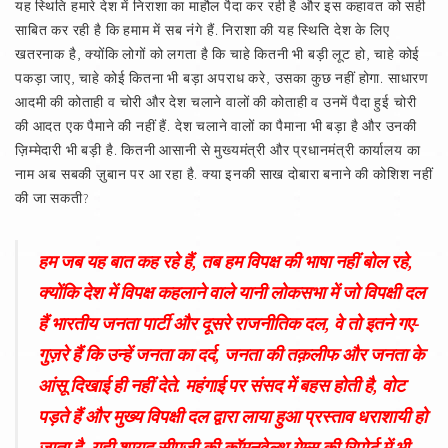
यह स्थिति हमारे देश में निराशा का माहौल पैदा कर रही है और इस कहावत को सही
साबित कर रही है कि हमाम में सब नंगे हैं. निराशा की यह स्थिति देश के लिए
खतरनाक है, क्योंकि लोगों को लगता है कि चाहे कितनी भी बड़ी लूट हो, चाहे कोई
पकड़ा जाए, चाहे कोई कितना भी बड़ा अपराध करे, उसका कुछ नहीं होगा. साधारण
आदमी की कोताही व चोरी और देश चलाने वालों की कोताही व उनमें पैदा हुई चोरी
की आदत एक पैमाने की नहीं हैं. देश चलाने वालों का पैमाना भी बड़ा है और उनकी
ज़िम्मेदारी भी बड़ी है. कितनी आसानी से मुख्यमंत्री और प्रधानमंत्री कार्यालय का
नाम अब सबकी ज़ुबान पर आ रहा है. क्या इनकी साख दोबारा बनाने की कोशिश नहीं
की जा सकती?
हम जब यह बात कह रहे हैं, तब हम विपक्ष की भाषा नहीं बोल रहे,
क्योंकि देश में विपक्ष कहलाने वाले यानी लोकसभा में जो विपक्षी दल
हैं भारतीय जनता पार्टी और दूसरे राजनीतिक दल, वे तो इतने गए-
गुज़रे हैं कि उन्हें जनता का दर्द, जनता की तक़लीफ और जनता के
आंसू दिखाई ही नहीं देते. महंगाई पर संसद में बहस होती है, वोट
पड़ते हैं और मुख्य विपक्षी दल द्वारा लाया हुआ प्रस्ताव धराशायी हो
जाता है. यही शायद सीएजी की कॉमनवेल्थ गेम्स की रिपोर्ट में भी