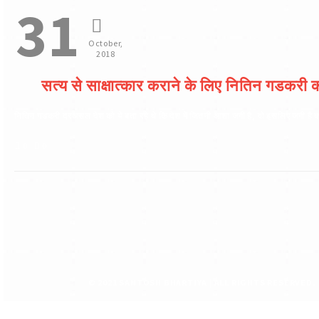
31
October,
2018
सत्य से साक्षात्कार कराने के लिए नितिन गडकरी 
नितिन गडकरी दरअसल देश को ये बता रहे थे कि देश में जितनी आशा जगी है, वो इसलिए जगी है क्
0
0
© 2021 SANTOSH BHARTIYA | ALL RIGHTS RESERV