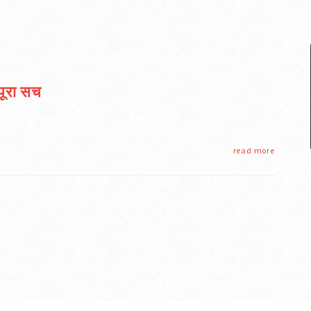
 पूरा सच
 कांड है. इस कांड ने राजीव गांधी सरकार को दोबारा सत्ता में …
read more
© 2021 SANTOSH BHARTIYA | AL