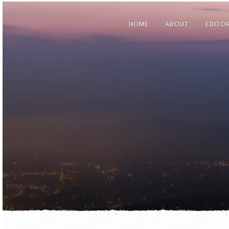
HOME
ABOUT
EDITO