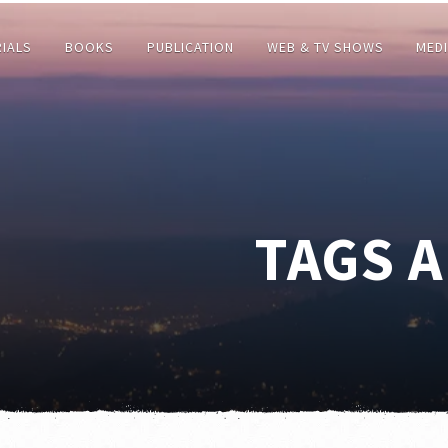
RIALS
BOOKS
PUBLICATION
WEB & TV SHOWS
MED
TAGS 