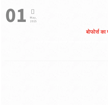
01
May,
2015
बोफोर्स का
भारत में अंतरराष्ट्रीय स्तर पर सबसे मशहूर रहे कांड का नाम बोफोर्स
0
0