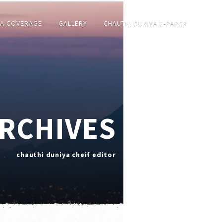
IA COVERAGE
GALLERY
CHAUTHI DUNIYA E-PAPER
ARCHIVES
chauthi duniya cheif editor