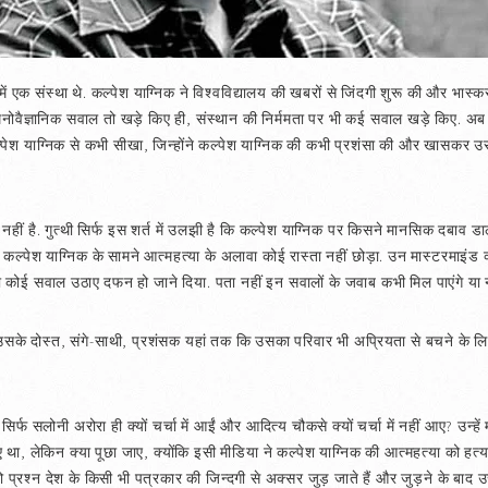
ें एक संस्था थे. कल्पेश याग्निक ने विश्वविद्यालय की खबरों से जिंदगी शुरू की और भास्कर
मनोवैज्ञानिक सवाल तो खड़े किए ही, संस्थान की निर्ममता पर भी कई सवाल खड़े किए. अब ज
े कल्पेश याग्निक से कभी सीखा, जिन्होंने कल्पेश याग्निक की कभी प्रशंसा की और खासक
नहीं है. गुत्थी सिर्फ इस शर्त में उलझी है कि कल्पेश याग्निक पर किसने मानसिक दबाव ड
 कल्पेश याग्निक के सामने आत्महत्या के अलावा कोई रास्ता नहीं छोड़ा. उन मास्टरमाइंड व्
िना कोई सवाल उठाए दफन हो जाने दिया. पता नहीं इन सवालों के जवाब कभी मिल पाएंगे या न
ो उसके दोस्त, संगे-साथी, प्रशंसक यहां तक कि उसका परिवार भी अप्रियता से बचने के लिए सव
र्फ सलोनी अरोरा ही क्यों चर्चा में आईं और आदित्य चौकसे क्यों चर्चा में नहीं आए? उन्हे
था, लेकिन क्या पूछा जाए, क्योंकि इसी मीडिया ने कल्पेश याग्निक की आत्महत्या को हत्
ो प्रश्न देश के किसी भी पत्रकार की जिन्दगी से अक्सर जुड़ जाते हैं और जुड़ने के बाद उस