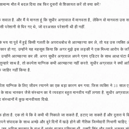
ान्य मौत में बदल दिया तब फिर दूसरों से शिकायत करें तो क्या करें?
वाल है. और मैं ये मानता हूं कि सुधीर अग्रवाल में मानवता है, लेकिन वो मानवता उस सम
ी परेशानी से घिर गए थे, जो दरअसल परेशानी थी ही नहीं.
े भय या पूर्व में हुई किसी गलती के अपराधबोध से आत्महत्या कर ले, तो यह उस व्यक्
शिकार हो गए. उन्होंने यह महसूस किया कि अगर मुझे इस लड़की ने एक मिथ्या आरोप के जरि
र उन्होंने आत्महत्या कर ली. अगर सुधीर अग्रवाल अपने ग्रुप एडिटर के साथ आधा घंटा बै
तुम्हारे साथ है, तो कल्पेश याग्निक कभी आत्महत्या नहीं करते. सुधीर अग्रवाल ने क्यों आख
क जाहिर नहीं किया है.
पेश याग्निक के लिए जीवन त्यागने का एक बड़ा कारण बन गया. जिस व्यक्ति ने 18 साल एक 
के साथ भास्कर जैसे संस्थान का ये व्यवहार बहुत मानवीय नहीं लगता है. सुधीर अग्रवाल के
 संस्थानों में कुछ मानवीयता दिखे.
फ होता है. एक तो ये कि वे कभी भी निकाले जा सकते हैं, हटाए जा सकते हैं और दूसरा ये कि
ने संपादक के साथ अच्छे और बुरे दिनों में खड़े होने की नैतिक जिम्मेदारी निभानी चाहिए. 
हूं. जब अविक सरकार के हाथ में आनंद बाजार पत्रिका थी, एसपी सिंह और एमजे अकबर संप