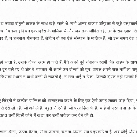
साथ ज्यादा दोगुनी ताकत के साथ खड़े रहते थे. तभी आनंद बाजार पत्रिका से जुड़े पत्रका
ाथ गोयनका इंडियन एक्सप्रेस के मालिक थे और जब तक जीवित रहे, उनके संवाददाता सीना 
र हैं, न रामनाथ गोयनका हैं. लेकिन वो एक ऐसे संस्थान के मालिक हैं, जो इस समय देश 
ाता है. उसके दोस्त खत्म हो जाते हैं. मैंने अपने पूर्व संपादक एसपी सिंह साहब के साथ 
े दूर चले गए थे और वे चाहकर भी अपने उन दोस्तों को पुनः वापस अपने पास नहीं ला पाए.
, जिसका स्थान न कभी पत्नी ले सकती है, न सगा भाई न पिता. जिसके दोस्त नहीं उसकी नियत
िए जिंदगी ने कल्पेश याग्निक को आत्महत्या करने के लिए एक ऐसी जगह लाकर छोड़ दिया, 
से ऐसे लोग हैं, जो अकेले हैं, बहुत से ऐसे हैं, जो प्रताड़ित भी हैं. चाहे वो प्रताड़ना
त उन्हें किसी कोने में खड़ा कर उन्हें अकेला कर देने की हो.
नका खाना-पीना, उठना-बैठना, सोना-जागना, चलना-फिरना सब पत्रकारिता है. अब कोई और 