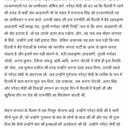
प्रधानमंत्री पद का उम्मीदवार घोषित करे. नरेंद्र मोदी को डर था कि दिल्ली में रहने
की वजह से कहीं संघ आडवाणी जी के दबाव में राजनाथ सिंह को प्रधानमंत्री पद
का उम्मीदवार न बना डाले. उनकी दबाव की उस रणनीति को दिल्ली में बैठे लालकृष्ण
आडवाणी नहीं समझ पाए. मुरली मनोहर जोशी निश्ंिचत थे कि अगर आडवाणी जी
को संघ हटाता है, तो वह उनके ऊपर हाथ रखेगा. और, वह जब-जब मोहन भागवत
से मिले, उन्होंने उन्हें यही इशारा दिया. लेकिन अचानक यह हवा चल पड़ी कि संघ
दिल्ली में बैठे नेताओं के वर्चस्व को भारतीय जनता पार्टी के ऊपर से ख़त्म करना
चाहता है और इसमें नाम वही सामने थे, श्री लालकृष्ण आडवाणी, मुरली मनोहर
जोशी, अनंत कुमार, वेंकैया नायडू आदि-आदि. अरुण जेटली ने जैसे ही इस स्थिति
को भांपा, एक कुशल वकील की तरह उन्होंने अपना पाला बदल लिया. उनकी पहले
से नरेंद्र मोदी से अंतरंगता थी. अब उन्होंने पूर्णतया नरेंद्र मोदी के व्यक्ति के रूप में
दिल्ली में काम करना शुरू कर दिया. एक वक्तथा, जब अरुण जेटली, अमर सिंह
और नरेंद्र मोदी की तिकड़ी लगभग हर पंद्रह दिन में दिल्ली में बैठती थी और
खुुफिया तौर पर देश की राजनीति का विश्‍लेषण करती थी.
मोहन भागवत के दिमाग में एक निष्ठुर योजना आई. उन्होंने नरेंद्र मोदी की वे सारी
चीजें भुला दीं, जो उन्होंने गुजरात के संघ के लोगों के साथ की थीं और यह भी भुला
दिया कि कैसे उन्होंने संघ की इच्छाओं की अवहेलना की थी. उन्होंने नरेंद्र मोदी को