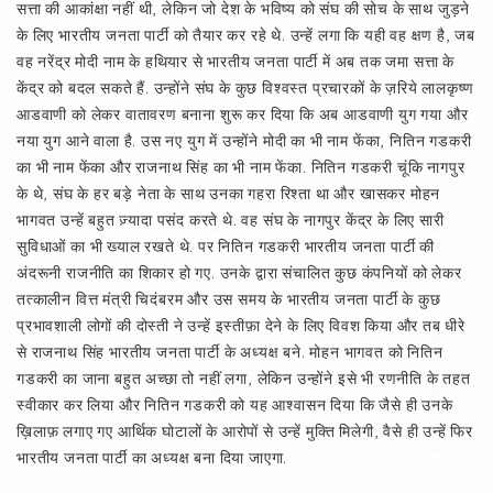
सत्ता की आकांक्षा नहीं थी, लेकिन जो देश के भविष्य को संघ की सोच के साथ जुड़ने
के लिए भारतीय जनता पार्टी को तैयार कर रहे थे. उन्हें लगा कि यही वह क्षण है, जब
वह नरेंद्र मोदी नाम के हथियार से भारतीय जनता पार्टी में अब तक जमा सत्ता के
केंद्र को बदल सकते हैं. उन्होंने संघ के कुछ विश्‍वस्त प्रचारकों के ज़रिये लालकृष्ण
आडवाणी को लेकर वातावरण बनाना शुरू कर दिया कि अब आडवाणी युग गया और
नया युग आने वाला है. उस नए युग में उन्होंने मोदी का भी नाम फेंका, नितिन गडकरी
का भी नाम फेंका और राजनाथ सिंह का भी नाम फेंका. नितिन गडकरी चूंकि नागपुर
के थे, संघ के हर बड़े नेता के साथ उनका गहरा रिश्ता था और खासकर मोहन
भागवत उन्हें बहुत ज़्यादा पसंद करते थे. वह संघ के नागपुर केंद्र के लिए सारी
सुविधाओं का भी ख्याल रखते थे. पर नितिन गडकरी भारतीय जनता पार्टी की
अंदरूनी राजनीति का शिकार हो गए. उनके द्वारा संचालित कुछ कंपनियों को लेकर
तत्कालीन वित्त मंत्री चिदंबरम और उस समय के भारतीय जनता पार्टी के कुछ
प्रभावशाली लोगों की दोस्ती ने उन्हें इस्तीफ़ा देने के लिए विवश किया और तब धीरे
से राजनाथ सिंह भारतीय जनता पार्टी के अध्यक्ष बने. मोहन भागवत को नितिन
गडकरी का जाना बहुत अच्छा तो नहीं लगा, लेकिन उन्होंने इसे भी रणनीति के तहत
स्वीकार कर लिया और नितिन गडकरी को यह आश्‍वासन दिया कि जैसे ही उनके
ख़िलाफ़ लगाए गए आर्थिक घोटालों के आरोपों से उन्हें मुक्ति मिलेगी, वैसे ही उन्हें फिर
भारतीय जनता पार्टी का अध्यक्ष बना दिया जाएगा.