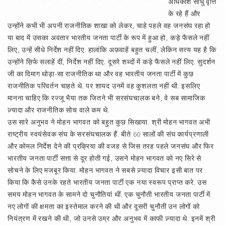
अधिकांश साधु वृत्ति
के रहे हैं और
उन्होंने कभी भी अपनी राजनीतिक शाखा को लेकर, चाहे पहले वह जनसंघ रहा हो
या बाद में उसका अवतार भारतीय जनता पार्टी के रूप में हुआ हो, कड़े फैसले नहीं
लिए, उन्हें सीधे निर्देश नहीं दिए. हालांकि अफ़वाहें बहुत चलीं, लेकिन सत्य यह है कि
उन्होंने स़िर्फ सलाहें दीं, निर्देश नहीं दिए. दूसरे शब्दों में कड़े फैसले नहीं लिए. सुदर्शन
जी का दिमाग थोड़ा-सा राजनीतिक था और वह भारतीय जनता पार्टी में कुछ
राजनीतिक परिवर्तन चाहते थे. पर शायद उनमें वह कुशलता नहीं थी. इसलिए
मानना चाहिए कि रज्जू भैया तक जितने भी सरसंघचालक बने, वे सब सामाजिक
ज़्यादा और राजनीतिक सोच वाले कम थे.
उस सारे अनुभव ने मोहन भागवत को बहुत कुछ सिखाया. श्री मोहन भागवत अभी
राष्ट्रीय स्वयंसेवक संघ के सरसंघचालक हैं. बीते 60 सालों की संघ कार्यप्रणाली
और कोमल निर्देश देने की प्रक्रिया की वजह से जिस तरह पहले जनसंघ और फिर
भारतीय जनता पार्टी सत्ता से दूर होती गई, उसने मोहन भागवत को नए सिरे से
सोचने के लिए मजबूर किया. मोहन भागवत ने सबसे ज़्यादा विचार इसी बात पर
किया कि कैसे उनके रहते भारतीय जनता पार्टी एक नया स्वरूप प्राप्त करे. उस
समय मोहन भागवत के सामने दो चुनौतियां थीं. एक चुनौती भारतीय जनता पार्टी में
नए लोगों की क्षमता का इस्तेमाल करने की थी और दूसरी चुनौती उन लोगों को
नियंत्रण में रखने की थी, जो उनसे उम्र और अनुभव में काफी ज़्यादा थे. इनमें श्री