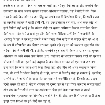
दरवाजे पर हाजिरी देने लगे.
इसके बाद का काम मोहन भागवत का नहीं था, नरेंद्र मोदी का था और उन्होंने जिस
कुशलता के साथ अपना चुनाव प्रचार अभियान चलाया, देश में मीटिंगें कीं, जिस
तरह के वादे किए और हर उस बिंदु का अपने पक्ष में विश्‍लेषण किया, जिसकी वजह
से कांग्रेस कठघरे में खड़ी होती थी, वह एक इतिहास बन गया. अभी तक कोई भी
ऐसी रिपोर्ट नहीं आई है कि नरेंद्र मोदी का चुनाव अभियान किसने संचालित किया,
कैसे चला, कितने पैसे खर्च हुए और कैसे सारा मीडिया उन्हें देश में राजनीति के
धूमकेतु के रूप में प्रस्तुत करने में लग गया? कैसे मीडिया ने नरेंद्र मोदी को आंधी
के रूप में परिभाषित कर दिया? संभवत: इतने बड़े बहुमत की कल्पना खुद संघ और
नरेंद्र मोदी ने नहीं की थी, इसीलिए उन्होंने बहुत बाद में मिशन 272 बनाया. चुनाव
अभियान के आधे समय तक मिशन 272 कहीं पर भी भारतीय जनता पार्टी की प्रचार
योजना में नहीं था. इतने बड़े बहुमत के बाद मोहन भागवत को एक नया डर लगा.
उन्हें लगा कि जीत को स्थायी कैसे किया जाए और जीत को अगर स्थायी न किया
गया, तो पार्टी के भीतर विद्रोह हो न हो, जनता में विद्रोह पैदा हो सकता है. इसलिए
उन्होंने अपने साथियों के साथ मिलकर एक नई रणनीति बनाई, जिसके ऊपर इन
दिनों अमल हो रहा है. मोहन भागवत की दूसरी सबसे बड़ी चिंता भारतीय जनता पार्टी
और संघ के नेताओं में सत्ता का अहंकार न पैदा होने देना तथा सत्ता से उपजे
स्वाभाविक भ्रष्टाचार का हिस्सेदार न होने देना है. और, इन दिनों उनकी सारी सोच
इन्हीं दोनों बिंदुओं के इर्द-गिर्द चल रही है.