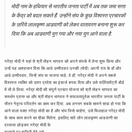
मोदी नाम के हथियार से भारतीय जनता पार्टी में अब तक जमा सत्ता
के केंद्र को बदल सकते हैं. उन्होंने संघ के कुछ विश्‍वस्त प्रचारकों
के ज़रिये लालकृष्ण आडवाणी को लेकर वातावरण बनाना शुरू कर
दिया कि अब आडवाणी युग गया और नया युग आने वाला है.
नरेंद्र मोदी ने यहां से श्री मोहन भागवत को अपने संपर्क में लेना शुरू किया और
उन्हें यह आश्‍वासन दिया कि आधे उम्मीदवार उनकी (मोदी) अपनी राय के हों और
आधे उम्मीदवार, जिन्हें संघ या भाजपा चाहे, वे हों. नरेंद्र मोदी ने अपने सबसे
विश्‍वस्त व्यक्ति को उत्तर प्रदेश का इंचार्ज बनवा दिया और उसे पार्लियामेंट्री बोेर्ड
में भी ले लिया. नरेंद्र मोदी की संपूर्ण प्रचार योजना को श्री मोहन भागवत का
समर्थन प्राप्त था और श्री मोहन भागवत ने सफलतापूर्वक भारतीय जनता पार्टी के
भीतर नेतृत्व परिवर्तन का काम कर दिया. अब लगभग सबके सामने साफ़ हो गया कि
आने वाला वक्त नरेंद्र मोदी का है और संघ जिसे चाहेगा, उसे फिलहाल नरेंद्र मोदी
के साथ काम करने का मा़ैका मिलेगा. इसलिए सारे लोग लालकृष्ण आडवाणी का
दरवाजा छोड़कर नरेंद्र मोदी के