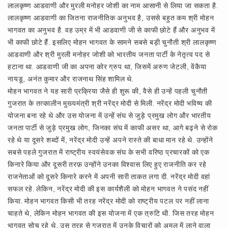
लालकृष्ण आडवाणी और मुरली मनोहर जोशी का नाम आसानी से लिया जा सकता है.
लालकृष्ण आडवाणी का जितना राजनीतिक अनुभव है, उससे बहुत कम श्री मोहन
भागवत का अनुभव है. वह उम्र में भी आडवाणी जी से काफी छोटे हैं और अनुभव में
भी काफी छोटे हैं. इसलिए मोहन भागवत के सामने सबसे बड़ी चुनौती श्री लालकृष्ण
आडवाणी और श्री मुरली मनोहर जोशी को भारतीय जनता पार्टी के नेतृत्व पद से
हटाना था. आडवाणी जी का अपना कोर ग्रुप था, जिसमें अरुण जेटली, वेंकैया
नायडू, अनंत कुमार और राजनाथ सिंह शामिल थे.
मोहन भागवत ने यह सारी प्रक्रिया जैसे ही शुरू की, वैसे ही उन्हें पहली चुनौती
गुजरात के तत्कालीन मुख्यमंत्री श्री नरेंद्र मोदी से मिली. नरेंद्र मोदी भविष्य की
योजना बना रहे थे और उस योजना में उन्हें संघ से जुड़े प्रमुख लोग और भारतीय
जनता पार्टी से जुड़े प्रमुख लोग, जिनका संघ में काफी असर था, आगे बढ़ने से रोक
रहे थे या दूसरे शब्दों में, नरेंद्र मोदी उन्हें अपने रास्ते की बाधा मान रहे थे. उन्होंने
सबसे पहले गुजरात में राष्ट्रीय स्वयंसेवक संघ के सभी वरिष्ठ प्रचारकों को एक
किनारे किया और दूसरी तरफ़ उन्होंने उनका विश्‍वास लिए हुए राजनीति कर रहे
राजनेताओं को दूसरे किनारे करने में अपनी सारी ताकत लगा दी. नरेंद्र मोदी वहां
सफल रहे. लेकिन, नरेंद्र मोदी की इस कार्यशैली को मोहन भागवत ने पसंद नहीं
किया. मोहन भागवत किसी भी तरह नरेंद्र मोदी को राष्ट्रीय पटल पर नहीं लाना
चाहते थे, लेकिन मोहन भागवत की इस योजना में एक त्रुटि थी. जिस तरह मोहन
भागवत सोच रहे थे, उस तरह से गुजरात में उनके विचारों को अमल में लाने वाला