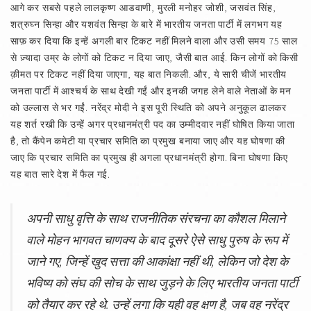
आगे कर सबसे पहले लालकृष्ण आडवाणी, मुरली मनोहर जोशी, जसवंत सिंह,
शत्रुघ्न सिन्हा और यशवंत सिन्हा के बारे में भारतीय जनता पार्टी में लगभग यह
साफ़ कर दिया कि इन्हें अगली बार टिकट नहीं मिलने वाला और उसी समय 75 साल
से ज़्यादा उम्र के लोगों को टिकट न दिया जाए, जैसी बात आई. किन लोगों को किसी
क़ीमत पर टिकट नहीं दिया जाएगा, यह बात निकली. और, ये सारी चीजें भारतीय
जनता पार्टी में आश्‍चर्य के साथ देखी गईं और इनकी जगह लेने वाले नेताओं के मन
को उल्लास से भर गईं. नरेंद्र मोदी ने इस पूरी स्थिति को अपने अनुकूल ढालकर
यह शर्त रखी कि उन्हें अगर प्रधानमंत्री पद का उम्मीदवार नहीं घोषित किया जाता
है, तो कैंपेन कमेटी या प्रचार समिति का प्रमुख बनाया जाए और यह घोषणा की
जाए कि प्रचार समिति का प्रमुख ही अगला प्रधानमंत्री होगा. बिना घोषणा किए
यह बात सारे देश में फैल गई.
अपनी साधु वृत्ति के साथ राजनीतिक संरचना का कौशल मिलाने
वाले मोहन भागवत चाणक्य के बाद दूसरे ऐसे साधु पुरुष के रूप में
जाने गए, जिन्हें खुद सत्ता की आकांक्षा नहीं थी, लेकिन जो देश के
भविष्य को संघ की सोच के साथ जुड़ने के लिए भारतीय जनता पार्टी
को तैयार कर रहे थे. उन्हें लगा कि यही वह क्षण है, जब वह नरेंद्र