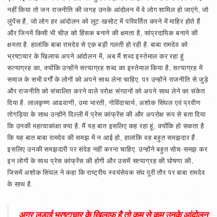
नहीं किया तो जन राजनीति की जगह उनके आंदोलन में वे लोग शामिल हो जाएंगे, जो
लुंपेंस हैं, जो लोग हर आंदोलन को लूट-खसोट में परिवर्तित करने में माहिर होते हैं
और जिनमें किसी भी चीज़ को हिंसक बनाने की क्षमता है, सांप्रदायिक बनाने की
क्षमता है. हालांकि बाबा रामदेव से एक बड़ी गलती हो रही है. बाबा रामदेव को
भ्रष्टाचार के खिलाफ अपने आंदोलन में, अब मैं शब्द इस्तेमाल कर रहा हूं
सत्याग्रह का, क्योंकि उन्होंने सत्याग्रह शब्द का इस्तेमाल किया है, सत्याग्रह में
समाज के सभी वर्गों के लोगों को अपने साथ लेना चाहिए. पर उन्होंने राजनीति से जुड़े
और राजनीति को संचालित करने वाले परोक्ष संगठनों को अपने साथ लेने का संकेत
दिया है. लालकृष्ण आडवाणी, उमा भारती, गोविंदाचार्य, अशोक सिंघल एवं प्रवीण
तोगड़िया के साथ उन्होंने दिल्ली में प्रेस कांफ्रेंस की और अपरोक्ष रूप से बता दिया
कि उनकी महत्वाकांक्षा क्या है. मैं यह बात इसलिए कह रहा हूं, क्योंकि हो सकता है
कि यह बात बाबा रामदेव की समझ में न आई हो, हालांकि वह बहुत समझदार हैं.
इसलिए उनकी समझदारी पर संदेह नहीं करना चाहिए. उन्होंने बहुत सोच-समझ कर
इन लोगों के साथ प्रेस कांफ्रेंस की होगी और उसमें सत्याग्रह की घोषणा की,
जिसमें अशोक सिंघल ने कहा कि राष्ट्रीय स्वयंसेवक संघ पूरी तौर पर बाबा रामदेव
के साथ है.
अगर लड़ाई भ्रष्टाचार के खिलाफ है तो कम से कम उनके आंदोलन