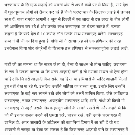
भ्रष्टाचार के ख़िला़फ लड़ाई को अपनी ओर से अपने कंधों पर ले लिया है, सारे देश
में घूम-घूमकर लोगों को तैयार कर रहे हैं कि वे भ्रष्टाचार के खिलाफ लड़ाई में उनका
साथ दें. बाबा रामदेव आगामी 4 जून से दिल्ली में एक लाख से दस लाख के बीच लोगों
को आमंत्रित कर रहे हैं और उनके साथ सत्याग्रह पर बैठना चाहते हैं. उनका
कहना है कि सारे देश में 10 करोड़ लोग उनके साथ सत्याग्रह करेंगे. सत्याग्रह
शब्द गांधी जी का दिया हुआ है. गांधी जी ने सत्याग्रह को एक हथियार की तरह
इस्तेमाल किया और अंग्रेजों के खिलाफ इस हथियार से सफलतापूर्वक लड़ाई लड़ी.
गांधी जी का मानना था कि साध्य जैसा हो, वैसा ही साधन भी होना चाहिए. उदाहरण
के रूप में उनका मानना था कि अगर आज़ादी पानी है तो उसका साधन भी ऐसा होना
चाहिए कि जिससे आज़ादी मिल सके. वह हिंसा या हथियारों के ज़रिए आज़ादी मिलते
हुए नहीं देख पा रहे थे. इसलिए उन्होंने अहिंसा का रास्ता चुना. इसके लिए उन्होंने
सत्याग्रह के कई रूप सामने रखे और लोगों को उसमें शामिल किया. जैसे व्यक्तिगत
सत्याग्रह, नमक सत्याग्रह, असहयोग सत्याग्रह आदि-आदि. गांधी जी किसी भी
सत्याग्रह से पहले उसके नियम-क़ानून लोगों के सामने रखते थे और कहते थे कि
जो भी इनका पालन करने की क्षमता रखे, साहस रखे, वही उनके सत्याग्रह में
शामिल हो. अगर आज़ादी के आंदोलन की कहानियां दिमाग़ में आ रही हैं तो यह
आसानी से समझा या देखा जा सकता है कि किस तरह आज़ादी पाने के सत्याग्रह में