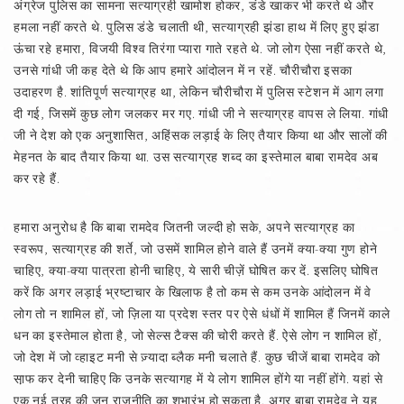
अंग्रेज पुलिस का सामना सत्याग्रही खामोश होकर, डंडे खाकर भी करते थे और
हमला नहीं करते थे. पुलिस डंडे चलाती थी, सत्याग्रही झंडा हाथ में लिए हुए झंडा
ऊंचा रहे हमारा, विजयी विश्व तिरंगा प्यारा गाते रहते थे. जो लोग ऐसा नहीं करते थे,
उनसे गांधी जी कह देते थे कि आप हमारे आंदोलन में न रहें. चौरीचौरा इसका
उदाहरण है. शांतिपूर्ण सत्याग्रह था, लेकिन चौरीचौरा में पुलिस स्टेशन में आग लगा
दी गई, जिसमें कुछ लोग जलकर मर गए. गांधी जी ने सत्याग्रह वापस ले लिया. गांधी
जी ने देश को एक अनुशासित, अहिंसक लड़ाई के लिए तैयार किया था और सालों की
मेहनत के बाद तैयार किया था. उस सत्याग्रह शब्द का इस्तेमाल बाबा रामदेव अब
कर रहे हैं.
हमारा अनुरोध है कि बाबा रामदेव जितनी जल्दी हो सके, अपने सत्याग्रह का
स्वरूप, सत्याग्रह की शर्ते, जो उसमें शामिल होने वाले हैं उनमें क्या-क्या गुण होने
चाहिए, क्या-क्या पात्रता होनी चाहिए, ये सारी चीज़ें घोषित कर दें. इसलिए घोषित
करें कि अगर लड़ाई भ्रष्टाचार के खिलाफ है तो कम से कम उनके आंदोलन में वे
लोग तो न शामिल हों, जो ज़िला या प्रदेश स्तर पर ऐसे धंधों में शामिल हैं जिनमें काले
धन का इस्तेमाल होता है, जो सेल्स टैक्स की चोरी करते हैं. ऐसे लोग न शामिल हों,
जो देश में जो व्हाइट मनी से ज़्यादा ब्लैक मनी चलाते हैं. कुछ चीजें बाबा रामदेव को
सा़फ कर देनी चाहिए कि उनके सत्यागह में ये लोग शामिल होंगे या नहीं होंगे. यहां से
एक नई तरह की जन राजनीति का शुभारंभ हो सकता है. अगर बाबा रामदेव ने यह