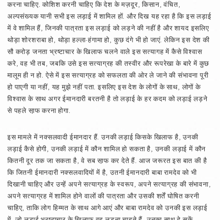
करना चाहिए. कोशिश करनी चाहिए कि देश के मज़दूर, किसान, वंचित,
अल्पसंख्यक यानी सभी इस लड़ाई में शामिल हों. और दिख यह रहा है कि इस लड़ाई
में वे शामिल हैं, जिनकी पात्रता इस लड़ाई को लड़ने की नहीं है और शायद इसलिए
थोड़ा शोरशराबा हो, थोड़ा हल्ला-हंगामा हो, कुछ दंगे भी हो जाएं. लेकिन इस देश की
सौ करोड़ जनता भ्रष्टाचार के खिलाफ चलने वाले इस सत्यागह में कैसे विश्वास
करे, वह भी तब, जबकि उसे इस सत्याग्रह की तस्वीर और रूपरेखा के बारे में कुछ
मालूम ही न हो. ऐसे में इस सत्याग्रह को सफलता की ओर ले जाने की संभावना पूरी
हो पाएगी या नहीं, यह मुझे नहीं पता. इसलिए इस देश के लोगों के साथ, लोगों के
विश्वास के साथ अगर ईमानदारी बरतनी है तो लड़ाई के हर कदम को लड़ाई लड़ने
से पहले सा़फ करना होगा.
इस मामले में नक्सलवादी ईमानदार हैं. उनकी लड़ाई किसके खिलाफ है, उनकी
लड़ाई कैसे होगी, उनकी लड़ाई में कौन शामिल हो सकता है, उनकी लड़ाई में कौन
कितनी दूर तक जा सकता है, वे सब सा़फ कर देते हैं. आज जरूरत इस बात की है
कि जितनी ईमानदारी नक्सलवादियों में है, उतनी ईमानदारी बाबा रामदेव को भी
दिखानी चाहिए और उन्हें अपने सत्याग्रह के स्वरूप, अपने सत्याग्रह की संभावना,
अपने सत्याग्रह में शामिल होने वालों की पात्रता और उसकी शर्तें घोषित करनी
चाहिए, ताकि लोग हिम्मत के साथ आगे आएं और बाबा रामदेव को उनकी इस लड़ाई
में, जो लड़ाई भ्रष्टाचार के ख़िला़फ वह लड़ना चाहते हैं, उनका साथ दे सकें.