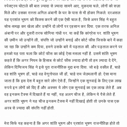
स्पेक्ट्रम घोटाले की बात ज़्यादा से ज़्यादा सामने आए, मुकदमा चले, लोगों को सज़ा
मिले और उसका रास्ता अनिल अंबानी के घर के पास से भी होकर निकले. दरअसल
यह प्रशांत भूषण को फिक्स करने की एक ऐसी चाल है, जिसे अमर सिंह ने बहुत
सोच-समझ कर खेला और उन्होंने दो लोगों पर एहसान कर दिया. एक तरफ अनिल
अंबानी पर और दूसरी तरफ सोनिया गांधी पर. या कहें कि कांग्रेस पर. शांति भूषण
की ज़मीन जो उन्होंने ली, संपत्ति जो उन्होंने बनाई और कोर्ट फीस जिसके बारे में कहा
जा रहा कि उन्होंने कम दिया, हमने उसके बारे में पड़ताल की. और पड़ताल करने पर
हमको यह पता चला कि कोर्ट फीस का कोई ऐसा मसला नहीं है. उसमें शांति भूषण
कहते हैं कि अगर नियम के हिसाब से कोर्ट फीस ज़्यादा होगी तो हम ज़्यादा दे देंगे,
लेकिन दिग्विजय सिंह ने इसे पूरा राजनीतिक मुद्दा बना दिया. जो बड़े वकील हैं, चाहे
वह शांति भूषण हों, चाहे वह वेणुगोपाल जी हों, चाहे राम जेठमलानी हो. ऐसा माना
जाता है कि इस देश में बहुत सारे लोग ऐसे हैं, जिन्होंने एक सुनवाई के लिए एक लाख
रुपये इन लोगों को दिए हैं और अक्सर ये लोग एक सुनवाई का एक लाख लेते हैं. अब
वह इनकम टैक्स में दिखाते हैं या नहीं, यह अलग चीज है, लेकिन ये पैसे लेते हैं.
अगर शांति भूषण ने यह चीज इनकम टैक्स में नहीं दिखाई होती तो उनके पास एक
अरब से ज़्यादा की संपत्ति नहीं होती.
मेरा सिर्फ यह कहना है कि अगर शांति भूषण और प्रशांत भूषण राजनीतिज्ञ होते तो