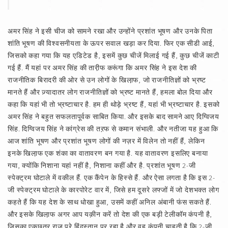
अमर सिंह ने इसी चीज को सामने रखा और उन्होंने प्रशांत भूषण और उनके पिता
शांति भूषण की विश्वसनीयता के ऊपर सवाल खड़ा कर दिया. फिर एक सीडी आई,
जिसको कहा गया कि यह एडिटेड है, इसमें कुछ चीजें मिलाई गई हैं, कुछ चीजें काटी
गई हैं. मैं यहां पर अमर सिंह की तारी़फ करूंगा कि अमर सिंह ने इस देश की
राजनीतिक बिरादरी की ओर से उन लोगों के खिला़फ, जो राजनीतिज्ञों को भ्रष्ट
मानते हैं और ज़्यादातर लोग राजनीतिज्ञों को भ्रष्ट मानते हैं, हमला बोल दिया और
कहा कि यहां भी तो भ्रष्टाचार है. हम ही थोड़े भ्रष्ट हैं, यहां भी भ्रष्टाचार है. इसको
अमर सिंह ने बहुत सफलतापूर्वक साबित किया. और इसके बाद सामने आए दिग्विजय
सिंह. दिग्विजय सिंह ने कांग्रेस की तऱफ से कमान संभाली. और नतीजा यह हुआ कि
आज शांति भूषण और प्रशांत भूषण लोगों की नज़र में विलेन तो नहीं हैं, लेकिन
इनके खिला़फ एक शंका का वातावरण बन गया है. यह वातावरण इसलिए बनाया
गया, क्योंकि निशाना यहां नहीं है, निशाना कहीं और है. प्रशांत भूषण 2-जी
स्पेक्ट्रम घोटाले में वकील हैं. एक कैंपेन के हिस्से हैं. और ऐसा लगता है कि इस 2-
जी स्पेक्ट्रम घोटाले के कारपोरेट वार में, जिसे हम दूसरे लफ्जों में जो देशभक्त लोग
कहते हैं कि यह देश के साथ धोखा हुआ, उसमें कहीं अनिल अंबानी फंस सकते हैं.
और इसके खिला़फ अगर आप यक़ीन करें तो देश की एक बड़ी टेलीकॉम कंपनी है,
जिसका एकछत्र राज पूरे हिंदुस्तान पर रहा है और वह कंपनी चाहती है कि 2-जी