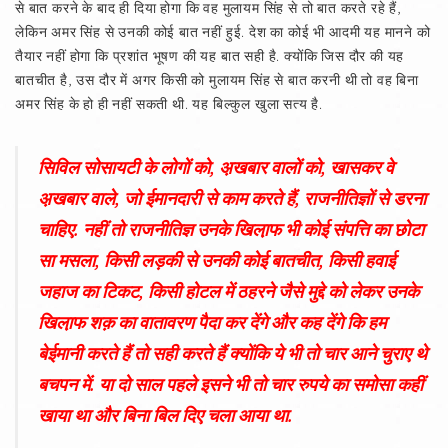
से बात करने के बाद ही दिया होगा कि वह मुलायम सिंह से तो बात करते रहे हैं,
लेकिन अमर सिंह से उनकी कोई बात नहीं हुई. देश का कोई भी आदमी यह मानने को
तैयार नहीं होगा कि प्रशांत भूषण की यह बात सही है. क्योंकि जिस दौर की यह
बातचीत है, उस दौर में अगर किसी को मुलायम सिंह से बात करनी थी तो वह बिना
अमर सिंह के हो ही नहीं सकती थी. यह बिल्कुल खुला सत्य है.
सिविल सोसायटी के लोगों को, अ़खबार वालों को, खासकर वे
अ़खबार वाले, जो ईमानदारी से काम करते हैं, राजनीतिज्ञों से डरना
चाहिए. नहीं तो राजनीतिज्ञ उनके खिला़फ भी कोई संपत्ति का छोटा
सा मसला, किसी लड़की से उनकी कोई बातचीत, किसी हवाई
जहाज का टिकट, किसी होटल में ठहरने जैसे मुद्दे को लेकर उनके
खिला़फ शक़ का वातावरण पैदा कर देंगे और कह देंगे कि हम
बेईमानी करते हैं तो सही करते हैं क्योंकि ये भी तो चार आने चुराए थे
बचपन में. या दो साल पहले इसने भी तो चार रुपये का समोसा कहीं
खाया था और बिना बिल दिए चला आया था.