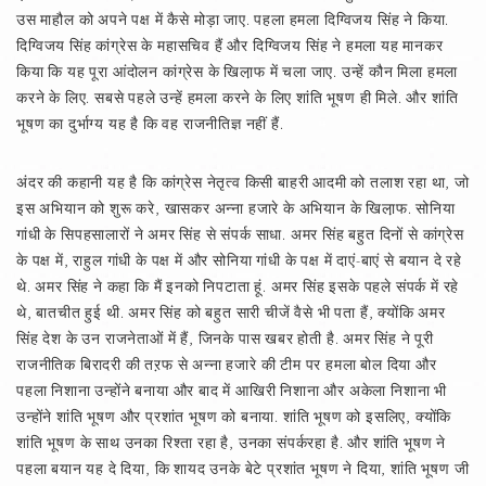
उस माहौल को अपने पक्ष में कैसे मोड़ा जाए. पहला हमला दिग्विजय सिंह ने किया.
दिग्विजय सिंह कांग्रेस के महासचिव हैं और दिग्विजय सिंह ने हमला यह मानकर
किया कि यह पूरा आंदोलन कांग्रेस के खिला़फ में चला जाए. उन्हें कौन मिला हमला
करने के लिए. सबसे पहले उन्हें हमला करने के लिए शांति भूषण ही मिले. और शांति
भूषण का दुर्भाग्य यह है कि वह राजनीतिज्ञ नहीं हैं.
अंदर की कहानी यह है कि कांग्रेस नेतृत्व किसी बाहरी आदमी को तलाश रहा था, जो
इस अभियान को शुरू करे, खासकर अन्ना हजारे के अभियान के खिला़फ. सोनिया
गांधी के सिपहसालारों ने अमर सिंह से संपर्क साधा. अमर सिंह बहुत दिनों से कांग्रेस
के पक्ष में, राहुल गांधी के पक्ष में और सोनिया गांधी के पक्ष में दाएं-बाएं से बयान दे रहे
थे. अमर सिंह ने कहा कि मैं इनको निपटाता हूं. अमर सिंह इसके पहले संपर्क में रहे
थे, बातचीत हुई थी. अमर सिंह को बहुत सारी चीजें वैसे भी पता हैं, क्योंकि अमर
सिंह देश के उन राजनेताओं में हैं, जिनके पास खबर होती है. अमर सिंह ने पूरी
राजनीतिक बिरादरी की तऱफ से अन्ना हजारे की टीम पर हमला बोल दिया और
पहला निशाना उन्होंने बनाया और बाद में आखिरी निशाना और अकेला निशाना भी
उन्होंने शांति भूषण और प्रशांत भूषण को बनाया. शांति भूषण को इसलिए, क्योंकि
शांति भूषण के साथ उनका रिश्ता रहा है, उनका संपर्करहा है. और शांति भूषण ने
पहला बयान यह दे दिया, कि शायद उनके बेटे प्रशांत भूषण ने दिया, शांति भूषण जी