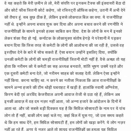
वे यह कहते कि मेरी ज़मीन ले लो, मेरी संपत्ति पर इनकम टैक्स की इंक्वायरी बैठा दो
और कोर्ट फीस जितनी कोर्ट कहेगा, जो रजिस्ट्री ऑफिस कहेगा, उतनी मैं अभी देने
को तैयार हूं. सब कुछ ठीक है, लेकिन इससे लोकपाल बिल का क्या. ये राजनीतिज्ञ
नहीं थे. इन्होंने अपना बचाव शुरू कर दिया और अपना बचाव करने की रणनीति ने
राजनीतिज्ञों के सामने इनको हल्का साबित कर दिया. देश के लोगों के मन में इनको
लेकर शंका पैदा हो गई. कर्नाटक के लोकायुक्त संतोष हेगड़े ने परेशानी में पड़कर
बयान दिया कि जिस तरह से कमेटी के लोगों की आलोचना की जा रही है, उससे वह
इस्ती़फा देने के बारे में सोच सकते हैं. ऐसा बयान उन्होंने इसलिए दिया, क्योंकि
उनकी कमेटी के लोगों की चमड़ी राजनीतिज्ञों जितनी मोटी नहीं है. वैसे अच्छा तो यह
होता कि नरीमन को ये कमेटी का सह अध्यक्ष बनवाते, शांति भूषण उसमें रहते और
एक दूसरी कमेटी बना देते, जो नरीमन साहब को सलाह देती. लेकिन ऐसा इन्होंने
नहीं किया. करना चाहिए था. न करने का नतीजा निकला कि आज राजनीतिज्ञों के
सामने अन्ना हजारे की टीम थोड़ी घबराहट में खड़ी है. हालांकि स्वामी अग्निवेश,
किरण बेदी एवं अरविंद केजरीवाल अपनी आवाज तेजी से उठा रहे हैं, लेकिन अब
इनकी आवाज़ में वह दम नज़र नहीं आता, जो अन्ना हजारे के आंदोलन के दिनों में
आता था. और जो सबसे बड़ी दिक्कत यह है कि सिविल सोसायटी के नाम पर ये पांच
लोग तो हैं नहीं, बाकी लोग कहां चले गए. कहां बिल में घुस गए, जो उस समय कहते
थे कि हम साथ देंगे, हम सिविल सोसायटी हैं, हम लोगों को खड़ा करेंगे. ये लोग नज़र
नहीं आ रहे हैं. अगर ये नज़र आते तो शायद राजनीतिज्ञों का हमला यह सिविल