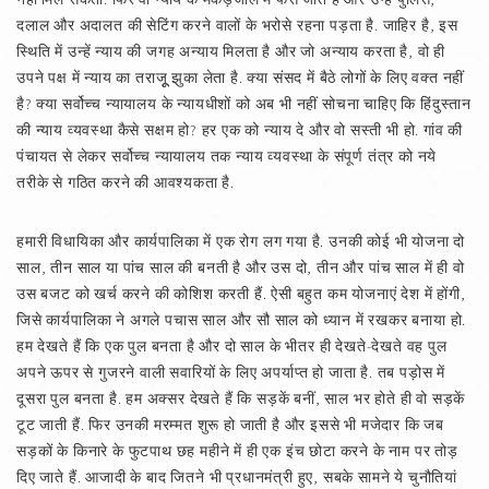
दलाल और अदालत की सेटिंग करने वालों के भरोसे रहना पड़ता है. जाहिर है, इस
स्थिति में उन्हें न्याय की जगह अन्याय मिलता है और जो अन्याय करता है, वो ही
उपने पक्ष में न्याय का तराजूू झुका लेता है. क्या संसद में बैठे लोगों के लिए वक्त नहीं
है? क्या सर्वोच्च न्यायालय के न्यायधीशों को अब भी नहीं सोचना चाहिए कि हिंदुस्तान
की न्याय व्यवस्था कैसे सक्षम हो? हर एक को न्याय दे और वो सस्ती भी हो. गांव की
पंचायत से लेकर सर्वोच्च न्यायालय तक न्याय व्यवस्था के संपूर्ण तंत्र को नये
तरीके से गठित करने की आवश्यकता है.
हमारी विधायिका और कार्यपालिका में एक रोग लग गया है. उनकी कोई भी योजना दो
साल, तीन साल या पांच साल की बनती है और उस दो, तीन और पांच साल में ही वो
उस बजट को खर्च करने की कोशिश करती हैं. ऐसी बहुत कम योजनाएं देश में होंगी,
जिसे कार्यपालिका ने अगले पचास साल और सौ साल को ध्यान में रखकर बनाया हो.
हम देखते हैं कि एक पुल बनता है और दो साल के भीतर ही देखते-देखते वह पुल
अपने ऊपर से गुजरने वाली सवारियों के लिए अपर्याप्त हो जाता है. तब पड़ोस में
दूसरा पुल बनता है. हम अक्सर देखते हैं कि सड़कें बनीं, साल भर होते ही वो सड़कें
टूट जाती हैं. फिर उनकी मरम्मत शुरू हो जाती है और इससे भी मजेदार कि जब
सड़कों के किनारे के फुटपाथ छह महीने में ही एक इंच छोटा करने के नाम पर तोड़
दिए जाते हैं. आजादी के बाद जितने भी प्रधानमंत्री हुए, सबके सामने ये चुनौतियां