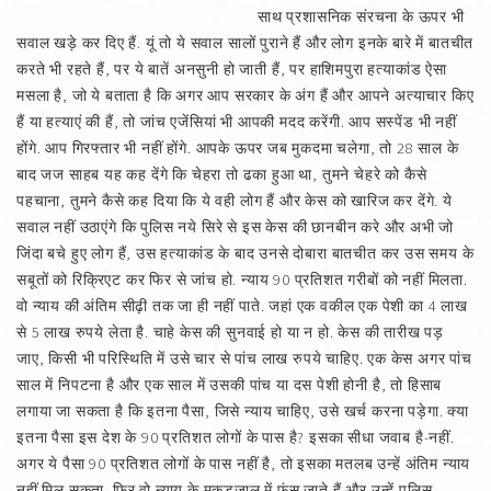
साथ प्रशासनिक संरचना के ऊपर भी
सवाल खड़े कर दिए हैं. यूं तो ये सवाल सालों पुराने हैं और लोग इनके बारे में बातचीत
करते भी रहते हैं, पर ये बातें अनसुनी हो जाती हैं, पर हाशिमपुरा हत्याकांड ऐसा
मसला है, जो ये बताता है कि अगर आप सरकार के अंग हैं और आपने अत्याचार किए
हैं या हत्याएं की हैं, तो जांच एजेंसियां भी आपकी मदद करेंगी. आप सस्पेंड भी नहीं
होंगे. आप गिरफ्तार भी नहीं होंगे. आपके ऊपर जब मुकदमा चलेगा, तो 28 साल के
बाद जज साहब यह कह देंगे कि चेहरा तो ढका हुआ था, तुमने चेहरे को कैसे
पहचाना, तुमने कैसे कह दिया कि ये वही लोग हैं और केस को खारिज कर देंगे. ये
सवाल नहीं उठाएंगे कि पुलिस नये सिरे से इस केस की छानबीन करे और अभी जो
जिंदा बचे हुए लोग हैं, उस हत्याकांड के बाद उनसे दोबारा बातचीत कर उस समय के
सबूतों को रिक्रिएट कर फिर से जांच हो. न्याय 90 प्रतिशत गरीबों को नहीं मिलता.
वो न्याय की अंतिम सीढ़ी तक जा ही नहीं पाते. जहां एक वकील एक पेशी का 4 लाख
से 5 लाख रुपये लेता है. चाहे केस की सुनवाई हो या न हो. केस की तारीख पड़
जाए, किसी भी परिस्थिति में उसे चार से पांच लाख रुपये चाहिए. एक केस अगर पांच
साल में निपटना है और एक साल में उसकी पांच या दस पेशी होनी है, तो हिसाब
लगाया जा सकता है कि इतना पैसा, जिसे न्याय चाहिए, उसे खर्च करना पड़ेगा. क्या
इतना पैसा इस देश के 90 प्रतिशत लोगों के पास है? इसका सीधा जवाब है-नहीं.
अगर ये पैसा 90 प्रतिशत लोगों के पास नहीं है, तो इसका मतलब उन्हें अंतिम न्याय
नहीं मिल सकता. फिर वो न्याय के मकड़जाल में फंस जाते हैं और उन्हें पुलिस,