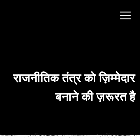
राजनीतिक तंत्र को ज़िम्मेदार
बनाने की ज़रूरत है