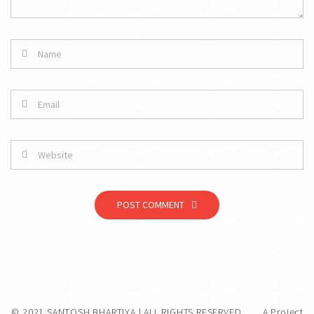
POST COMMENT
© 2021 SANTOSH BHARTIYA | ALL RIGHTS RESERVED.
A Project