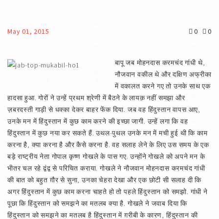
May 01, 2015
0
0
बापू जब मोहनदास करमचंद गांधी थे,
नौजवान वकील थे और दक्षिण अफ्रीका
में वकालत करने गए तो उनके साथ एक
हादसा हुआ. गोरों ने उन्हें प्रथम श्रेणी में बैठने के लायक़ नहीं समझा और
ज़बरदस्ती गाड़ी से धक्का देकर बाहर फेंक दिया. जब वह हिंदुस्तान वापस आए,
उनके मन में हिंदुस्तान में कुछ काम करने की इच्छा जागी. उन्हें लगा कि वह
हिंदुस्तान में कुछ नया कर सकते हैं. उथल-पुथल उनके मन में मची हुई थी कि काम
करना है, क्या करना है और कैसे करना है. वह सलाह लेने के लिए उस समय के एक
बड़े राष्ट्रीय नेता गोपाल कृष्ण गोखले के पास गए. उन्होंने गोखले को अपने मन के
भीतर चल रहे द्वंद्व से परिचित कराया. गोखले ने नौजवान मोहनदास करमचंद गांधी
की बात को बहुत ग़ौर से सुना, उनका चेहरा देखा और एक छोटी सी सलाह दी कि
अगर हिंदुस्तान में कुछ काम करना चाहते हो तो पहले हिंदुस्तान को समझो. गांधी ने
पूछा कि हिंदुस्तान को समझने का मतलब क्या है. गोखले ने जवाब दिया कि
हिंदुस्तान को समझने का मतलब है हिंदुस्तान में ग़रीबी के कारण, हिंदुस्तान की