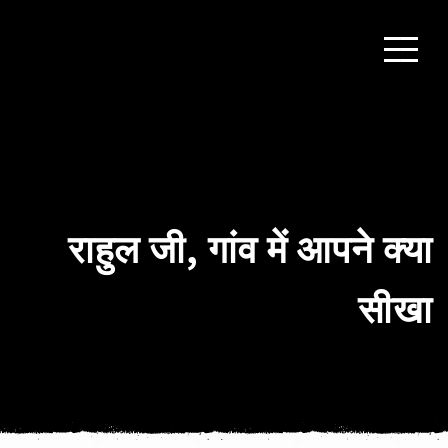
राहुल जी, गांव में आपने क्या
सीखा