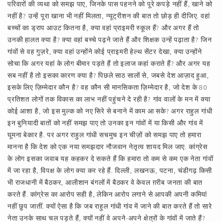
परिवारों की व्यथा को समझ पाए, जिनके पास पहनने को पूरे कपड़े नहीं हैं, खाने को
नहीं है? उन्हें पूरा खाना भी नहीं मिलता, न्यूट्रीशन की बात तो छोड़ ही दीजिए. वहां
बच्चों का ड्राप आउट कितना है, क्या वहां प्राइमरी स्कूल हैं? और अगर हैं तो
उनकी हालत क्या है? क्या वहां बच्चे पढ़ने जाते हैं और शिक्षक उन्हें पढ़ाता है? जिन
गांवों से वह गुज़रे, क्या वहां उन्होंने कोई प्राइमरी हेल्थ सेंटर देखा, क्या उन्होंने
सोचा कि अगर यहां के लोग बीमार पड़ते हैं तो इलाज कहां कराते हैं? और अगर यह
सब नहीं है तो इसका कारण क्या है? पिछले साठ सालों से, जबसे देश आज़ाद हुआ,
इसके लिए ज़िम्मेदार कौन है? वह कौन सी मानसिकता ज़िम्मेदार है, जो देश के 80
प्रतिशत लोगों तक विकास का लाभ नहीं पहुंचने दे रही है? गांव वालों के मन में क्या
कोई आशा है, जो इस मुल्क को नए सिरे से बनाने में काम आ सके? अगर राहुल गांधी
इन बुनियादी बातों को नहीं समझ पाए तो उनका इन गांवों में या किसी और गांव में
घूमना बेकार है. पर अगर राहुल गांधी सचमुच इन चीज़ों को समझ पाए तो हमारा
मानना है कि देश को एक नया समझदार नौजवान नेतृत्व शायद मिल जाए. कांग्रेस
के लोग इसका जवाब यह कहकर दे सकते हैं कि हमारा तो कम से कम एक नेता गांवों
में जा रहा है, विपक्ष के लोग क्या कर रहे हैं. दिल्ली, लखनऊ, पटना, चंडीगढ़ किसी
भी राजधानी में बैठकर, आलीशान बंगलों में बैठकर वे केवल ग़रीब जनता की बात
करते हैं. कांग्रेस का आरोप सही है, लेकिन आरोप लगाने से आपकी अपनी कमियां
नहीं छुप जातीं. क्यों ऐसा है कि जब राहुल गांधी गांव में जाने की बात करते हैं तो सारे
नेता उनके साथ चल पड़ते हैं, क्यों नहीं वे अपने-अपने क्षेत्रों के गांवों में जाते हैं?