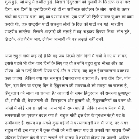
शुरू हुई, जो बापू में तब्दील हुई, जिसने हिंदुस्तान को ग़ुलामी के खिला़फ खड़ा कर
दिया. उन दिनों के क्रांतिकारी रहे हों या अहिंसक आंदोलन के लोग, सभी के ऊपर
गांधी का प्रभाव पड़ा. बापू का प्रभाव पड़ा. एक पार्टी जो स़िर्फ समाज सुधार का काम
करती थी, एक राष्ट्रीय पार्टी सचमुच लोगों के दिल की पार्टी बन गई. भारतीय
राष्ट्रीय कांग्रेस, जिसने आज़ादी की लड़ाई में बढ़-चढ़कर हिस्सा लिया. लोग टूटे,
छिटके, अंतर्विरोध आए, लेकिन आज़ादी की वह लड़ाई नहीं रुकी.
आज राहुल गांधी कह रहे हैं कि वह जब पिछले तीन दिनों में गांवों में गए या शायद
इससे पहले भी तीन-चार दिनों के लिए गए तो उन्होंने बहुत कुछ सीखा और वह
सीखा, जो न उन्हें दिल्ली सिखा पाई और न संसद. यह बहुत ईमानदाराना वक्तव्य
कहा जाएगा, लेकिन क्या यह सचमुच ईमानदाराना वक्तव्य है? क्या तीन दिन, पांच
दिन, दस दिन या पंद्रह दिन में हिंदुस्तान की समस्याओं को समझा जा सकता है,
हिंदुस्तान को जाना जा सकता है? आज़ादी के समय हिंदुस्तान की समस्या छूआछूत
थी, ग़रीबी थी, बेरा़जगारी थी, पिछड़ापन और ग़ुलामी थी, हिंदुस्तानियों का दमन थी.
आंखों में कोई सपना नहीं था. आज भी ये समस्याएं हैं, लेकिन कम परिमाण में हैं.
समस्याओं का प्रकार बदल गया है. राहुल गांधी इस देश के प्रधानमंत्री पद के
उम्मीदवार हैं. शायद वह अगले कुछ महीनों में प्रधानमंत्री बन भी जाएं, पर अगर
राहुल गांधी इस यात्रा में कुछ चीज़ों को नहीं समझ पाए तो उनकी यह यात्रा किसी
पब्लिक रिलेशन कंपनी द्वारा सुझाई गई यात्रा में तब्दील होकर रह जाएगी. आखिर