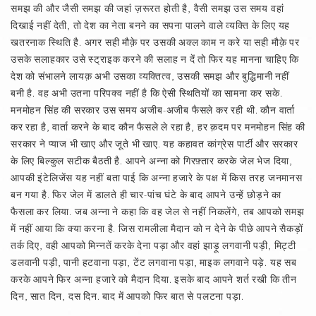
समझ की और जैसी समझ की जहां ज़रूरत होती है, वैसी समझ उस समय वहां
दिखाई नहीं देती, तो देश का नेता बनने का सपना पालने वाले व्यक्ति के लिए यह
खतरनाक स्थिति है. अगर सही मौक़े पर उसकी अक्ल काम न करे या सही मौक़े पर
उसके सलाहकार उसे स्ट्राइक करने की सलाह न दें तो फिर यह मानना चाहिए कि
देश को संभालने लायक़ अभी उसका व्यक्तित्व, उसकी समझ और बुद्धिमानी नहीं
बनी है. वह अभी उतना परिपक्व नहीं है कि ऐसी स्थितियों का सामना कर सके.
मनमोहन सिंह की सरकार उस समय अजीब-अजीब फैसले कर रही थी. कौन वार्ता
कर रहा है, वार्ता करने के बाद कौन फैसले ले रहा है, हर क़दम पर मनमोहन सिंह की
सरकार ने प्याज भी खाए और जूते भी खाए. यह कहावत कांग्रेस पार्टी और सरकार
के लिए बिल्कुल सटीक बैठती है. आपने अन्ना को गिरफ़्तार करके जेल भेज दिया,
आपकी इंटेलिजेंस यह नहीं बता पाई कि अन्ना हजारे के पक्ष में किस तरह जनमानस
बन गया है. फिर जेल में डालते ही चार-पांच घंटे के बाद आपने उन्हें छोड़ने का
फैसला कर लिया. जब अन्ना ने कहा कि वह जेल से नहीं निकलेंगे, तब आपको समझ
में नहीं आया कि क्या करना है. जिस रामलीला मैदान को न देने के पीछे आपने सैकड़ों
तर्क दिए, वही आपको मिन्नतें करके देना पड़ा और वहां झाड़ू लगवानी पड़ी, मिट्टी
डलवानी पड़ी, पानी हटवाना पड़ा, टेंट लगवाना पड़ा, माइक लगवाने पड़े. यह सब
करके आपने फिर अन्ना हजारे को मैदान दिया. इसके बाद आपने शर्त रखी कि तीन
दिन, सात दिन, दस दिन. बाद में आपको फिर बात से पलटना पड़ा.