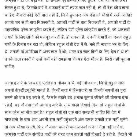
कांग्रेस पार्टी की बड़ी नेता हैं. उन्होंने प्रधानमंत्री पद ठुकरा दिया था. उन्हें अगर
कैंसर हुआ है, जिसके बारे में अफवाहें चारों तऱफ चल रही हैं, तो भी देश को बताना
चाहिए. बीमारी कोई ऐसी बात नहीं है, जिसे छुपाकर आप देश को धोखे में रखें. आख़िर
आपके घर से ही बात निकलती है, आपकी पार्टी से बात निकलती है, आपकी पार्टी के
महासचिव प्रेस कांफ्रेंस करते हैं, लेकिन ऐसी प्रेस कांफ्रेंस करते हैं, जो अटकलें
लगाने के लिए लोगों को मजबूर करती हैं. हो सकता है, उनकी बीमारी का दबाव राहुल
गांधी के दिमाग़ पर रहा हो, लेकिन राहुल गांधी देश में थे. भले ही सप्ताह भर के लिए
थे. उनकी मां अमेरिका में अस्पताल में थीं. अगर वह सात दिनों के लिए देश में थे तो
उनके सलाहकारों ने उन्हें क्यों नहीं समझाया कि यह ऐसा मौक़ा है, जिसे नहीं चूकना
चाहिए.
अन्ना हजारे के साथ 80 प्रतिशत नौजवान थे. वही नौजवान, जिन्हें राहुल गांधी
अपनी कंस्टीट्यूएंसी मानते हैं, जिन्हें सत्ता में हिस्सेदारी या जिनके सपनों को पूरा
करने की बात वह करते हैं, जिनके सहारे वह अगला चुनाव जीतने की योजना बना
रहे हैं. वह नौजवान तो अन्ना हजारे के साथ खड़ा दिखाई दिया तो राहुल गांधी के
साथ कौन सा नौजवान है? राहुल गांधी को एक बात समझनी चाहिए कि देश में
नौजवानों के पास आप अपनी बात नहीं पहुंचाएंगे और उनसे उनकी बात नहीं सुनेंगे
तो आप धोखा खाएंगे. फिर नौजवान कम से कम आपको अपना नेता नहीं मानेगा.
कांग्रेस पार्टी एक संगठित पार्टी की तरह काम करती नहीं दिखाई दे रही है. जितने भी