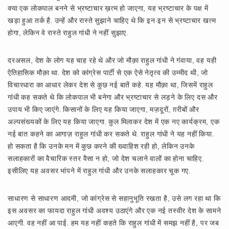
क्या एक लोकपाल बनने से भ्रष्टाचार ख़त्म हो जाएगा, यह भ्रष्टाचार के पक्ष में
खड़ा हुआ तर्क है. उन्हें और रास्ते सुझाने चाहिए थे कि इन-इन से भ्रष्टाचार खत्म
होगा, लेकिन वे रास्ते राहुल गांधी ने नहीं सुझाए.
दरअसल, देश के लोग यह चाह रहे थे और जो मौक़ा राहुल गांधी ने गंवाया, वह यही
ऐतिहासिक मौक़ा था. देश को कांग्रेस पार्टी से एक ऐसे नेतृत्व की उम्मीद थी, जो
विचारधारा का आधार लेकर देश से कुछ नई बातें कहे. यह मौक़ा था, जिसमें राहुल
गांधी कह सकते थे कि लोकपाल भी बनेगा और भ्रष्टाचार से लड़ने के लिए दस और
उपाय भी किए जाएंगे. किसानों के लिए यह किया जाएगा, मज़दूरों, ग़रीबों और
अल्पसंख्यकों के लिए यह किया जाएगा. कुल मिलाकर देश में एक नए कार्यक्रम, एक
नई बात कहने का आगाज़ राहुल गांधी कर सकते थे. राहुल गांधी ने यह नहीं किया.
हो सकता है कि उनके मन में कुछ करने की ख्वाहिश रही हो, लेकिन उनके
सलाहकारों का वैचारिक स्तर वैसा न हो, जो देश चलाने वालों का होना चाहिए.
इसीलिए यह अवसर भांपने में राहुल गांधी और उनके सलाहकार चूक गए.
साधारण से साधारण आदमी, जो कांग्रेस से सहानुभूति रखता है, उसे लग रहा था कि
इस अवसर का फायदा राहुल गांधी अवश्य उठाएंगे और एक नई तस्वीर देश के सामने
आएगी. वह नहीं आ पाई. हम यह नहीं कहते कि राहुल गांधी में समझ नहीं है, पर जब