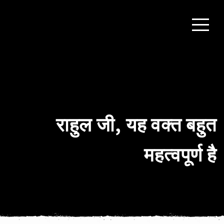
राहुल जी, यह वक्‍त बहुत
महत्‍वपूर्ण है