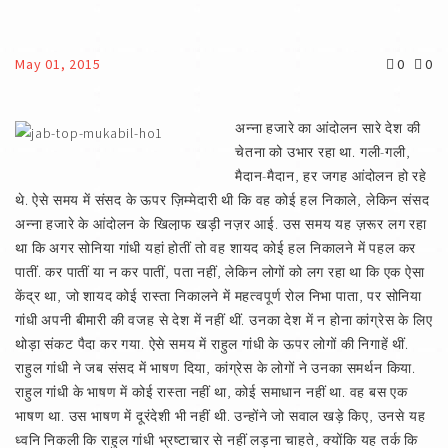
May 01, 2015
0
0
अन्ना हजारे का आंदोलन सारे देश की
चेतना को उभार रहा था. गली-गली,
मैदान-मैदान, हर जगह आंदोलन हो रहे
थे. ऐसे समय में संसद के ऊपर ज़िम्मेदारी थी कि वह कोई हल निकाले, लेकिन संसद
अन्ना हजारे के आंदोलन के खिला़फ खड़ी नज़र आई. उस समय यह ज़रूर लग रहा
था कि अगर सोनिया गांधी यहां होतीं तो वह शायद कोई हल निकालने में पहल कर
पातीं. कर पातीं या न कर पातीं, पता नहीं, लेकिन लोगों को लग रहा था कि एक ऐसा
केंद्र था, जो शायद कोई रास्ता निकालने में महत्वपूर्ण रोल निभा पाता, पर सोनिया
गांधी अपनी बीमारी की वजह से देश में नहीं थीं. उनका देश में न होना कांग्रेस के लिए
थोड़ा संकट पैदा कर गया. ऐसे समय में राहुल गांधी के ऊपर लोगों की निगाहें थीं.
राहुल गांधी ने जब संसद में भाषण दिया, कांग्रेस के लोगों ने उनका समर्थन किया.
राहुल गांधी के भाषण में कोई रास्ता नहीं था, कोई समाधान नहीं था. वह बस एक
भाषण था. उस भाषण में दूरंदेशी भी नहीं थी. उन्होंने जो सवाल खड़े किए, उनसे यह
ध्वनि निकली कि राहुल गांधी भ्रष्टाचार से नहीं लड़ना चाहते, क्योंकि यह तर्क कि