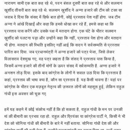
नारायण सामी एक बात कह रहे थे, पवन बंसल दूसरी बात कह रहे थे और सलमान
खुर्शीद तीसरी बात कह रहे थे. सलमान ख़ुर्शीद ने अन्ना हजारे की टीम को टका सा
जवाब दे दिया कि संसद में स़िर्फ बात होगी, कोई प्रस्ताव पेश नहीं होगा. जब टीम
अन्ना ने आंखें दिखाईं और कहा कि हमसे धोखा कर रहे हैं, हमसे कहा था कि
प्रस्ताव पास करेंगे और उसके पक्ष में मतदान होगा. एक घंटे के भीतर सलमान
ख़ुर्शीद को पलटना पड़ा और उन्होंने कहा कि नहीं, प्रस्ताव पेश होगा और मतदान
भी होगा. मतदान की स्थिति इसलिए नहीं आई कि सदन ने सर्वसम्मति से प्रस्ताव
पारित कर दिया. जब प्रधानमंत्री ने अन्ना हजारे को पत्र भेजा, जिसे लेकर
विलासराव देशमुख गए, वह पत्र कहता है कि संसद ने प्रस्ताव पास किया है,
जिसमें अन्ना हजारे की तीनों मांगों के ऊपर संसद में सर्वसम्मति है. अन्ना हजारे ने
अनशन तोड़ दिया. इसके बाद कांग्रेस के लोगों ने सवाल उठा दिया कि प्रस्ताव है
कहां, प्रस्ताव की भाषा क्या है, कौन सा प्रस्ताव है. यह कैसी भावना है? यहां पर
कांग्रेस के भीतर एक मज़बूत नेतृत्व की ज़रूरत लोगों को महसूस हुई, लेकिन राहुल
गांधी इस अवसर को चूक गए.
हमें यह कहने में कोई संकोच नहीं है कि हो सकता है, राहुल गांधी के मन पर उनकी
मां की बीमारी का प्रभाव रहा हो. राहुल और प्रियंका या कांग्रेस पार्टी ने, किसी ने भी
देश को सोनिया गांधी की बीमारी के बारे में नहीं बताया. सोनिया गांधी देश की और