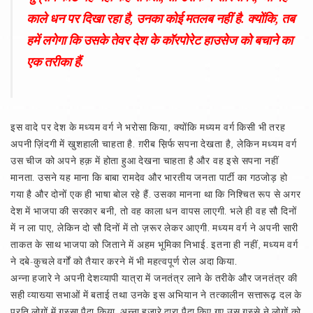
काले धन पर दिखा रहा है, उनका कोई मतलब नहीं है. क्योंकि, तब
हमें लगेगा कि उसके तेवर देश के कॉरपोरेट हाउसेज को बचाने का
एक तरीका हैं.
इस वादे पर देश के मध्यम वर्ग ने भरोसा किया, क्योंकि मध्यम वर्ग किसी भी तरह
अपनी ज़िंदगी में खुशहाली चाहता है. ग़रीब स़िर्फ सपना देखता है, लेकिन मध्यम वर्ग
उस चीज को अपने हक़ में होता हुआ देखना चाहता है और वह इसे सपना नहीं
मानता. उसने यह माना कि बाबा रामदेव और भारतीय जनता पार्टी का गठजोड़ हो
गया है और दोनों एक ही भाषा बोल रहे हैं. उसका मानना था कि निश्‍चित रूप से अगर
देश में भाजपा की सरकार बनी, तो वह काला धन वापस लाएगी. भले ही वह सौ दिनों
में न ला पाए, लेकिन दो सौ दिनों में तो ज़रूर लेकर आएगी. मध्यम वर्ग ने अपनी सारी
ताकत के साथ भाजपा को जिताने में अहम भूमिका निभाई. इतना ही नहीं, मध्यम वर्ग
ने दबे-कुचले वर्गों को तैयार करने में भी महत्वपूर्ण रोल अदा किया.
अन्ना हजारे ने अपनी देशव्यापी यात्रा में जनतंत्र लाने के तरीके और जनतंत्र की
सही व्याख्या सभाओं में बताई तथा उनके इस अभियान ने तत्कालीन सत्तारूढ़ दल के
प्रति लोगों में गुस्सा पैदा किया. अन्ना हजारे द्वारा पैदा किए गए उस गुस्से ने लोगों को