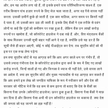
और, हम यह आरोप लगा रहे हैं, तो इसके हमारे पास परिस्थितिजन्य साक्ष्य हैं. एक
ग़रीब किसान पांच हज़ार रुपये के लिए जेल चला जाता है, अगर वह पैसे वापस नहीं
करता. उसकी ज़मीनें कुर्क हो जाती हैं. एक कार मालिक, अगर समय पर किस्तें नहीं
दे पाता है, तो उसकी कार उठा ली जाती है. इसके लिए बैंकों ने एक तरीके से दबंग
लोगों या कहें कि गुंडों को कमीशन पर रखा हुआ है, लेकिन बैंक उन लाखों करोड़
रुपयों पर खामोश हैं, जो कॉरपोरेट हाउसेज ने दबा रखे हैं. और, वित्त मंत्रालय बैंकों
के साथ मिलकर उनकी सूची बाहर नहीं आने दे रहा है, क्योंकि उसे यह डर है कि
सूची जैसे ही बाहर आएगी, कोई न कोई पीआईएल कर देगा. तब सुप्रीम कोर्ट को भी
इस पर एक रुख लेना पड़ेगा.
हम क्या सुप्रीम कोर्ट से यह आग्रह करें कि आप अगर काले धन पर गंभीर हैं, तो
उससे ज़्यादा गंभीरता देश के कॉरपोरेट हाउसेज द्वारा कर्ज के रूप में लिए गए लाखों
करोड़ रुपये, जिन्हें सालों हो गए और जिनका वे ब्याज भी नहीं देते, उसे वापस लाने
का आदेश दें. क्या हम सुप्रीम कोर्ट और मुख्य न्यायाधीश से यह आग्रह कर सकते हैं
कि आप हमारे इस लेख को जनहित याचिका के रूप में स्वीकार करें और देश की
सरकार को नोटिस भेजें कि वह कम से कम इतना तो बताए कि देश के बैंकों का
कितना पैसा उनके (कॉरपोरेट हाउसेज) ऊपर डूबा हुआ है, कितना पैसा बैंकों ने माफ़
कर दिया है और कितना पैसा अभी भी उन कॉरपोरेट हाउसेज पर बकाया है. क्या देश
की जनता को यह जानने का हक़ नहीं है?