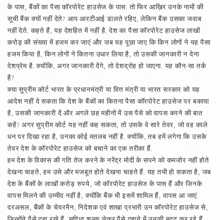
के पास, बैंकों का पैसा कॉरपोरेट हाउसेज के पास. तो फिर आख़िर उनके नामों की
सूची बैंक क्यों नहीं देते? आप आरटीआई डालते रहिए, लेकिन बैंक उसका जवाब
नहीं देते. कहते हैं, यह देशहित में नहीं है. देश का पैसा कॉरपोरेट हाउसेज लाखों
करोड़ की संख्या में हजम कर जाएं और जब यह पूछा जाए कि किन लोगों ने यह पैसा
हजम किया है, किन लोगों ने कितना उधार लिया है, तो उसकी जानकारी न देना
देशप्रेम है. क्योंकि, अगर जानकारी देंगे, तो देशद्रोह हो जाएगा. यह कौन-सा तर्क
है?
क्या सुप्रीम कोर्ट भारत के प्रधानमंत्री या वित्त मंत्री या भारत सरकार को यह
आदेश नहीं दे सकता कि देश के बैंकों का कितना पैसा कॉरपोरेट हाउसेज पर बकाया
है, उसकी जानकारी दें और अगले छह महीनों में उस पैसे को वापस करने की बात
कहें? अगर सुप्रीम कोर्ट यह नहीं कह सकता, तो उसके वे सारे तेवर, जो वह काले
धन पर दिखा रहा है, उनका कोई मतलब नहीं है. क्योंकि, तब हमें लगेगा कि उसके
तेवर देश के कॉरपोरेट हाउसेज को बचाने का एक तरीका हैं.
हम देश के विकास की गति तेज करने के नरेंद्र मोदी के सपने को कमजोर नहीं होते
देखना चाहते, हम उसे और मजबूत होते देखना चाहते हैं. यह तभी हो सकता है, जब
देश के बैंकों के लाखों करोड़ रुपये, जो कॉरपोरेट हाउसेज के पास हैं और जिनके
वापस मिलने की उम्मीद नहीं है, क्योंकि बैंक भी इसमें शामिल हैं, वापस आ जाएं.
दरअसल, बैंकों के चेयरमैन, निदेशक एवं शाखा प्रभारी उन कॉरपोरेट हाउसेज से,
जिन्होंने पैसे दबा रखे हैं, सुविधा शुल्क लेकर पैसे दबाने में उनकी मदद कर रहे हैं.