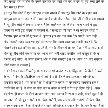
लिए बधाई देनी चाहिए कि उसने सरकार को काले धन पर अच्छा या बुरा रुख लेने के
लिए मजबूर किया.
हम सुप्रीम कोर्ट से एक आग्रह करना चाहते हैं और सुप्रीम कोर्ट के बहाने यह
आग्रह हम अन्ना हजारे जी, बाबा रामदेव जी और नरेंद्र मोदी जी से भी करना चाहते
हैं. सुप्रीम कोर्ट से हमारा आग्रह है कि काले धन का तिलिस्म पांच सालों में टूट
पाएगा या नहीं टूट पाएगा या बयानों में, एसआईटी की जांच में या सुप्रीम कोर्ट के
रिटायर होते जजों की शृंखला में, इसका हल हम कब तक देख पाएंगे, पता नहीं.
और, हमारी न्याय व्यवस्था एवं अंतरराष्ट्रीय न्याय व्यवस्था इतनी लचर है कि
जितने लोग इस कॉलम को पढ़ रहे हैं, उनके जीवन में तो यह पैसा नहीं आ पाएगा. तो
फिर सुप्रीम कोर्ट एक चीज पर ध्यान क्यों नहीं देता? क्योंकि, हमें मालूम है कि न
नरेंद्र भाई मोदी, न अन्ना हजारे और न बाबा रामदेव इस पर ध्यान देंगे, पर सुप्रीम
कोर्ट ध्यान दे सकता है.
हमारे देश का हज़ारों करोड़ या शायद लाखों करोड़ रुपया हिंदुस्तान के बैंकों ने कर्ज
के रूप में देश के औद्योगिक घरानों को दिया है, जिन्हें हम आजकल कॉरपोरेट
हाउसेज कहते हैं. यह सारा पैसा ये औद्योगिक घराने या कॉरपोरेट हाउसेज हजम
करके बैठ गए हैं. वे बैंकों का पैसा वापस करने में कोई रुचि नहीं दिखा रहे हैं. अगर
यह पैसा ही भारत के बैंकों के पास लौट आए, ब्याज के साथ न सही, अपने मूल में ही
आ जाए, तो जो बूस्ट मिलेगा या किक मिलेगी, वह अप्रत्याशित होगी. लेकिन, बैंक
भारत सरकार के, बैंकों से कर्ज लेने वाले कॉरपोरेट हाउसेज देश के, उनके नाम बैंकों