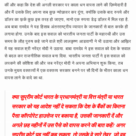
कीं और कहा कि देश की अगली सरकार पर काला धन वापस लाने की ज़िम्मेदारी है
और मैं उसके लिए अपना सब कुछ न्योछावर कर दूंगा, क्योंकि उसके बाद रुपये और
डॉलर का फ़़र्क कुछ इस तरह हो जाएगा, मानो एक रुपया डेढ़ डॉलर में मिल रहा है.
अब बाबा रामदेव ने यह हिसाब अंतरराष्ट्रीय व्यापार के जानकारों से बात करके ही
लगाया होगा. उनके बाद इस सवाल को भारतीय जनता पार्टी के महारथी और उस
समय के लौह पुरुष कहे जाने वाले श्री लालकृष्ण आडवाणी ने भी उठाया और आख़िर
में यह सवाल श्री नरेंद्र मोदी ने उठाया. बाबा रामदेव ने इस सवाल को देश के सवाल
से बदल कर राजनीतिक सवाल बना दिया. भारतीय जनता पार्टी ने इस सवाल को
लपकने की कोशिश की और जब नरेंद्र मोदी ने अपना अभियान शुरू किया, तब
उनके मुख्य वक्तव्यों में एक वक्तव्य सरकार बनने पर सौ दिनों के भीतर काला धन
वापस लाने के वादे का था.
क्या सुप्रीम कोर्ट भारत के प्रधानमंत्री या वित्त मंत्री या भारत
सरकार को यह आदेश नहीं दे सकता कि देश के बैंकों का कितना
पैसा कॉरपोरेट हाउसेज पर बकाया है, उसकी जानकारी दें और
अगले छह महीनों में उस पैसे को वापस करने की बात कहें? अगर
सुप्रीम कोर्ट यह नहीं कह सकता, तो उसके वे सारे तेवर, जो वह