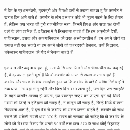
मैं देश के प्रधानमंत्री, गृहमंत्री और विपक्षी दलों से कहना चाहता हूं कि कश्मीर में
खराब दिन आने वाले हैं. कश्मीर के लोग इस बार कोई भी जुल्म सहने के लिए तैयार
हैं, लेकिन क्या भारत की पूरी राजनीतिक सत्ता, जिसमें विपक्ष और सत्ता पक्ष दोनों
दलों के लोग शामिल हैं, इतिहास में ये लिखवाना चाहते हैं कि हम अफ्रीकी देशों,
पाकिस्तान, इराक और अफगानिस्तान की तरह असंवेदनशील हैं. हम अपने लोगों का
ख्याल नहीं रख सकते या हम अपने लोगों को जबरदस्ती ठेलकर, उन्हें चिढ़ाकर,
धकेलकर पाकिस्तान की गोद में भेजना चाहते हैं.
एक बात और कहना चाहता हूं, 370 के खिलाफ जितने लोग चीख-चीखकर कह रहे
हैं, वे दरअसल इतने मूर्ख हैं कि वो कश्मीर को भारत से अलग करना चाहते हैं.
कश्मीर और भारत के बीच समझौता हुआ था कि कश्मीर के बारे में अंतिम निर्णय होने
तक धारा 370 वहां लागू रहेगी और जिस दिन 370 खत्म हुई, उस दिन उस समझौते
के तहत कश्मीर आजाद हो जाएगा, एक स्वतंत्र राष्ट्र बन जाएगा. इन पढ़े-लिखे
गंवारों को जिन्हें न इतिहास की समझ है, न कानून की समझ है, जिन्हें सिर्फ चीखना-
चिल्लाना आता है, ये इस देश से कश्मीर को अलग करना चाहते हैं. कश्मीर को साथ
रखने की अकेली गारंटी धारा 370 है. भारत की सरकार को चाहिए कि वो कश्मीर के
लोगों को विश्‍वास दिलाए कि अगले 50 वर्षों तक धारा 370 के साथ कोई छेड़छाड़