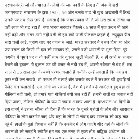
प्रधानमंत्री जी और भारत के लोगों की जानकारी के लिए इसी अंक में श्री
जयप्रकाश नारायण के द्वारा 1954, 56 और उसके बाद भी कुछ अखबारों में लिखे
उनके पत्र व लेख छापे हैं. लगता है कि जयप्रकाश जी ने जो उस समय लिखा था,
वही आज भी घट रहा है. क्या भारत सरकार पिछले 66 साल में एक कदम भी आगे
नहीं बढ़ी और अगर आगे नहीं बढ़ी तो हम क्यों छाती पीटकर कहते हैं, रघुकुल रीत
सदा चली आई, प्राण जाए पर वचन न जाई. भारत सरकार ने वचन दिया था और
उस वचन को किसी भी दल की सरकार हो, उसने बड़ी आसानी से भुला दिया. पूरे
कश्मीर में घूमने पर न तो कहीं चाय की दुकान खुली मिलती है, न ही खाने या सामान
बेचने की दुकान. ये दुकान डर की वजह से नहीं बंद हैं, अपनी स्वेच्छा से बंद हैं. छह
साल से 16 साल तक के बच्चे पत्थर चलाते हैं क्योंकि उन्हें लगता है कि जब हम
कुछ नहीं कर सकते, तो पत्थर ही चलाएं और उसके बदले में सरकार की टुकड़ियां
पैलेट गन चलाती हैं. उन लोगों का सवाल है, देश में इतने बड़े आंदोलन हुए वहां तो
गोलियां नहीं चली, तो हमारे यहां गोलियां क्यों चल रही हैं. हमारी बातों का जवाब नहीं
दिया जाता, लेकिन गोलियों के रूप में जवाब अवश्य आता है. दरअसल 80 दिनों के
इस कर्फ्यू ने इतना संकेत तो दिया है कि भारत के दूसरे प्रांतों के लोग और खासकर
मीडिया के लोग कश्मीर जाएं और वहां के लोगों से संवाद कर समस्या की जड़ तक
पहुंचें. हालांकि मुझे विश्‍वास नहीं है कि कश्मीर में लोग जाएंगे और वहां के लोगों की
भावनाओं को समझेंगे क्योंकि हम सब एक तरह से एकपक्षीय बौद्धिक अंधेपन की