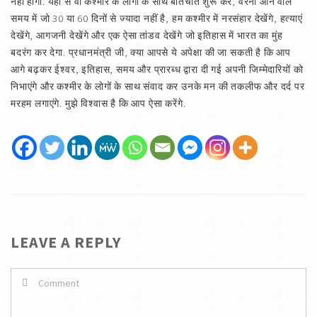
नहीं होगी. यहां से वो कश्मीर के लोगों के साथ बातचीत शुरू करे, वरना आने वाले
समय में जो 30 या 60 दिनों से ज्यादा नहीं है, हम कश्मीर में नरसंहार देखेंगे, हत्याएं
देखेंगे, आगजनी देखेंगे और एक ऐसा तांडव देखेंगे जो इतिहास में भारत का मुंह
बदरंग कर देगा. प्रधानमंत्री जी, क्या आपसे ये अपेक्षा की जा सकती है कि आप
आगे बढ़कर ईश्‍वर, इतिहास, समय और प्रारब्ध द्वारा दी गई अपनी जिम्मेदारियों को
निभाएंगे और कश्मीर के लोगों के साथ संवाद कर उनके मन की तकलीफ और दर्द पर
मरहम लगाएंगे. मुझे विश्‍वास है कि आप ऐसा करेंगे.
LEAVE A REPLY