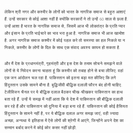
लेकिन श्री नगर और कश्मीर के लोगों को भारत के नागरिक समाज से बहुत आशाएं
हैं. उन्हें सरकार से कोई आशा नहीं है क्योंकि सरकारों ने तो उन्हें 60 साल से छला है.
उन्हें आशा है भारत के नागरिक समाज से, जिसमें आज भी लोकतंत्र के प्रति प्यार
और इंसान के प्रति भाईचारे का भाव भरा हुआ है. नागरिक समाज भी आज खामोश
है. अगर नागरिक समाज कश्मीर में कोई पहल करे तो समस्या का हल निकले या न
निकले, कश्मीर के लोगों के दिल के साथ एक संवाद अवश्य कायम हो सकता है.
और मैं देश के प्रधानमंत्री, गृहमंत्री और इस देश के तमाम सोचने-समझने वाले
लोगों से ये निवेदन करना चाहता हूं कि कश्मीर को तबाह होने से बचा लीजिए. वहां
एक जन आंदोलन चल रहा है. पाकिस्तान को इतना बड़ा मत कीजिए कि लगे
हिंदुस्तान उसके सामने बौना है. बुद्धिजीवी बौद्धिक दलाली फौरन बंद होनी चाहिए.
टेलीविजन चैनल पर ये बौद्धिक दलाल बैठकर चीख-चीखकर पाकिस्तान का हाथ
बता रहे हैं. उन्हें ये समझ में नहीं आता कि ये देश में पाकिस्तान की बौद्धिक दलाली
कर रहे हैं और पाकिस्तान को दुनिया में बड़ा बना रहे हैं. पाकिस्तान की कोई हैसियत
हिंदुस्तान के सामने नहीं है, पर ये बौद्धिक दलाल अगर समझ जाएं, वही ज्यादा
अच्छा, अन्यथा ये इतिहास में ऐसे लोगों की श्रेणी में आएंगे, जिन्होंने अपने देश का
सम्मान बर्बाद करने में कोई कोर कसर नहीं छोड़ी.