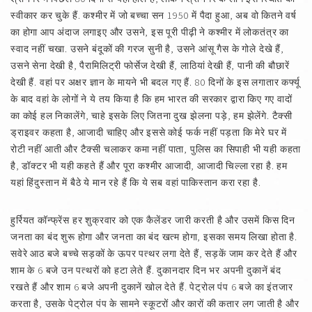
स्वीकार कर चुके हैं. कश्मीर में जो बच्चा सन 1950 में पैदा हुआ, अब वो कितने वर्ष
का होगा आप अंदाज लगाइए और उसने, इस पूरी पीढ़ी ने कश्मीर में लोकतंत्र का
स्वाद नहीं चखा. उसने बंदूकों की गरज सुनी है, उसने आंसू गैस के गोले देखे हैं,
उसने सेना देखी है, पैरामिलिट्री फोर्सेज देखी हैं, लाठियां देखी हैं, पानी की बौछारें
देखी हैं. वहां पर अक्षर ज्ञान के मायने भी बदल गए हैं. 80 दिनों के इस लगातार कर्फ्यू
के बाद वहां के लोगों ने ये तय किया है कि हम भारत की सरकार द्वारा किए गए वादों
का कोई हल निकालेंगे, चाहे इसके लिए जितना दुख झेलना पड़े, हम झेलेंगे. टैक्सी
ड्राइवर कहता है, आजादी चाहिए और इससे कोई फर्क नहीं पड़ता कि मेरे घर में
रोटी नहीं आती और टैक्सी चलाकर कमा नहीं पाता, पुलिस का सिपाही भी यही कहता
है, डॉक्टर भी यही कहते हैं और पूरा कश्मीर आजादी, आजादी चिल्ला रहा है. हम
यहां हिंदुस्तान में बैठे ये मान रहे हैं कि ये सब वहां पाकिस्तान करा रहा है.
हुर्रियत कॉन्फ्रेंस हर शुक्रवार को एक कैलेंडर जारी करती है और उसमें किस दिन
जनता का बंद शुरू होगा और जनता का बंद खत्म होगा, इसका समय लिखा होता है.
सवेरे आठ बजे बच्चे सड़कों के ऊपर पत्थर लगा देते हैं, सड़कें जाम कर देते हैं और
शाम के 6 बजे उन पत्थरों को हटा लेते हैं. दुकानदार दिन भर अपनी दुकानें बंद
रखते हैं और शाम 6 बजे अपनी दुकानें खोल देते हैं. पेट्रोल पंप 6 बजे का इंतजार
करता है, उसके पेट्रोल पंप के सामने स्कूटरों और कारों की कतार लग जाती है और