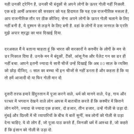
यही उनकी ट्रेनिंग है, उनकी भी बंदूकों से अपने लोगों के ऊपर गोली नहीं निकली.
एक बड़े आर्मी अफसर की सरकार को यह हिदायत कि यह एक राजनीतिक मसला है,
आप राजनीतिक तौर पर ठीक कीजिए. सेना अपने लोगों के ऊपर गोली चलाने के लिए
नहीं बनी है, ये दुश्मन से लड़ने के लिए बनी है. वहां के लोगों में उस जनरल के प्रति
मुझे अपार श्रद्धा का भाव दिखाई दिया.
दरअसल मैं ये बताना चाहता हूं कि भारत की सरकारों ने कश्मीर के लोगों के मन से
डर निकाल दिया है. उनके मन में बंदूकों, टैंकों, आंसू गैस और पैलेट गन का डर ही
नहीं बचा. आपने इतनी ज्यादा ये सारी चीजें उन्हें दिखाईं कि अब 80 साल के व्यक्ति
को छोड़ दीजिए, 6 साल का बच्चा भी इन चीजों से नहीं डरता है और कहता है कि या
तो हमें आजादी दो या फिर गोली मार दो.
दूसरी तरफ हमारे हिंदुस्तान में पूजा करने वाले, धर्म को मानने वाले, पेड़, गाय और
पत्थर में भगवान देखने वाले लोग आपस में बातचीत करते हैं कि कश्मीर में कितने
लोग मरेंगे, ज्यादा से ज्यादा एक हजार, दो हजार, तीन हजार, उन्हें गोली से उड़ा दो.
मुंबई और दिल्ली में भी व्यापारियों के बीच ये बातें सुनीं, सब लोगों को गोली से उड़ा
देना चाहिए. ये वो लोग हैं, जो पूजा-पाठ करते हैं, जिनकी धर्म में आस्था है, जो कहते
हैं कि इंसान को गोली से उड़ा दो.