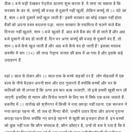
ठीक 6 बजे घड़ी देखकर पेट्रोल डालना शुरू करता है. ये माना जा सकता है कि
सरकार के डर से, कर्फ्यू की वजह से दुकानें नहीं खुलीं, लेकिन कर्फ्यू तो 24 घंटे का
है, शाम 6 बजे दुकानें क्यों खुल जाती हैं? इसमें सरकार का कोई दखल नहीं होता.
बैंकों को अपना वक्त बदलना पड़ा. भारत सरकार के स्वामित्व में चलने वाले बैंक
दिनभर नहीं खुलते, शाम 6 बजे खुलते हैं. आठ बजे बैंक बंद भी हो जाते हैं और आठ
बजे दुकानें भी बंद हो जाती हैं. दिन भर अगर कर्फ्यू की वजह से दुकानें बंद हैं, तो
शाम 6 बजे कैसे खुल जाती हैं और आठ बजे कैसे बंद हो जाती हैं? इसका मतलब
कश्मीर में सन 1942 की तरह नेतृत्व जनता की हाथ में आ गया है और इसके कई
उदाहरण हैं.
वहां 6 साल से लेकर और 16 साल तक के बच्चे सड़कों पर हैं. लोग मोहल्लों में एक
बल्ब के नीचे बैठकर अपनी शाम और रात गुजारते हैं क्योंकि बच्चों और घर के
मालिकों को भी लगता है कि अगर हम चार बल्ब जलाएंगे, तो इसे हमारी खुशी मान ली
जाएगी. इसलिए वो मातम और विरोध जताने के लिए घर में सिर्फ एक बल्ब जलाते हैं.
बकरीद में 13 तारीख को श्रीनगर में किसी ने नया कपड़ा नहीं पहना. एक सज्जन ने
नया कपड़ा पहना भी, तो जब दो मिनट बीते, उन्होंने उतार दिया और अपना पुराना
कपड़ा पहन लिया क्योंकि नए कपड़े पहनने से खुशी का इजहार होता है. इन बच्चों
को कुछ नहीं पता कि कौन संपादक है, कौन डॉक्टर है, उन्हें तो बस ये पता है कि वे