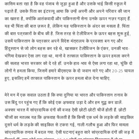
कासिम बता रहा है कि वह पंजाब से जुड़ा हुआ है और उसके भाई किसी स्कूल में
पढ़ाते हैं. उसके पिता का इंटरव्यू आया कि उन्हें अपनी और अपने परिवार की जान
का खतरा है, क्योंकि आतंकवादी और पाकिस्तानी सेना उनके ऊपर नज़र गड़ाए हैं.
यह भी चिंता की बात ज़रूर है, लेकिन यह पाकिस्तान के अंदर का मसला है. चिंता
की बात पत्रकारों के बीच की है. जिस तरह से टेलीविजन के ऊपर बहस शुरू हुई,
उसमें पाकिस्तान के पत्रकार अपने विदेश मंत्रालय के प्रवक्ता बन गए और
हिंदुस्तान से जो लोग बहस कर रहे थे, खासकर टेलीविजन के एंकर, उनकी भाव-
भंगिमा देखकर ऐसा लग रहा था, मानो वे तत्काल पाकिस्तान के ऊपर हमला करने
की सलाह भारत सरकार को दे रहे हों. उनके हाव-भाव से ऐसा लगा रहा था, चूंकि दो
लोगों ने हमला किया, जिसमें हमारे बीएसएफ के दो जवान मारे गए और 20-25 घायल
हुए, इसलिए हमें तत्काल पाकिस्तान के ऊपर हमला बोल देना चाहिए.
मेरे मन में एक सवाल उठता है कि क्या दुनिया या भारत और पाकिस्तान तनाव के
उस बिंदु पर पहुंच गए हैं कि कोई एक अ़फवाह उड़ा दे और हम युद्ध कर डालें.
अक्सर भारत में सांप्रदायिक दंगों की वजह ऐसी छोटी-छोटी चीजें होती हैं. छोटी
चीजों का मतलब यह कि अ़फवाह फैलती है कि किसी एक धर्म के लड़के की साइकिल
दूसरे धर्म के लड़के की साइकिल से टकरा गई, गाली-गलौच हुआ और फिर मामला
सांप्रदायिक तनाव में बदल गया. ऐसी घटनाएं बहुत सारे सांप्रदायिक दंगों की जड़ में