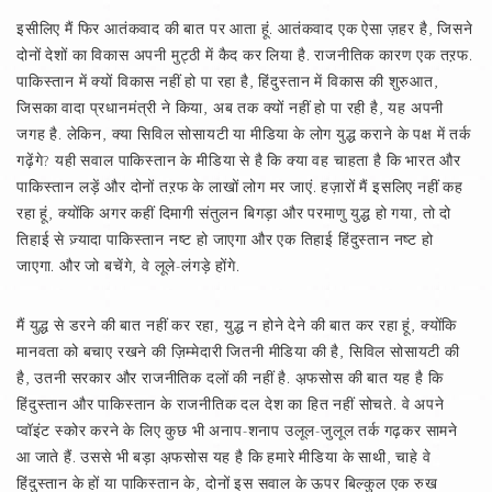
इसीलिए मैं फिर आतंकवाद की बात पर आता हूं. आतंकवाद एक ऐसा ज़हर है, जिसने
दोनों देशों का विकास अपनी मुट्ठी में कैद कर लिया है. राजनीतिक कारण एक तऱफ.
पाकिस्तान में क्यों विकास नहीं हो पा रहा है, हिंदुस्तान में विकास की शुरुआत,
जिसका वादा प्रधानमंत्री ने किया, अब तक क्यों नहीं हो पा रही है, यह अपनी
जगह है. लेकिन, क्या सिविल सोसायटी या मीडिया के लोग युद्ध कराने के पक्ष में तर्क
गढ़ेंगे? यही सवाल पाकिस्तान के मीडिया से है कि क्या वह चाहता है कि भारत और
पाकिस्तान लड़ें और दोनों तऱफ के लाखों लोग मर जाएं. हज़ारों मैं इसलिए नहीं कह
रहा हूं, क्योंकि अगर कहीं दिमागी संतुलन बिगड़ा और परमाणु युद्ध हो गया, तो दो
तिहाई से ज़्यादा पाकिस्तान नष्ट हो जाएगा और एक तिहाई हिंदुस्तान नष्ट हो
जाएगा. और जो बचेंगे, वे लूले-लंगड़े होंगे.
मैं युद्ध से डरने की बात नहीं कर रहा, युद्ध न होने देने की बात कर रहा हूं, क्योंकि
मानवता को बचाए रखने की ज़िम्मेदारी जितनी मीडिया की है, सिविल सोसायटी की
है, उतनी सरकार और राजनीतिक दलों की नहीं है. अ़फसोस की बात यह है कि
हिंदुस्तान और पाकिस्तान के राजनीतिक दल देश का हित नहीं सोचते. वे अपने
प्वॉइंट स्कोर करने के लिए कुछ भी अनाप-शनाप उलूल-जुलूल तर्क गढ़कर सामने
आ जाते हैं. उससे भी बड़ा अ़फसोस यह है कि हमारे मीडिया के साथी, चाहे वे
हिंदुस्तान के हों या पाकिस्तान के, दोनों इस सवाल के ऊपर बिल्कुल एक रुख