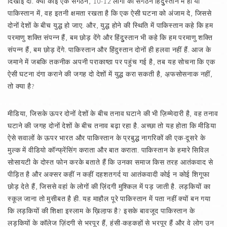
दिखाई दीं. क्या कोई एक संगठन, 10-12 लोगों का संगठन हिंदुुस्तान में हो या
पाकिस्तान में, वह इतनी क्षमता रखता है कि एक ऐसी घटना को अंजाम दे, जिससे
दोनों देशों के बीच युद्ध हो जाए. और, युद्ध होने की स्थिति में पाकिस्तान कहे कि हम
परमाणु शक्ति संपन्न हैं, बम छोड़ देंगे और हिंदुुस्तान भी कहे कि हम परमाणु शक्ति
संपन्न हैं, बम छोड़ देंगे. पाकिस्तान और हिंदुस्तान दोनों ही हलवा नहीं हैं. आज के
जमाने में जबकि तकनीक अपनी पराकाष्ठा पर पहुंच गई है, तब यह सोचना कि एक
ऐसी घटना दंगा कराने की जगह दो देशों में युद्ध करा सकती है, अ़फसोसनाक नहीं,
तो क्या है?
मीडिया, जिसके ऊपर दोनों देशों के बीच तनाव घटाने की भी ज़िम्मेदारी है, वह तनाव
घटाने की जगह दोनों देशों के बीच तनाव बढ़ा रहा है. अच्छा तो यह होता कि मीडिया
ऐसे सवालों के ऊपर भारत और पाकिस्तान के प्रबुद्ध नागरिकों की एक-दूसरे के
मुल्क में वीडियो कॉन्फ्रेंसिंग कराता और बात कराता. पाकिस्तान के हमारे सिविल
सोसायटी के दोस्त फोन करके बताते हैं कि उनका समाज किस तरह आतंकवाद से
पीड़ित है और अक्सर कहीं न कहीं दहशतगर्द या आतंकवादी कोई न कोई शिगूफा
छोड़ देते हैं, जिससे वहां के लोगों की ज़िंदगी मुश्किल में पड़ जाती है. लड़कियों का
स्कूल जाना तो मुसीबत है ही. यह माहौल पूरे पाकिस्तान में पता नहीं क्यों बन गया
कि लड़कियों की शिक्षा इस्लाम के ख़िला़फ है? इसके बावजूद पाकिस्तान के
लड़कियों के कॉलेज ज़िंदगी से भरपूर हैं, हंसी-कहकहों से भरपूर हैं और वे लोग उन