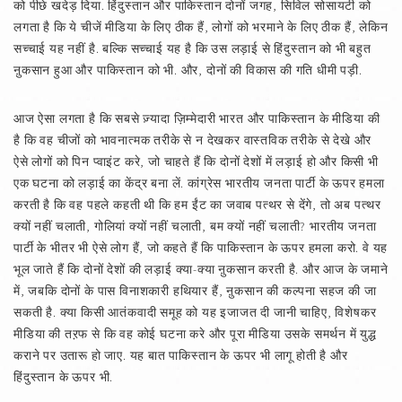
को पीछे खदेड़ दिया. हिंदुस्तान और पाकिस्तान दोनों जगह, सिविल सोसायटी को
लगता है कि ये चीजें मीडिया के लिए ठीक हैं, लोगों को भरमाने के लिए ठीक हैं, लेकिन
सच्चाई यह नहीं है. बल्कि सच्चाई यह है कि उस लड़ाई से हिंदुस्तान को भी बहुत
ऩुकसान हुआ और पाकिस्तान को भी. और, दोनों की विकास की गति धीमी पड़ी.
आज ऐसा लगता है कि सबसे ज़्यादा ज़िम्मेदारी भारत और पाकिस्तान के मीडिया की
है कि वह चीजों को भावनात्मक तरीके से न देखकर वास्तविक तरीके से देखे और
ऐसे लोगों को पिन प्वाइंट करे, जो चाहते हैं कि दोनों देशों में लड़ाई हो और किसी भी
एक घटना को लड़ाई का केंद्र बना लें. कांग्रेस भारतीय जनता पार्टी के ऊपर हमला
करती है कि वह पहले कहती थी कि हम ईंट का जवाब पत्थर से देंगे, तो अब पत्थर
क्यों नहीं चलाती, गोलियां क्यों नहीं चलाती, बम क्यों नहीं चलाती? भारतीय जनता
पार्टी के भीतर भी ऐसे लोग हैं, जो कहते हैं कि पाकिस्तान के ऊपर हमला करो. वे यह
भूल जाते हैं कि दोनों देशों की लड़ाई क्या-क्या ऩुकसान करती है. और आज के जमाने
में, जबकि दोनों के पास विनाशकारी हथियार हैं, ऩुकसान की कल्पना सहज की जा
सकती है. क्या किसी आतंकवादी समूह को यह इजाजत दी जानी चाहिए, विशेषकर
मीडिया की तऱफ से कि वह कोई घटना करे और पूरा मीडिया उसके समर्थन में युद्ध
कराने पर उतारू हो जाए. यह बात पाकिस्तान के ऊपर भी लागू होती है और
हिंदुस्तान के ऊपर भी.