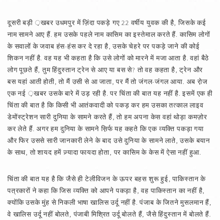
दूसरी बड़ी ़खबर उधमपुर में ज़िंदा पकड़े गए 22 वर्षीय युवक की है, जिसके कई
नाम सामने आए हैं. हम उसके पहले नाम कासिम का इस्तेमाल करते हैं. कासिम लोगों
के सवालों के जवाब हंस-हंस कर दे रहा है, उसके चेहरे पर पकड़े जाने की कोई
शिकन नहीं है. वह यह भी कहता है कि उसे लोगों को मारने में मजा आता है. वहां बैठे
लोग पूछते हैं, तुम हिंदुस्तान ट्रेन से आए या बस से? तो वह कहता है, ट्रेन और
बस यहां आती होती, तो मैं उसी से आ जाता, पर मैं तो जंगल-जंगल आया. अब रा़ेज
एक नई ़खबर उसके बारे में उड़ रही है. पर चिंता की बात यह नहीं है. इसमें एक ही
चिंता की बात है कि किसी भी आतंकवादी को पकड़ कर हम उसका तत्काल लाइव
डेमोंस्ट्रेशन सारी दुनिया के सामने करते हैं, तो हम अपना केस वहां थोड़ा कमज़ोर
कर लेते हैं. अगर हम दुनिया के सामने स़िर्फ यह कहते कि एक व्यक्ति पकड़ा गया
और फिर उससे सारी जानकारी लेने के बाद उसे दुनिया के सामने लाते, उसके बयान
के साथ, तो शायद हमें ज़्यादा फायदा होता, पर कासिम के केस में ऐसा नहीं हुआ.
चिंता की बात यह है कि जैसे ही टेलीविजन के ऊपर बहस शुरू हुई, पाकिस्तान के
पत्रकारों ने कहा कि जिस व्यक्ति को आपने पकड़ा है, वह पाकिस्तान का नहीं है,
क्योंकि उसके मुंह से निकली भाषा खालिस उर्दू नहीं है. पंजाब के जितने मुसलमान हैं,
वे खालिस उर्दू नहीं बोलते, पंजाबी मिश्रित उर्दू बोलते हैं, जैसे हिंदुस्तान में बोलते हैं.