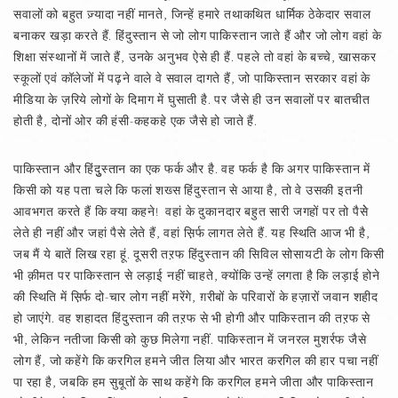
सवालों को बहुत ज़्यादा नहीं मानते, जिन्हें हमारे तथाकथित धार्मिक ठेकेदार सवाल
बनाकर खड़ा करते हैं. हिंदुस्तान से जो लोग पाकिस्तान जाते हैं और जो लोग वहां के
शिक्षा संस्थानों में जाते हैं, उनके अनुभव ऐसे ही हैं. पहले तो वहां के बच्चे, खासकर
स्कूलों एवं कॉलेजों में पढ़ने वाले वे सवाल दागते हैं, जो पाकिस्तान सरकार वहां के
मीडिया के ज़रिये लोगों के दिमाग में घुसाती है. पर जैसे ही उन सवालों पर बातचीत
होती है, दोनों ओर की हंसी-कहकहे एक जैसे हो जाते हैं.
पाकिस्तान और हिंदुुस्तान का एक फर्क और है. वह फर्क है कि अगर पाकिस्तान में
किसी को यह पता चले कि फलां शख्स हिंदुस्तान से आया है, तो वे उसकी इतनी
आवभगत करते हैं कि क्या कहने! वहां के दुकानदार बहुत सारी जगहों पर तो पैसेे
लेते ही नहीं और जहां पैसे लेते हैं, वहां स़िर्फ लागत लेते हैं. यह स्थिति आज भी है,
जब मैं ये बातें लिख रहा हूं. दूसरी तऱफ हिंदुस्तान की सिविल सोसायटी के लोग किसी
भी क़ीमत पर पाकिस्तान से लड़ाई नहीं चाहते, क्योंकि उन्हें लगता है कि लड़ाई होने
की स्थिति में स़िर्फ दो-चार लोग नहीं मरेंगे, ग़रीबों के परिवारों के हज़ारों जवान शहीद
हो जाएंगे. वह शहादत हिंदुस्तान की तऱफ से भी होगी और पाकिस्तान की तऱफ से
भी, लेकिन नतीजा किसी को कुछ मिलेगा नहीं. पाकिस्तान में जनरल मुशर्रफ जैसे
लोग हैं, जो कहेंगे कि करगिल हमने जीत लिया और भारत करगिल की हार पचा नहीं
पा रहा है, जबकि हम सुबूतों के साथ कहेंगे कि करगिल हमने जीता और पाकिस्तान