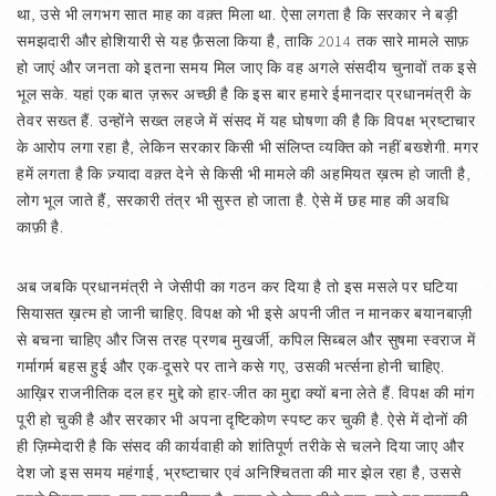
था, उसे भी लगभग सात माह का वक़्त मिला था. ऐसा लगता है कि सरकार ने बड़ी
समझदारी और होशियारी से यह फ़ैसला किया है, ताकि 2014 तक सारे मामले साफ़
हो जाएं और जनता को इतना समय मिल जाए कि वह अगले संसदीय चुनावों तक इसे
भूल सके. यहां एक बात ज़रूर अच्छी है कि इस बार हमारे ईमानदार प्रधानमंत्री के
तेवर सख्त हैं. उन्होंने सख्त लहजे में संसद में यह घोषणा की है कि विपक्ष भ्रष्टाचार
के आरोप लगा रहा है, लेकिन सरकार किसी भी संलिप्त व्यक्ति को नहीं बख्शेगी. मगर
हमें लगता है कि ज़्यादा वक़्त देने से किसी भी मामले की अहमियत ख़त्म हो जाती है,
लोग भूल जाते हैं, सरकारी तंत्र भी सुस्त हो जाता है. ऐसे में छह माह की अवधि
काफ़ी है.
अब जबकि प्रधानमंत्री ने जेसीपी का गठन कर दिया है तो इस मसले पर घटिया
सियासत ख़त्म हो जानी चाहिए. विपक्ष को भी इसे अपनी जीत न मानकर बयानबाज़ी
से बचना चाहिए और जिस तरह प्रणब मुखर्जी, कपिल सिब्बल और सुषमा स्वराज में
गर्मागर्म बहस हुई और एक-दूसरे पर ताने कसे गए, उसकी भर्त्सना होनी चाहिए.
आख़िर राजनीतिक दल हर मुद्दे को हार-जीत का मुद्दा क्यों बना लेते हैं. विपक्ष की मांग
पूरी हो चुकी है और सरकार भी अपना दृष्टिकोण स्पष्ट कर चुकी है. ऐसे में दोनों की
ही ज़िम्मेदारी है कि संसद की कार्यवाही को शांतिपूर्ण तरीके से चलने दिया जाए और
देश जो इस समय महंगाई, भ्रष्टाचार एवं अनिश्चितता की मार झेल रहा है, उससे