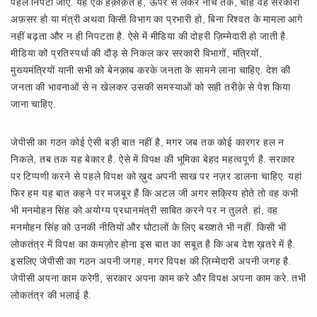
पहले निपटा जाए. यह एक हक़ीक़त है, ऊपर से लेकर नीचे तक, चाहे वह सरकारी
अफ़सर हो या मंत्री अथवा किसी विभाग का प्रभारी हो, बिना रिश्वत के मामला आगे
नहीं बढ़ता और न ही निपटता है. ऐसे में मीडिया की दोहरी ज़िम्मेदारी हो जाती है.
मीडिया को प्रतिस्पर्धा की दौड़ से निकल कर सरकारी विभागों, मंत्रियों,
मुख्यमंत्रियों यानी सभी को बेनक़ाब करके जनता के सामने लाना चाहिए. देश की
जनता की भावनाओं से न खेलकर उसकी समस्याओं को सही तरीक़े से पेश किया
जाना चाहिए.
जेपीसी का गठन कोई ऐसी बड़ी बात नहीं है, मगर जब तक कोई कारगर हल न
निकले, तब तक यह बेकार है. ऐसे में विपक्ष की भूमिका बेहद महत्वपूर्ण है. सरकार
पर टिप्पणी करने से पहले विपक्ष को ख़ुद अपनी साख पर नज़र डालना चाहिए. यहां
फिर हम यह बात कहने पर मजबूर हैं कि अटल जी अगर सक्रिय होते तो वह कभी
भी मनमोहन सिंह को अयोग्य प्रधानमंत्री साबित करने पर न तुलते. हां, वह
मनमोहन सिंह को उनकी नीतियों और घोटालों के लिए बख्शते भी नहीं. किसी भी
लोकतंत्र में विपक्ष का कमज़ोर होना इस बात का सबूत है कि अब देश ख़तरे में है.
इसलिए जेपीसी का गठन अपनी जगह, मगर विपक्ष की ज़िम्मेदारी अपनी जगह है.
जेपीसी अपना काम करेगी, सरकार अपना काम करे और विपक्ष अपना काम करे. तभी
लोकतंत्र की भलाई है.