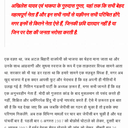
अखिलेश यादव एवं भाकपा के गुरुदास गुप्ता, यहां तक कि सभी बेहद
महत्वपूर्ण नेता हैं और इन सभी नामों से यक़ीनन सभी परिचित होंगे.
मगर इनमें से कितने नेता ऐसे हैं, जिनकी छवि दाग़दार नहीं है या
जिन पर देश की जनता भरोसा करती है.
एक वक़्त था, जब अटल बिहारी वाजपेयी को भाजपा का चेहरा माना जाता था और
उनके साथ आडवाणी और सुषमा स्वराज के रूप में एक ताक़तवर विपक्ष सामने आता
था. सरकार को भी यह डर रहता था कि हमारे सामने एक मज़बूत विपक्ष है, मगर अब
ख़ुद भाजपा में इस कदर आपसी फूट और भेदभाव है कि वह अपनी ही नीतियों में
उलझ गई है. नितिन गडकरी पार्टी के अध्यक्ष ज़रूर हैं, मगर सभी जानते हैं कि वह
एक अनुभवहीन नेता हैं. मोदी को गुजरात कांड के बाद मुसलमान तो पसंद करते ही
नहीं, शिक्षित और धर्मनिरपेक्ष हिंदू भी उन्हें नापसंद करते हैं. ऐसे में ज़रूरत इस बात
की है कि यह देखा जाए कि अब जबकि जेपीसी का गठन हो चुका है तो इसके क्या
परिणाम निकलेंगे. अब तक विभिन्न मामलों पर चार बार जेपीसी बन चुकी है और यह
पांचवीं बार है. पहली बार 6 अगस्त 1987 को बोफ़ोर्स घोटाले को लेकर, दूसरी बार
6 अगस्त 1992 में हर्षद मेहता शेयर घोटाले की जांच को लेकर, तीसरी बार 26