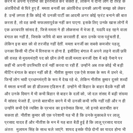
करने में अपनी प्रतिभा का इस्तेमाल कर सकते हैं, लेकिन ये दोनों लोग दो तरह के
अंतर्विरोधों से घिरे हुए हैं. ममता बनर्जी का अंतर्विरोध उनकी अपनी समझ को लेकर
है. उन्हें लगता है कि कोई भी उनकी पार्टी का आदमी अगर कोई फ्रंट बनाने की बात
करता है, तो वह कभी सफलतापूर्वक नहीं कर पाएगा. इसके लिए उनके खास लोगों में
एक अरबपति सांसद है, जिसे ममता ने ही लोकसभा में भेजा है, यद्यपि वह रहने वाला
बंगाल का नहीं है, जिसके जरिये वो बात करवाती हैं. बात उनके पास पहुंचती है,
लेकिन इस बात को वो तरजीह नहीं देतीं. ममता बनर्जी का सबसे कमजोर पहलू
उनका किसी भी टीम में विश्‍वास न होना है. इसीलिए बंगाल में अपने लड़ने वाली छवि
की वजह से मुख्यमंत्री पद को छीन लेनी वाली ममता बनर्जी देश में बड़े पैमाने पर
कहीं भी अपनी उपस्थिति दर्ज नहीं करवा पा रही हैं. उन्होंने अब तक कोई भी बड़ी
मीटिंग बंगाल के बाहर नहीं की है. नीतीश कुमार एक ऐसे शख्स के रूप में उभरे थे,
जिन्हें लोग भावी प्रधानमंत्री के रूप में देख रहे थे, लेकिन नीतीश कुमार दूसरे शब्दों
में ममता बनर्जी का ही डीलक्स एडिशन हैं. उन्होंने भी बिहार के बाहर बैठकें नहीं की
और उनके दिमाग में भी कभी बिहार से बाहर के दलों को, जो दल संसद में बड़ी संख्या
में सांसद भेजते हैं, उनसे बातचीत करने में भी उनकी कभी रुचि नहीं रही और न ही
उन्होंने कभी ऐसे व्यक्ति के प्रभाव का इस्तेमाल किया, जो इनसे बातचीत कर
सकता हो. नीतीश कुमार की एक परेशानी यह भी है कि उनके मुकाबले पर लालू
प्रसाद यादव हैं और नीतीश के मन में यह बात बैठी हुई है कि लालू प्रसाद यादव
अंतत: मुलायम सिंह के साथ चले जाएंगे. शायद इसके पीछे दोनों का यादव होना भी