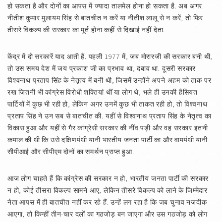
हो सकता है और दोनों का आपस में ज्यादा तालमेल होना हो सकता है. अब अगर
नीतीश कुमार मुलायम सिंह से बातचीत न करें या नीतीश लालू से न करें, तो फिर
तीसरे विकल्प की सरकार का मूर्त होना कहीं से दिखाई नहीं देता.
केंद्र में दो सरकारें याद आती हैं. पहली 1977 में, जब मोरारजी की सरकार बनी थी,
तो उस समय देश में जय प्रकाश जी का प्रभाव था, दबाव था. दूसरी सरकार
विश्‍वनाथ प्रताप सिंह के नेतृत्व में बनी थी, जिसमें उन्होंने अपने अहम को ताक पर
रख जितनी भी कांग्रेस विरोधी शक्तियां थीं या लोग थे, भले ही उनकी हैसियत
पार्टियों में कुछ भी रही हो, लेकिन अगर उनमें कुछ भी ताकत रही हो, तो विश्‍वनाथ
प्रताप सिंह ने उन सब से बातचीत की. यहीं से विश्‍वनाथ प्रताप सिंह के नेतृत्व का
विकास हुआ और यहीं से गैर कांग्रेसी सरकार की नींव पड़ी और वह सरकार इतनी
कमाल की थी कि उसे दक्षिणपंथी यानी भारतीय जनता पार्टी का और वामपंथी यानी
सीपीआई और सीपीएम दोनों का समर्थन प्राप्त हुआ.
आज लोग चाहते हैं कि कांग्रेस की सरकार न हो, भारतीय जनता पार्टी की सरकार
न हो, कोई तीसरा विकल्प सामने आए, लेकिन तीसरे विकल्प को लाने के जिम्मेदार
नेता आपस में ही बातचीत नहीं कर रहे हैं. उन्हें लग रहा है कि जब चुनाव नजदीक
आएगा, तो किन्हीं तीन-चार दलों का गठजोड़ बन जाएगा और उस गठजोड़ को लोग