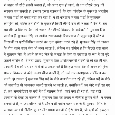
से बाहर की सीटें इतनी ज्यादा हैं, जो अगर एक हो जाएं, तो एक तीसरे तरह की
सरकार बन सकती है. इसका दूसरा मतलब है कि देश कांग्रेस के मुकाबले भारतीय
जनता पार्टी को पसंद नहीं कर रहा है, न ही भारतीय जनता पार्टी के मुकाबले
कांग्रेस को, बल्कि इन दोनों के मुकाबले किसी तीसरे दल की तलाश में देश है. तब
यह तीसरा विकल्प कैसा हो सकता है? तीसरे विकल्प के दावेदारों में मुलायम सिंह
खामोश हैं. मुलायम सिंह का अतीत समाजवादी विचारधारा से जुड़ा रहा है और वे
किसानों का प्रतिनिधित्व करने का दावा हमेशा करते रहे हैं. मुलायम सिंह को जनता
के बीच बैठने वाला नेता भी माना जाता है, लेकिन यह संयोग है कि पिछले दस सालों
में मुलायम सिंह ने अपने को नए सिरे से जनता के हितों के रखवाले के रूप में जो मुद्दे
उठाने चाहिए थे, वे नहीं उठाए. मुलायम सिंह आंदोलनकारी रास्तों से तो हट ही गए,
साथ ही देश को यह बताने में भी असफल रहे हैं कि इस समय देश में अगर कांग्रेस-
भाजपा विकल्प से कोई अलग चीज बनती है, तो उसे सफलतापूर्वक संयोजित कर
पाएंगे. हो सकता है मुलायम सिंह पर्दे के पीछे बातचीत कर रहे हों, लेकिन पर्दे के पीछे
की बातचीत भी आजकल जल्दी सामने आ जाती है, क्योंकि पर्दे अब मोटे नहीं रह गए
हैं. अब राजनीतिज्ञों के घरों में पर्दे मलमल के हैं, जहां क्या हो रहा है, यह बड़ी
आसानी से देखा जा सकता है. मुलायम सिंह का संवाद न नीतीश कुमार से है, न ममता
बनर्जी से है, न जयललिता से है और न ही नवीन पटनायक से है. मुलायम सिंह के
अलावा उत्तर में नीतीश कुमार और ममता बनर्जी दो ऐसे लोग हैं, जो दलों को इकट्ठा