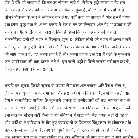
वोट दे देंगे. हो सकता है कि उनका सोचना सही है, लेकिन मुझे लगता है कि अब
जिस तरह से वोटर की मानसिकता का विकास हुआ है, वोटर इतनी जल्दी उन्हें
तीसरे विकल्प के रूप में स्वीकार कर लेगा, नहीं कहा जा सकता है और इसमें चौथा
एक कोण जुड़ गया है. अन्ना हजारे ने देश में गैर कांग्रेसवाद और गैर भाजपावाद की
जगह पर गैर पार्टीवाद का नारा दे दिया है. हालांकि अन्ना हजारे की स्थिति
राजनीतिक दलों की नजर में बिल्कुल शून्य है, लेकिन लोगों की नजर में अन्ना हजारे
अभी शून्य नहीं हुए हैं. देश में अकेले नैतिक व्यक्तित्व के नाम पर जिस अकेले शख्स
को लोग जानते हैं, वह अन्ना हजारे हैं और अन्ना हजारे इस देश में दलों के मुकाबले
जन उम्मीदवार की बात कहने लगे हैं. इन चारों धड़ों में किसे जनता स्वीकार करेगी,
किसे नहीं, कहा नहीं जा सकता.
यद्यपि हर चुनाव पिछले चुनाव से ज्यादा रोमांचक और ज्यादा अनिश्‍चित होता है,
लेकिन यह चुनाव ज्यादा रोमांचक और इस अर्थ में अनिश्‍चित है, क्योंकि पहली बार
देश में राजनीतिक पार्टियों के मुकाबले जनता के उम्मीदवारों की बात सशक्त रूप से
जनता के सामने आई है और अभी तक किसी भी राजनीतिक दल ने अन्ना हजारे की
इस बात का खंडन नहीं किया है कि संविधान में पार्टी को कोई जगह नहीं दी गई है
और पार्टियों ने संविधान के दिए हुए प्रावधानों के खिलाफ हिंदुस्तान के लोकतंत्र के
ऊपर कब्जा कर लिया है. आश्‍चर्य सुप्रीम कोर्ट के ऊपर भी हो रहा है कि देश का
जन नायक कहा जाने वाला व्यक्ति बार-बार संविधान की बात कह रहा है और सुप्रीम