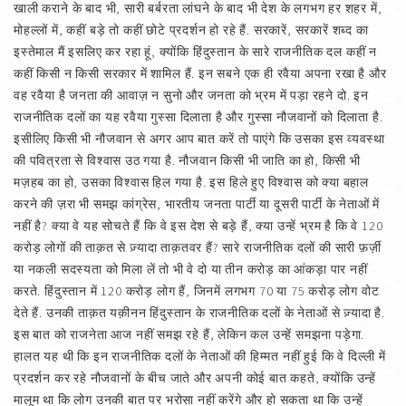
खाली कराने के बाद भी, सारी बर्बरता लांघने के बाद भी देश के लगभग हर शहर में,
मोहल्लों में, कहीं बड़े तो कहीं छोटे प्रदर्शन हो रहे हैं. सरकारें, सरकारें शब्द का
इस्तेमाल मैं इसलिए कर रहा हूं, क्योंकि हिंदुस्तान के सारे राजनीतिक दल कहीं न
कहीं किसी न किसी सरकार में शामिल हैं. इन सबने एक ही रवैया अपना रखा है और
वह रवैया है जनता की आवाज़ न सुनो और जनता को भ्रम में पड़ा रहने दो. इन
राजनीतिक दलों का यह रवैया गुस्सा दिलाता है और गुस्सा नौजवानों को दिलाता है.
इसीलिए किसी भी नौजवान से अगर आप बात करें तो पाएंगे कि उसका इस व्यवस्था
की पवित्रता से विश्‍वास उठ गया है. नौजवान किसी भी जाति का हो, किसी भी
मज़हब का हो, उसका विश्‍वास हिल गया है. इस हिले हुए विश्‍वास को क्या बहाल
करने की ज़रा भी समझ कांग्रेस, भारतीय जनता पार्टी या दूसरी पार्टी के नेताओं में
नहीं है? क्या वे यह सोचते हैं कि वे इस देश से बड़े हैं, क्या उन्हें भ्रम है कि वे 120
करोड़ लोगों की ताक़त से ज़्यादा ताक़तवर हैं? सारे राजनीतिक दलों की सारी फ़र्ज़ी
या नकली सदस्यता को मिला लें तो भी वे दो या तीन करोड़ का आंकड़ा पार नहीं
करते. हिंदुस्तान में 120 करोड़ लोग हैं, जिनमें लगभग 70 या 75 करोड़ लोग वोट
देते हैं. उनकी ताक़त यक़ीनन हिंदुस्तान के राजनीतिक दलों के नेताओं से ज़्यादा है.
इस बात को राजनेता आज नहीं समझ रहे हैं, लेकिन कल उन्हें समझना पड़ेगा.
हालत यह थी कि इन राजनीतिक दलों के नेताओं की हिम्मत नहीं हुई कि वे दिल्ली में
प्रदर्शन कर रहे नौजवानों के बीच जाते और अपनी कोई बात कहते, क्योंकि उन्हें
मालूम था कि लोग उनकी बात पर भरोसा नहीं करेंगे और हो सकता था कि उन्हें