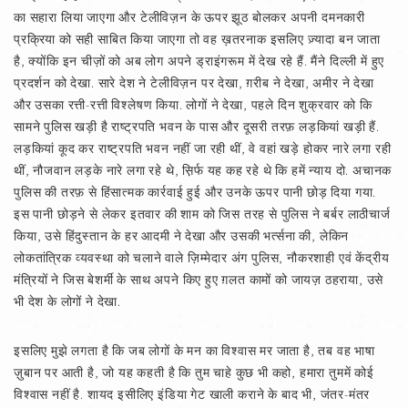
का सहारा लिया जाएगा और टेलीविज़न के ऊपर झूठ बोलकर अपनी दमनकारी
प्रक्रिया को सही साबित किया जाएगा तो वह ख़तरनाक इसलिए ज़्यादा बन जाता
है, क्योंकि इन चीज़ों को अब लोग अपने ड्राइंगरूम में देख रहे हैं. मैंने दिल्ली में हुए
प्रदर्शन को देखा. सारे देश ने टेलीविज़न पर देखा, ग़रीब ने देखा, अमीर ने देखा
और उसका रत्ती-रत्ती विश्‍लेषण किया. लोगों ने देखा, पहले दिन शुक्रवार को कि
सामने पुलिस खड़ी है राष्ट्रपति भवन के पास और दूसरी तरफ़ लड़कियां खड़ी हैं.
लड़कियां कूद कर राष्ट्रपति भवन नहीं जा रही थीं, वे वहां खड़े होकर नारे लगा रही
थीं, नौजवान लड़के नारे लगा रहे थे, स़िर्फ यह कह रहे थे कि हमें न्याय दो. अचानक
पुलिस की तरफ़ से हिंसात्मक कार्रवाई हुई और उनके ऊपर पानी छोड़ दिया गया.
इस पानी छोड़ने से लेकर इतवार की शाम को जिस तरह से पुलिस ने बर्बर लाठीचार्ज
किया, उसे हिंदुस्तान के हर आदमी ने देखा और उसकी भर्त्सना की, लेकिन
लोकतांत्रिक व्यवस्था को चलाने वाले ज़िम्मेदार अंग पुलिस, नौकरशाही एवं केंद्रीय
मंत्रियों ने जिस बेशर्मी के साथ अपने किए हुए ग़लत कामों को जायज़ ठहराया, उसे
भी देश के लोगों ने देखा.
इसलिए मुझे लगता है कि जब लोगों के मन का विश्‍वास मर जाता है, तब वह भाषा
ज़ुबान पर आती है, जो यह कहती है कि तुम चाहे कुछ भी कहो, हमारा तुममें कोई
विश्‍वास नहीं है. शायद इसीलिए इंडिया गेट खाली कराने के बाद भी, जंतर-मंतर