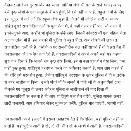
देखकर लोगों का गुस्सा और बढ़ जाता. सोनिया गांधी भी रात के साढ़े ग्यारह-बारह
बजे कुछ लोगों के एक समूह के बीच पहुंचीं, दिन में नहीं जा पाईं. राहुल गांधी के लिए
इस जुलूस में नारे लगे कि राहुल गांधी चूहा है. जितने भी कांग्रेस पार्टी या भाजपा
सहित दूसरे राजनीतिक दलों के युवा नेता थे, वे कहीं नज़र नहीं आए. जो नज़र में
इक्के-दुक्के आए, उन्होंने भी पुलिस के डंडे खाए, जिनमें कांग्रेस की एक महिला नेता
अलका लांबा भी हैं. इन सबको भी पुलिस ने बहुत पीटा. अब सोचने की ज़रूरत
राजनीतिक दलों को है, क्योंकि अगर राजनीतिक दल नहीं सोचते हैं तो वे इस देश में
नक्सलवाद को एक वैध तर्क देते हैं. नक्सलवादियों ने अपने-अपने यहां यह कहना
शुरू कर दिया है कि आपने सब कुछ देख लिया, इतना बड़ा प्रदर्शन देख लिया. क्या
कहीं कुछ हुआ? शांतिपूर्ण प्रदर्शन करने का अधिकार सबको है. आप लोग कहते हैं
कि शांतिपूर्ण प्रदर्शन हुआ, लेकिन शांतिपूर्ण प्रदर्शन के ऊपर पुलिस ने जिस तरी़के
से बर्बर लाठीचार्ज किया, उसने अंग्रेजों के जमाने में गांधी जी के अनुयायियों द्वारा
निकाले गए जुलूस के ऊपर अंगे्रज पुलिस के लाठीचार्ज की याद दिला दी.
नक्सलवादियों का कहना है कि आप शांतिपूर्ण प्रदर्शन करेंगे, पुलिस आपके ऊपर
लाठी चलाएगी. आप हथियार लेकर मुक़ाबला करेंगे, पुलिस भाग जाएगी, आएगी नहीं.
नक्सलवादी अपने इलाक़ों में इसका उदाहरण देते हैं कि देखिए, यहां पुलिस नहीं आ
पाती है. यहां पुलिस आती है सौ, दो सौ, तीन सौ के जत्थे में आती है. नक्सलवादियों