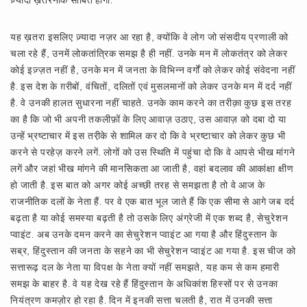
ज़्यादा ख़तरनाक साबित होगा.
यह ख़तरा इसलिए ज़्यादा नज़र आ रहा है, क्योंकि वे लोग जो संसदीय प्रणाली को
चला रहे हैं, उनमें लोकतांत्रिक समझ है ही नहीं. उनके मन में लोकतंत्र को लेकर
कोई इज़्ज़त नहीं है, उनके मन में जनता के विभिन्न वर्गों को लेकर कोई संवेदना नहीं
है. इस देश के ग़रीबों, वंचितों, दलितों एवं मुसलमानों को लेकर उनके मन में दर्द नहीं
है. वे उनकी हालत सुधारना नहीं चाहते. उनके काम करने का तरीक़ा कुछ इस तरह
का है कि जो भी अपनी तकलीफ़ों के लिए आवाज़ उठाए, उस आवाज़ को दबा दो या
उन्हें भ्रष्टाचार में इस तरी़के से शामिल कर दो कि वे भ्रष्टाचार को लेकर कुछ भी
करने से परहेज़ करने लगें. लोगों को उस स्थिति में पहुंचा दो कि वे आपसे भीख मांगने
लगें और जहां भीख मांगने की मानसिकता आ जाती है, वहां बदलाव की आकांक्षा क्षीण
हो जाती है. इस बात को अगर कोई अच्छी तरह से समझता है तो वे आज के
राजनीतिक दलों के नेता हैं. पर वे एक बात भूल जाते हैं कि एक सीमा से आगे जब दर्द
बढ़ता है या कोई समस्या बढ़ती है तो उसके लिए अंग्रेजी में एक शब्द है, सेचुरेशन
प्वाइंट. अब उनके दमन करने का सेचुरेशन प्वाइंट आ गया है और हिंदुस्तान के
सब्र, हिंदुस्तान की जनता के सहने का भी सेचुरेशन प्वाइंट आ गया है. इस चीज को
सत्तारूढ़ दल के नेता या विपक्ष के नेता क्यों नहीं समझते, यह कम से कम हमारी
समझ के बाहर है. वे यह देख रहे हैं हिंदुस्तान के अधिकांश हिस्सों पर से उनका
नियंत्रण कमज़ोर हो रहा है. दिन में इनकी सत्ता चलती है, रात में उनकी सत्ता