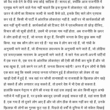
को वैध तर्क देने के पीछे क्या कोई साज़िश है? शायद हां, क्योंकि आज राजनीति में
प्रमुख माने जाने वाले नेता नहीं चाहते कि इस मुल्क में लोकतंत्र रहे. लोकतंत्र के
ऊपर से लोगों का विश्‍वास जल्दी से जल्दी कैसे उठे, इसके लिए सारे लोग प्रयास
कर रहे हैं. किसी भी पार्टी में आंतरिक लोकतंत्र नहीं है. कहीं पर भी कार्यकर्ताओं की
बात नहीं सुनी जाती है. कार्यकर्ताओं को टिकट देने में प्राथमिकता तो छोड़ दीजिए,
विचार की जो सूची होती है, उसमें भी उनका नाम नहीं होता. अब राजनीति के ऊपर
वे लोग हावी हो गए हैं, जो जनता से दूर हैं, जिन्होंने जनता के लिए कुछ काम नहीं
किया. यह सब कौन लोग कर रहे हैं? यह सब वे लोग कर रहे हैं, जो गांधी के
अनुयायी माने जाते हैं, जो दीनदयाल उपाध्याय के अनुयायी माने जाते हैं, जो लोहिया
एवं जयप्रकाश नारायण के अनुयायी माने जाते हैं. ये सारे नेता अपनी-अपनी पार्टियों
में एक स्वर से, एक राय से आंतरिक लोकतंत्र की ऐसी की तैसी कर चुके हैं और जो
बचा-खुचा है, उसे करने पर लगे हैं. जनता कितना सहेगी? अगर मैं इन लोगों से स़िर्फ
एक बात कहूं कि सबसे ज़्यादा जनता परेशान हुई है लोकतंत्र को लेकर तो वह
खाड़ी देशों में हुई है. जब वहां पर फौजी तानाशाही या राजशाही के ख़िलाफ़ लोग खड़े
हो सकते हैं और लगातार लड़ सकते हैं, तो हमारे देश में भी ऐसा हो सकता है.
हालांकि सक्षम नेतृत्व न होने की वजह से वहां उस लड़ाई का अंत किसी बहुत अच्छे
नतीजे में नहीं हुआ है, पर इसके बावजूद उनकी लड़ाई सफल रही है, वहां सत्ता हिली
है. एक गया है तो दूसरे लोग आए हैं और जो लोग ठीक से काम नहीं कर रहे हैं, उनके
ख़िलाफ़ भी लोगों का गुस्सा फूट रहा है. पिछले दो वर्षों से दुनिया में जो संकेत दिखाई