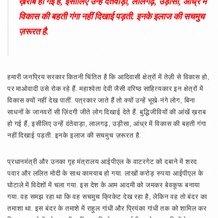
ख़राब हो गई हैं, इसीलिए उन्हें दंतेवाड़ा, लालगढ़, उड़ीसा, आंध्र में
विकास की बहती गंगा नहीं दिखाई पड़ती. इनके इलाज की सचमुच
ज़रूरत है.
हमारी जनप्रिय सरकार कितनी चिंतित है कि आदिवासी क्षेत्रों में तेज़ी से विकास हो,
पर माओवादी उसे रोक रहे हैं. महाश्वेता देवी जैसी वरिष्ठ साहित्यकार इन क्षेत्रों में
विकास क्यों नहीं देख पातीं. पत्रकार जाते हैं तो क्यों उन्हें भूखे-नंगे लोग, बिना
साधनों के जानवरों सी ज़िंदगी जीते लोग दिखाई देते हैं. बुद्धिजीवियों की आंखें ख़राब
हो गई हैं, इसीलिए उन्हें दंतेवाड़ा, लालगढ़, उड़ीसा, आंध्र में विकास की बहती गंगा
नहीं दिखाई पड़ती. इनके इलाज की सचमुच ज़रूरत है.
प्रधानमंत्री और उनका गृह मंत्रालय आईपीएल के वाटरगेट को दबाने में शरद
पवार और ललित मोदी के साथ कामयाब हो गया. लाखों करोड़ रुपया आईपीएल के
घोटाले में विदेशों में चला गया. इस देश के आम आदमी को जमकर बेवकूफ बनाया
गया. वह समझ रहा था कि वह सचमुच क्रिकेट देख रहा है, लेकिन वह तो बंदर का
तमाशा था. इस बंदर के तमाशे में राहुल गांधी और प्रियंका गांधी तक को शामिल कर