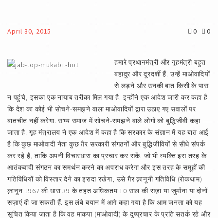
April 30, 2015
0
0
हमारे प्रधानमंत्री और गृहमंत्री बहुत
बहादुर और दूरदर्शी हैं. उन्हें माओवादियों
से लड़ने और उनकी बात किसी के पास
न पहुंचे, इसका एक नायाब तरीक़ा मिल गया है. इन्होंने एक आदेश जारी कर कहा है
कि देश का कोई भी सोचने-समझने वाला माओवादियों द्वारा उठाए गए सवालों पर
बातचीत नहीं करेगा. सभ्य समाज में सोचने-समझने वाले लोगों को बुद्धिजीवी कहा
जाता है. गृह मंत्रालय ने एक आदेश में कहा है कि सरकार के संज्ञान में यह बात आई
है कि कुछ माओवादी नेता कुछ ग़ैर सरकारी संगठनों और बुद्धिजीवियों से सीधे संपर्क
कर रहे हैं, ताकि अपनी विचारधारा का प्रचार कर सकें. जो भी व्यक्ति इस तरह के
आतंकवादी संगठन का समर्थन करने का अपराध करेगा और इस तरह के समूहों की
गतिविधियों को विस्तार देने का इरादा रखेगा, उसे ग़ैर क़ानूनी गतिविधि (रोकथाम)
क़ानून 1967 की धारा 39 के तहत अधिकतम 10 साल की सज़ा या जुर्माना या दोनों
सज़ाएं दी जा सकती हैं. इस लंबे बयान में आगे कहा गया है कि आम जनता को यह
सूचित किया जाता है कि वह माकपा (माओवादी) के दुष्प्रचार के प्रति सतर्क रहे और