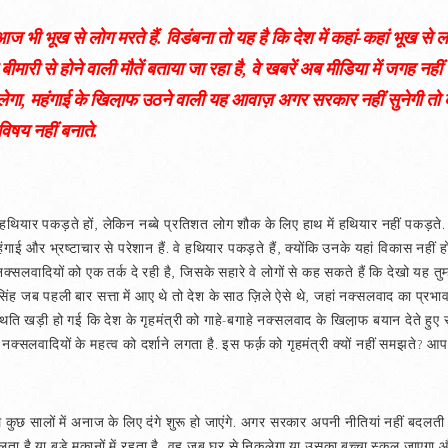
 आज भी भूख से लोग मरते हैं. विडंबना तो यह है कि देश में कहां-कहां भूख से लोग
ीमारी से होने वाली मौतें बताया जा रहा है, वे खबरें अब मीडिया में जगह नहीं 
ेगा, महंगाई के खिला़फ उठने वाली यह आवाज़ अगर सरकार नहीं सुनेगी तो
विषय नहीं बनाते.
यार पकड़ते हों, लेकिन नब्बे प्रतिशत लोग शौक के लिए हाथ में हथियार नहीं पकड़ते. वे ल
महंगाई और भ्रष्टाचार से परेशान हैं. वे हथियार पकड़ते हैं, क्योंकि उनके यहां विकास नहीं
क्सलवादियों को एक तर्क दे रही है, जिसके सहारे वे लोगों से कह सकते हैं कि देखो यह तुम्हार
ह जब पहली बार सत्ता में आए थे तो देश के साठ ज़िले ऐसे थे, जहां नक्सलवाद का प्रभ
ति खड़ी हो गई कि देश के गृहमंत्री को गाहे-बगाहे नक्सलवाद के खिला़फ बयान देते हुए
नक्सलवादियों के महत्व को दर्शाने लगता है. इस फर्क़ को गृहमंत्री क्यों नहीं समझते? आप
 कुछ सालों में अनाज के लिए दंगे शुरू हो जाएंगे. अगर सरकार अपनी नीतियां नहीं बदलती 
ं चलता है या बड़े मकानों में रहता है, वह जब घर से निकलेगा या उसका बच्चा स्कूल जाएगा