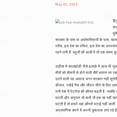
May 01, 2015
हि
सरक
मु
सरकार के पास या अर्थशास्त्रियों के पास, खासक
ग़रीब, इस देश का वंचित, इस देश का अल्पसंख
रहने लगी हैं. बहुतों की थाली में तो एक समय क
उड़ीसा में कालाहांडी जैसे इलाक़े में आज भी भूख
मौतों को बीमारी से होने वाली मौतें बताया जा 
उठने वाली यह आवाज़ अगर सरकार नहीं सुनेगी त
डीजल, रसोई गैस और जीवन जीने के लिए ज़रूरी हर
तभी देश में पेट्रोल की क़ीमत बढ़ती है. जबकि 
घटती और अनुपात तो कभी भी एक सा नहीं रहता. जिस
घटती हैं तो हमारे यहां क़ीमतें घटाई नहीं जात
अप्रासंगिक करने में अपनी कुशलता लगा रहे हैं