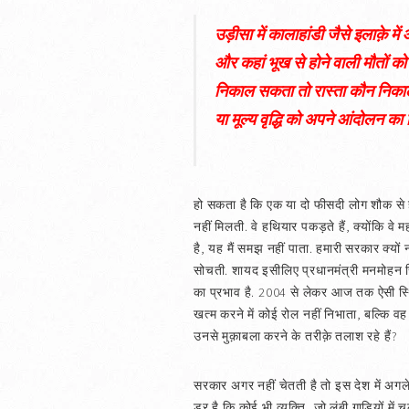
उड़ीसा में कालाहांडी जैसे इलाक़े में
और कहां भूख से होने वाली मौतों को ब
निकाल सकता तो रास्ता कौन निकाल
या मूल्य वृद्धि को अपने आंदोलन का 
हो सकता है कि एक या दो फीसदी लोग शौक से हथि
नहीं मिलती. वे हथियार पकड़ते हैं, क्योंकि वे 
है, यह मैं समझ नहीं पाता. हमारी सरकार क्यों न
सोचती. शायद इसीलिए प्रधानमंत्री मनमोहन सिं
का प्रभाव है. 2004 से लेकर आज तक ऐसी स्थि
खत्म करने में कोई रोल नहीं निभाता, बल्कि वह 
उनसे मुक़ाबला करने के तरीक़े तलाश रहे हैं?
सरकार अगर नहीं चेतती है तो इस देश में अगले
डर है कि कोई भी व्यक्ति, जो लंबी गाड़ियों मे