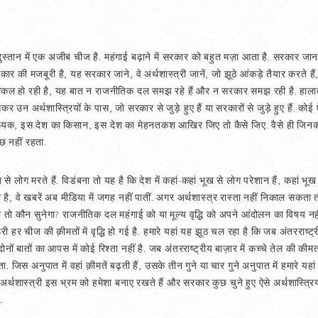
ंदुस्तान में एक अजीब चीज है. महंगाई बढ़ाने में सरकार को बहुत मज़ा आता है. सरकार जा
ार की मजबूरी है, यह सरकार जाने, वे अर्थशास्त्री जानें, जो झूठे आंकड़े तैयार करते हैं,
श्किल हो रही है, यह बात न राजनीतिक दल समझ रहे हैं और न सरकार समझ रही है. हालात बेक़
र उन अर्थशास्त्रियों के पास, जो सरकार से जुड़े हुए हैं या सरकारों से जुड़े हुए हैं. क
्यक, इस देश का किसान, इस देश का मेहनतकश आखिर जिए तो कैसे जिए. वैसे ही जिनकी था
ुछ नहीं रहता.
 से लोग मरते हैं. विडंबना तो यह है कि देश में कहां-कहां भूख से लोग परेशान हैं, कहां भूख 
रहा है, वे खबरें अब मीडिया में जगह नहीं पातीं. अगर अर्थशास्त्र रास्ता नहीं निकाल सकता
ो कौन सुनेगा? राजनीतिक दल महंगाई को या मूल्य वृद्धि को अपने आंदोलन का विषय नहीं ब
 चीज की क़ीमतों में वृद्धि हो गई है. हमारे यहां यह झूठ चल रहा है कि जब अंतरराष्ट्रीय
दोनों बातों का आपस में कोई रिश्ता नहीं है. जब अंतरराष्ट्रीय बाज़ार में कच्चे तेल की की
 अनुपात में वहां क़ीमतें बढ़ती हैं, उसके तीन गुने या चार गुने अनुपात में हमारे यहां क़
ीं. अर्थशास्त्री इस भ्रम को हमेशा बनाए रखते हैं और सरकार कुछ चुने हुए ऐसे अर्थशास्त्र
.