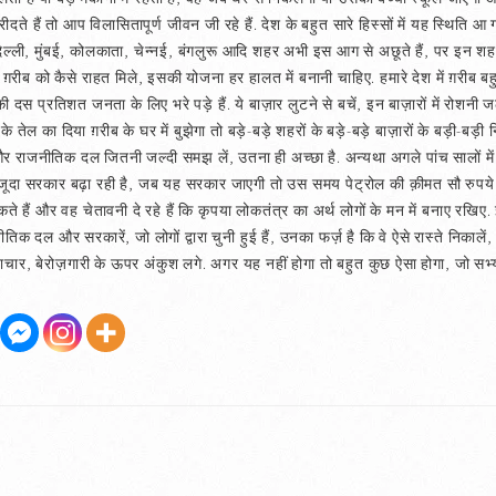
हैं तो आप विलासितापूर्ण जीवन जी रहे हैं. देश के बहुत सारे हिस्सों में यह स्थिति आ ग
. दिल्ली, मुंबई, कोलकाता, चेन्नई, बंगलुरू आदि शहर अभी इस आग से अछूते हैं, पर इन 
ब को कैसे राहत मिले, इसकी योजना हर हालत में बनानी चाहिए. हमारे देश में ग़रीब बहुत ज़
की दस प्रतिशत जनता के लिए भरे पड़े हैं. ये बाज़ार लुटने से बचें, इन बाज़ारों में रोशनी
के तेल का दिया ग़रीब के घर में बुझेगा तो बड़े-बड़े शहरों के बड़े-बड़े बाज़ारों के बड़ी-ब
 राजनीतिक दल जितनी जल्दी समझ लें, उतना ही अच्छा है. अन्यथा अगले पांच सालों में
े मौजूदा सरकार बढ़ा रही है, जब यह सरकार जाएगी तो उस समय पेट्रोल की क़ीमत सौ रुपये
ते हैं और वह चेतावनी दे रहे हैं कि कृपया लोकतंत्र का अर्थ लोगों के मन में बनाए रखि
क दल और सरकारें, जो लोगों द्वारा चुनी हुई हैं, उनका फर्ज़ है कि वे ऐसे रास्ते निकाले
्टाचार, बेरोज़गारी के ऊपर अंकुश लगे. अगर यह नहीं होगा तो बहुत कुछ ऐसा होगा, जो सभ्य