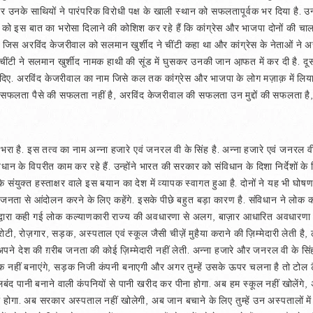
 उनके साथियों ने पारंपरिक विरोधी पक्ष के खाली स्थान को सफलतापूर्वक भर दिया है. उन्ह
 को इस बात का भरोसा दिलाने की कोशिश कर रहे हैं कि कांग्रेस और भाजपा दोनों की चा
है. जिस अरविंद केजरीवाल को सलमान खुर्शीद ने चींटी कहा था और कांग्रेस के नेताओं न
टी ने सलमान खुर्शीद नामक हाथी की सूंड में घुसकर उनकी जान आ़फत में कर दी है. दू
ए. अरविंद केजरीवाल का नाम जिसे कल तक कांग्रेस और भाजपा के लोग मज़ाक़ में लिय
की सफलता पैसे की सफलता नहीं है, अरविंद केजरीवाल की सफलता उन मुद्दों की सफलता है
रा है. इस तत्व का नाम अन्ना हजारे एवं जनरल वी के सिंह है. अन्ना हजारे एवं जनरल व
ान के विपरीत काम कर रहे हैं. उन्होंने भारत की सरकार को संविधान के दिशा निर्देशों क
संयुक्त हस्ताक्षर वाले इस बयान का देश में व्यापक स्वागत हुआ है. दोनों ने यह भी घोषणा क
जनता से आंदोलन करने के लिए कहेंगे. इसके पीछे बहुत बड़ा कारण है. संविधान ने लोक 
 द्वारा कही गई लोक कल्याणकारी राज्य की अवधारणा से अलग, बाज़ार आधारित अवधारणा व
, रोटी, रोज़गार, सड़क, अस्पताल एवं स्कूल जैसी चीज़ें मुहैया कराने की ज़िम्मेदारी लेती 
ने देश की ग़रीब जनता की कोई ज़िम्मेदारी नहीं लेती. अन्ना हजारे और जनरल वी के सिंह 
 नहीं बनाएंगे, सड़क निजी कंपनी बनाएगी और अगर तुम्हें उसके ऊपर चलना है तो टोल टैक
ोतलबंद पानी बनाने वाली कंपनियों से पानी खरीद कर पीना होगा. अब हम स्कूल नहीं खोलेंगे, अगर
ेजना होगा. अब सरकार अस्पताल नहीं खोलेगी, अब जान बचाने के लिए तुम्हें उन अस्पतालों में