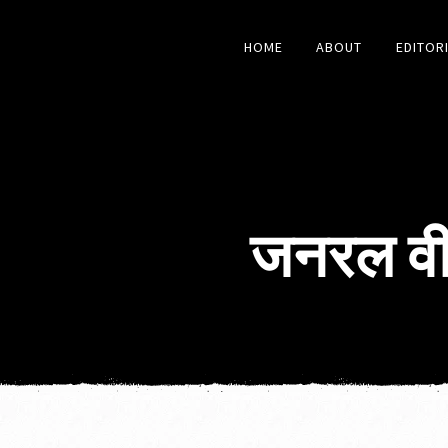
HOME
ABOUT
EDITOR
जनरल वी 