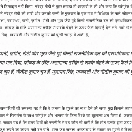
 डिफाइन नहीं किया. नरेंद्र मोदी ने कुछ ज़्यादा ही आज़ादी ले ली और कहा कि कांग्रेस क
ने नरेंद्र मोदी की शादी और उनकी पत्नी के गुजरात के एक गांव में शिक्षिका के नाते जीव
क्षा, स्वास्थ्य, पानी, ज़मीन, रोटी और भूख जैसे मुद्दे किसी राजनीतिक दल की प्राथमिकता
िया, कीचड़ के छींटे असामान्य तरीक़े से सबके चेहरे के ऊपर फैले दिखाई देने लगे. सारे खेल म
यम सिंह, मायावती और नीतीश कुमार की चुप्पी समझ में आती है,
्य, पानी, ज़मीन, रोटी और भूख जैसे मुद्दे किसी राजनीतिक दल की प्राथमिकता में
 क्या मार दिया, कीचड़ के छींटे असामान्य तरीक़े से सबके चेहरे के ऊपर फैले दिख
ादव चुप हैं, नीतीश कुमार चुप हैं. मुलायम सिंह, मायावती और नीतीश कुमार की 
 वामपंथियों की समस्या यह है कि वे जनता के ग़ुस्से का साथ देने की जगह मुद्दा किसने उठाया
ाल ने रिलायंस के साथ कांग्रेस और भाजपा के जिस रिश्ते का खुलासा अब किया है, उसका
. सवाल यह है कि वामपंथियों की रणनीति में वह कौन सी कमी है कि लोग उनके द्वारा उठाए गए म
 करने का कारण नहीं बन पाते. आज जब जनता भ्रष्टाचार के सवाल पर ग़ुस्से में दिखाई 