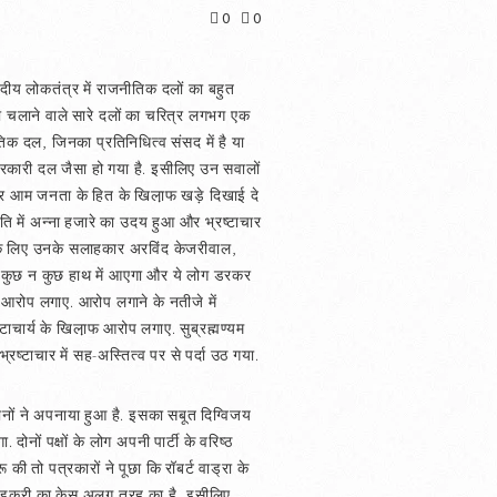
0
0
सदीय लोकतंत्र में राजनीतिक दलों का बहुत
ो चलाने वाले सारे दलों का चरित्र लगभग एक
ीतिक दल, जिनका प्रतिनिधित्व संसद में है या
 सरकारी दल जैसा हो गया है. इसीलिए उन सवालों
और आम जनता के हित के खिला़फ खड़े दिखाई दे
ति में अन्ना हजारे का उदय हुआ और भ्रष्टाचार
के लिए उनके सलाहकार अरविंद केजरीवाल,
ा कि कुछ न कुछ हाथ में आएगा और ये लोग डरकर
के आरोप लगाए. आरोप लगाने के नतीजे में
ाचार्य के खिला़फ आरोप लगाए. सुब्रह्मण्यम
ष्टाचार में सह-अस्तित्व पर से पर्दा उठ गया.
त दोनों ने अपनाया हुआ है. इसका सबूत दिग्विजय
 दोनों पक्षों के लोग अपनी पार्टी के वरिष्ठ
ी तो पत्रकारों ने पूछा कि रॉबर्ट वाड्रा के
र गडकरी का केस अलग तरह का है, इसीलिए