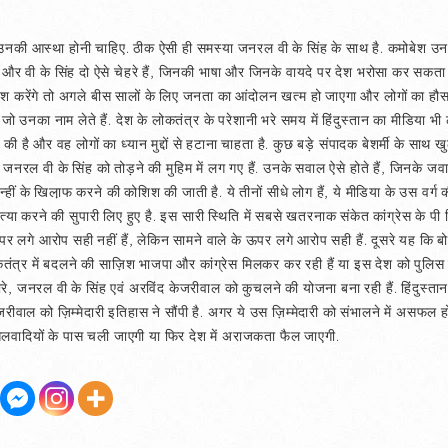
 में उनकी आस्था होनी चाहिए. ठीक ऐसी ही समस्या जनरल वी के सिंह के साथ है. कमोबेश उनक
रे और वी के सिंह दो ऐसे चेहरे हैं, जिनकी भाषा और जिनके वायदे पर देश भरोसा कर सकता
ोशिश करेंगे तो अगले बीस सालों के लिए जनता का आंदोलन खत्म हो जाएगा और लोगों का हौ
जो उनका नाम लेते हैं. देश के लोकतंत्र के परेशानी भरे समय में हिंदुस्तान का मीडिया भी
की है और वह लोगों का ध्यान मुद्दों से हटाना चाहता है. कुछ बड़े संपादक बेशर्मी के सा
जनरल वी के सिंह को तोड़ने की मुहिम में लग गए हैं. उनके सवाल ऐसे होते हैं, जिनके ज
्हीं के खिला़फ करने की कोशिश की जाती है. ये तीनों सीधे लोग हैं, ये मीडिया के उस वर्ग 
 करने की सुपारी लिए हुए है. इस सारी स्थिति में सबसे खतरनाक संकेत कांग्रेस के पी
पर लगे आरोप सही नहीं हैं, लेकिन सामने वाले के ऊपर लगे आरोप सही हैं. दूसरे यह कि 
तंत्र में बदलने की साज़िश भाजपा और कांग्रेस मिलकर कर रही हैं या इस देश को पुलिस स
, जनरल वी के सिंह एवं अरविंद केजरीवाल को कुचलने की योजना बना रही हैं. हिंदुस्तान
रीवाल को ज़िम्मेदारी इतिहास ने सौंपी है. अगर ये उस ज़िम्मेदारी को संभालने में असफल हो
क्सलवादियों के पास चली जाएगी या फिर देश में अराजकता फैल जाएगी.