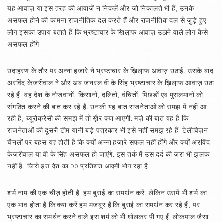
यह आवाज़ या इस तरह की आवाज़ें न निकलें और जो निकालते भी हैं, उनके
असफल होने की कामना राजनीतिक दल करते हैं और राजनीतिक दल से जुड़े हुए
लोग इसका उपाय बताते हैं कि भ्रष्टाचार के खिला़फ आवाज़ उठाने वाले लोग कैसे
असफल होंगे.
उदाहरण के तौर पर अन्ना हजारे ने भ्रष्टाचार के ख़िला़फ आवाज़ उठाई. उसके बाद
अरविंद केजरीवाल ने और अब जनरल वी के सिंह भ्रष्टाचार के ख़िला़फ आवाज़ उठा
रहे हैं. वह देश के नौजवानों, किसानों, दलितों, वंचितों, पिछड़ों एवं मुसलमानों को
संगठित करने की बात कर रहे हैं. उनकी यह बात राजनेताओं को समझ में नहीं आ
रही है, ब्यूरोक्रेसी की समझ में तो ख़ैर क्या आएगी. मज़े की बात यह है कि
राजनेताओं की दूसरी टीम यानी बड़े पत्रकार भी इसे नहीं समझ रहे हैं. टेलीविज़न
चैनलों पर बहस यह होती है कि क्यों अन्ना हजारे सफल नहीं होंगे और क्यों अरविंद
केजरीवाल या वी के सिंह असफल हो जाएंगे. इस तर्क में उस दर्द की ज़रा भी झलक
नहीं है, जिसे इस देश का 90 प्रतिशत आदमी भोग रहा है.
शर्म नाम की एक चीज़ होती है. हम बुराई का समर्थन करें, लेकिन उसमें भी शर्म का
एक भाव होता है कि क्या करें हम मजबूर हैं कि बुराई का समर्थन कर रहे हैं, पर
भ्रष्टाचार का समर्थन करने वाले इस शर्म को भी घोलकर पी गए हैं. लोकपाल जैसा