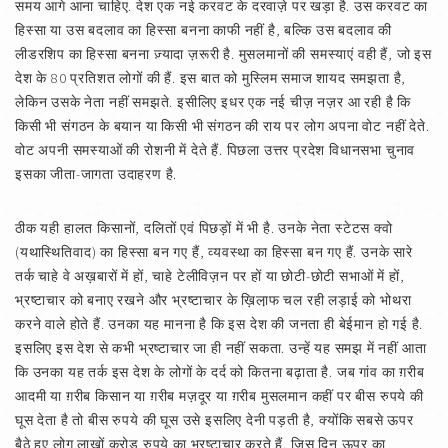
समय आगे आना चाहिए. देश एक नई करवट के दरवाज़े पर खड़ा है. उस करवट का
हिस्सा या उस बदलाव का हिस्सा बनना काफी नहीं है, बल्कि उस बदलाव की
लीडरशिप का हिस्सा बनना ज़्यादा ज़रूरी है. मुसलमानों की समस्याएं वही हैं, जो इस
देश के 80 प्रतिशत लोगों की हैं. इस बात को मुस्लिम समाज शायद समझता है,
लेकिन उसके नेता नहीं समझते. इसीलिए इधर एक नई चीज़ नज़र आ रही है कि
किसी भी संगठन के बयान या किसी भी संगठन की राय पर लोग अपना वोट नहीं देते.
वोट अपनी समस्याओं की रोशनी में देते हैं. पिछला उत्तर प्रदेश विधानसभा चुनाव
इसका जीता-जागता उदाहरण है.
ठीक यही हालत किसानों, दलितों एवं पिछड़ों में भी है. उनके नेता स्टेटस क्वो
(यथास्थितिवाद) का हिस्सा बन गए हैं, व्यवस्था का हिस्सा बन गए हैं. उनके सारे
तर्क चाहे वे अख़बारों में हों, चाहे टेलीविज़न पर हों या छोटी-छोटी सभाओं में हों,
भ्रष्टाचार को बनाए रखने और भ्रष्टाचार के ख़िला़फ चल रही लड़ाई को भोथरा
करने वाले होते हैं. उनका यह मानना है कि इस देश की जनता ही बेईमान हो गई है.
इसलिए इस देश से कभी भ्रष्टाचार जा ही नहीं सकता. उन्हें यह समझ में नहीं आता
कि उनका यह तर्क इस देश के लोगों के दर्द को कितना बढ़ाता है. जब गांव का ग़रीब
आदमी या ग़रीब किसान या ग़रीब मज़दूर या ग़रीब मुसलमान कहीं पर बीस रुपये की
घूस देता है तो बीस रुपये की घूस उसे इसलिए देनी पड़ती है, क्योंकि सबसे ऊपर
बैठे हुए लोग लाखों करोड़ रुपये का भ्रष्टाचार करते हैं. जिस दिन ऊपर का