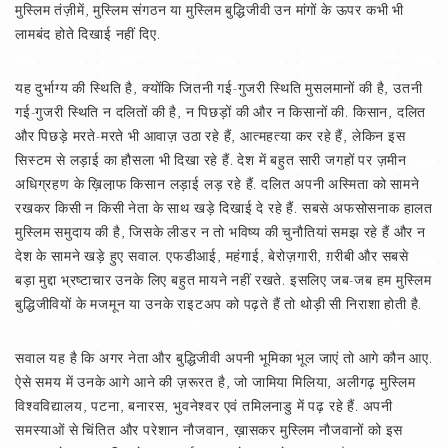
मुस्लिम तंज़ीमें, मुस्लिम संगठन या मुस्लिम बुद्धिजीवी उन मांगों के ऊपर कभी भी
लामबंद होते दिखाई नहीं दिए.
यह दुर्भाग्य की स्थिति है, क्योंकि जितनी गई-गुजरी स्थिति मुसलमानों की है, उतनी
गई-गुजरी स्थिति न दलितों की है, न पिछड़ों की और न किसानों की. किसान, दलित
और पिछड़े मरते-मरते भी आवाज़ उठा रहे हैं, आत्महत्या कर रहे हैं, लेकिन इस
सिस्टम से लड़ाई का हौसला भी दिखा रहे हैं. देश में बहुत सारी जगहों पर ज़मीन
अधिग्रहण के ख़िला़फ किसान लड़ाई लड़ रहे हैं. दलित अपनी अस्मिता को सामने
रखकर किसी न किसी नेता के साथ खड़े दिखाई दे रहे हैं. सबसे अफसोसनाक हालत
मुस्लिम समुदाय की है, जिसके लीडर न तो भविष्य की चुनौतियां समझ रहे हैं और न
देश के सामने खड़े हुए सवाल. एफडीआई, महंगाई, बेरोज़गारी, ग़रीबी और सबसे
बड़ा मुद्दा भ्रष्टाचार उनके लिए बहुत मायने नहीं रखते. इसलिए जब-जब हम मुस्लिम
बुद्धिजीवियों के मजमून या उनके राइटअप को पढ़ते हैं तो थोड़ी सी निराशा होती है.
सवाल यह है कि अगर नेता और बुद्धिजीवी अपनी भूमिका भूल जाएं तो आगे कौन आए.
ऐसे समय में उनके आगे आने की ज़रूरत है, जो जामिया मिलिया, अलीगढ़ मुस्लिम
विश्वविद्यालय, पटना, बनारस, भुवनेश्वर एवं तमिलनाडु में पढ़ रहे हैं. अपनी
समस्याओं से चिंतित और परेशान नौजवान, ख़ासकर मुस्लिम नौजवानों को इस