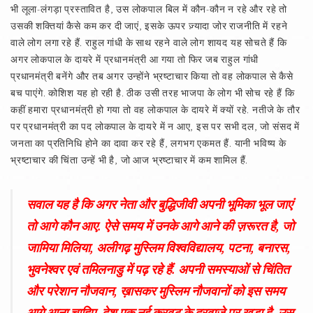
भी लूला-लंगड़ा प्रस्तावित है, उस लोकपाल बिल में कौन-कौन न रहे और रहे तो
उसकी शक्तियां कैसे कम कर दी जाएं, इसके ऊपर ज़्यादा जोर राजनीति में रहने
वाले लोग लगा रहे हैं. राहुल गांधी के साथ रहने वाले लोग शायद यह सोचते हैं कि
अगर लोकपाल के दायरे में प्रधानमंत्री आ गया तो फिर जब राहुल गांधी
प्रधानमंत्री बनेंगे और तब अगर उन्होंने भ्रष्टाचार किया तो वह लोकपाल से कैसे
बच पाएंगे. कोशिश यह हो रही है. ठीक उसी तरह भाजपा के लोग भी सोच रहे हैं कि
कहीं हमारा प्रधानमंत्री हो गया तो वह लोकपाल के दायरे में क्यों रहे. नतीजे के तौर
पर प्रधानमंत्री का पद लोकपाल के दायरे में न आए, इस पर सभी दल, जो संसद में
जनता का प्रतिनिधि होने का दावा कर रहे हैं, लगभग एकमत हैं. यानी भविष्य के
भ्रष्टाचार की चिंता उन्हें भी है, जो आज भ्रष्टाचार में कम शामिल हैं.
सवाल यह है कि अगर नेता और बुद्धिजीवी अपनी भूमिका भूल जाएं
तो आगे कौन आए. ऐसे समय में उनके आगे आने की ज़रूरत है, जो
जामिया मिलिया, अलीगढ़ मुस्लिम विश्वविद्यालय, पटना, बनारस,
भुवनेश्वर एवं तमिलनाडु में पढ़ रहे हैं. अपनी समस्याओं से चिंतित
और परेशान नौजवान, ख़ासकर मुस्लिम नौजवानों को इस समय
आगे आना चाहिए. देश एक नई करवट के दरवाज़े पर खड़ा है. उस