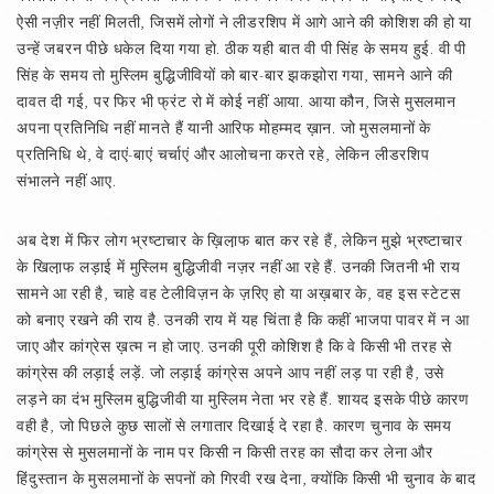
ऐसी नज़ीर नहीं मिलती, जिसमें लोगों ने लीडरशिप में आगे आने की कोशिश की हो या
उन्हें जबरन पीछे धकेल दिया गया हो. ठीक यही बात वी पी सिंह के समय हुई. वी पी
सिंह के समय तो मुस्लिम बुद्धिजीवियों को बार-बार झकझोरा गया, सामने आने की
दावत दी गई, पर फिर भी फ्रंट रो में कोई नहीं आया. आया कौन, जिसे मुसलमान
अपना प्रतिनिधि नहीं मानते हैं यानी आरिफ मोहम्मद ख़ान. जो मुसलमानों के
प्रतिनिधि थे, वे दाएं-बाएं चर्चाएं और आलोचना करते रहे, लेकिन लीडरशिप
संभालने नहीं आए.
अब देश में फिर लोग भ्रष्टाचार के ख़िला़फ बात कर रहे हैं, लेकिन मुझे भ्रष्टाचार
के खिला़फ लड़ाई में मुस्लिम बुद्धिजीवी नज़र नहीं आ रहे हैं. उनकी जितनी भी राय
सामने आ रही है, चाहे वह टेलीविज़न के ज़रिए हो या अख़बार के, वह इस स्टेटस
को बनाए रखने की राय है. उनकी राय में यह चिंता है कि कहीं भाजपा पावर में न आ
जाए और कांग्रेस ख़त्म न हो जाए. उनकी पूरी कोशिश है कि वे किसी भी तरह से
कांग्रेस की लड़ाई लड़ें. जो लड़ाई कांग्रेस अपने आप नहीं लड़ पा रही है, उसे
लड़ने का दंभ मुस्लिम बुद्धिजीवी या मुस्लिम नेता भर रहे हैं. शायद इसके पीछे कारण
वही है, जो पिछले कुछ सालों से लगातार दिखाई दे रहा है. कारण चुनाव के समय
कांग्रेस से मुसलमानों के नाम पर किसी न किसी तरह का सौदा कर लेना और
हिंदुस्तान के मुसलमानों के सपनों को गिरवी रख देना, क्योंकि किसी भी चुनाव के बाद