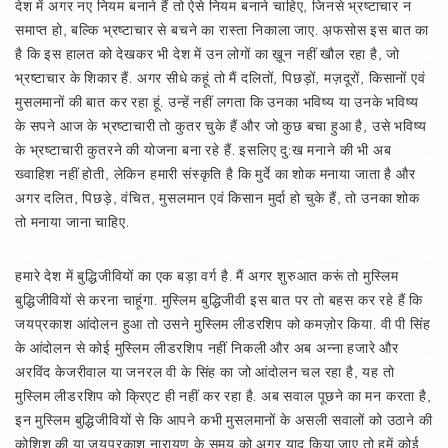
देश में अगर नए नियम बनाने हैं तो ऐसे नियम बनाने चाहिए, जिनसे भ्रष्टाचार न
समाप्त हो, बल्कि भ्रष्टाचार से बचने का रास्ता निकाला जाए. अ़फसोस इस बात का
है कि इस हालत को देखकर भी देश में उन लोगों का ख़ून नहीं खौल रहा है, जो
भ्रष्टाचार के शिकार हैं. अगर सीधे कहूं तो मैं दलितों, पिछड़ों, मज़दूरों, किसानों एवं
मुसलमानों की बात कर रहा हूं. उन्हें नहीं लगता कि उनका भविष्य या उनके भविष्य
के सपने आज के भ्रष्टाचारी तो कुतर चुके हैं और जो कुछ बचा हुआ है, उसे भविष्य
के भ्रष्टाचारी कुतरने की योजना बना रहे हैं. इसलिए दु:ख मनाने की भी अब
ख्वाहिश नहीं होती, लेकिन हमारी संस्कृति है कि मुर्दे का शोक मनाया जाता है और
अगर दलित, पिछड़े, वंचित, मुसलमान एवं किसान मुर्दा हो चुके हैं, तो उनका शोक
तो मनाया जाना चाहिए.
हमारे देश में बुद्धिजीवियों का एक बड़ा वर्ग है. मैं अगर शुरुआत करूं तो मुस्लिम
बुद्धिजीवियों से करना चाहूंगा. मुस्लिम बुद्धिजीवी इस बात पर तो बहस कर रहे हैं कि
जयप्रकाश आंदोलन हुआ तो उसने मुस्लिम लीडरशिप को कमज़ोर किया. वी पी सिंह
के आंदोलन से कोई मुस्लिम लीडरशिप नहीं निकली और अब अन्ना हजारे और
अरविंद केजरीवाल या जनरल वी के सिंह का जो आंदोलन चल रहा है, यह तो
मुस्लिम लीडरशिप को क्रिएट ही नहीं कर रहा है. अब सवाल पूछने का मन करता है,
इन मुस्लिम बुद्धिजीवियों से कि आपने कभी मुसलमानों के असली सवालों को उठाने की
कोशिश की या जयप्रकाश नारायण के समय को अगर याद किया जाए तो हमें कोई