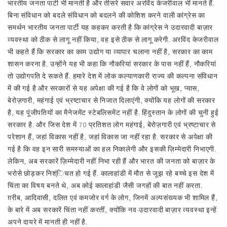
भारतीय जनता पार्टी भी मानती है और तीसरे सवार अरविंद केजरीवाल भी मानते हैं.
बिना संविधान को बदले संविधान को बदलने की कोशिश करने वाली कांग्रेस का
समर्थन भारतीय जनता पार्टी यह कहकर करती है कि कांग्रेस ने उदारवादी बाज़ार
व्यवस्था को ठीक से लागू नहीं किया, वह इसे ठीक से लागू करेगी. अरविंद केजरीवाल
भी कहते हैं कि सरकार का काम उद्योग या व्यापार चलाना नहीं है, सरकार का काम
शासन करना है. उन्होंने यह भी कहा कि नौकरियां सरकार के पास नहीं हैं, नौकरियां
तो उद्योगपति दे सकते हैं. हमारे देश में लोक कल्याणकारी राज्य की कल्पना संविधान
में की गई है और सरकारों से यह अपेक्षा की गई है कि वे लोगों को भूख, प्यास,
बेरोज़गारी, महंगाई एवं भ्रष्टाचार से निजात दिलाएंगी, क्योंकि यह लोगों की सरकार
है, यह पूंजीपतियों का मैनेजमेंट स्टेबलिसमेंट नहीं है. हिंदुस्तान के लोगों की चुनी हुई
सरकार है. और जिस देश में 70 प्रतिशत लोग महंगाई, बेरोज़गारी एवं भ्रष्टाचार से
परेशान हैं, जहां विकास नहीं है, जहां विकास जा नहीं रहा है. सरकार से अपेक्षा की
गई है कि वह इन सारी समस्याओं का हल निकालेगी और इसकी ज़िम्मेदारी निभाएगी.
लेकिन, अब सरकारें ज़िम्मेदारी नहीं निभा रही हैं और भारत की जनता को बाज़ार के
भरोसे छोड़कर निश्ंिचत हो गई हैं. कालाहांडी में मौत से जूझ रहे बच्चे इस देश में
चिंता का विषय बनते थे, अब कोई कालाहांडी जैसी जगहों की बात नहीं करता.
ग़रीब, आदिवासी, दलित एवं कमजोर वर्ग के लोग, जिनमें अल्पसंख्यक भी शामिल हैं,
के बारे में अब सरकारें चिंता नहीं करतीं, क्योंकि नव-उदारवादी बाज़ार व्यवस्था इन्हें
अपने दायरे में मानती ही नहीं है.