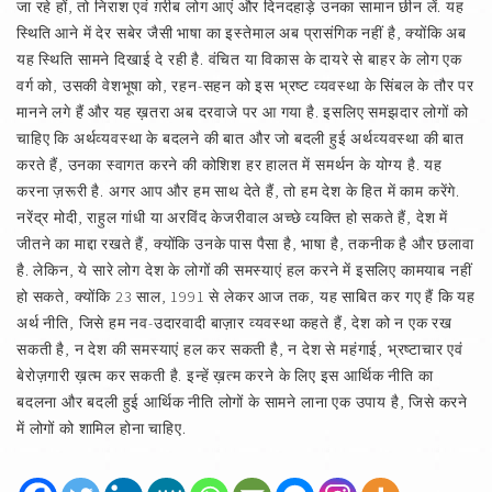
जा रहे हों, तो निराश एवं ग़रीब लोग आएं और दिनदहाड़े उनका सामान छीन लें. यह
स्थिति आने में देर सबेर जैसी भाषा का इस्तेमाल अब प्रासंगिक नहीं है, क्योंकि अब
यह स्थिति सामने दिखाई दे रही है. वंचित या विकास के दायरे से बाहर के लोग एक
वर्ग को, उसकी वेशभूषा को, रहन-सहन को इस भ्रष्ट व्यवस्था के सिंबल के तौर पर
मानने लगे हैं और यह ख़तरा अब दरवाजे पर आ गया है. इसलिए समझदार लोगों को
चाहिए कि अर्थव्यवस्था के बदलने की बात और जो बदली हुई अर्थव्यवस्था की बात
करते हैं, उनका स्वागत करने की कोशिश हर हालत में समर्थन के योग्य है. यह
करना ज़रूरी है. अगर आप और हम साथ देते हैं, तो हम देश के हित में काम करेंगे.
नरेंद्र मोदी, राहुल गांधी या अरविंद केजरीवाल अच्छे व्यक्ति हो सकते हैं, देश में
जीतने का माद्दा रखते हैं, क्योंकि उनके पास पैसा है, भाषा है, तकनीक है और छलावा
है. लेकिन, ये सारे लोग देश के लोगों की समस्याएं हल करने में इसलिए कामयाब नहीं
हो सकते, क्योंकि 23 साल, 1991 से लेकर आज तक, यह साबित कर गए हैं कि यह
अर्थ नीति, जिसे हम नव-उदारवादी बाज़ार व्यवस्था कहते हैं, देश को न एक रख
सकती है, न देश की समस्याएं हल कर सकती है, न देश से महंगाई, भ्रष्टाचार एवं
बेरोज़गारी ख़त्म कर सकती है. इन्हें ख़त्म करने के लिए इस आर्थिक नीति का
बदलना और बदली हुई आर्थिक नीति लोगों के सामने लाना एक उपाय है, जिसे करने
में लोगों को शामिल होना चाहिए.