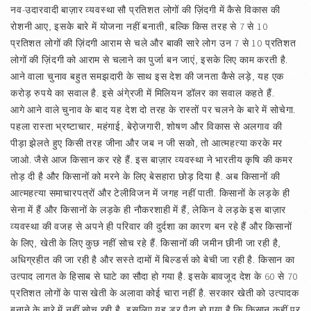
नव-उदारवादी बाज़ार व्यवस्था सौ प्रतिशत लोगों की ज़िंदगी में कैसे विकास की
रोशनी आए, इसके बारे में योजना नहीं बनाती, बल्कि किस तरह से 7 से 10
प्रतिशत लोगों की ज़िंदगी आराम से चले और बाकी सारे लोग उन 7 से 10 प्रतिशत
लोगों की ज़िंदगी को आराम से चलाने का पुर्जा बन जाएं, इसके लिए काम करती है.
आने वाला चुनाव बहुत समझदारी के साथ इस देश की जनता कैसे लड़े, यह एक
करोड़ रुपये का सवाल है. इसे अंगे्रजी में मिलियन डॉलर का सवाल कहते हैं.
आगे आने वाले चुनाव के बाद यह देश दो तरह के रास्तों पर चलने के बारे में सोचेगा.
पहला रास्ता भ्रष्टाचार, महंगाई, बेरा़ेजगारी, शोषण और विकास से अलगाव की
पीड़ा झेलते हुए किसी तरह जीना और जब न जी सको, तो आत्महत्या करके मर
जाओ. जैसे आज किसान कर रहे हैं. इस बाज़ार व्यवस्था ने भारतीय कृषि की कमर
तोड़ दी है और किसानों को मरने के लिए बेसहारा छोड़ दिया है. अब किसानों की
आत्महत्या समाचारपत्रों और टेलीविजन में जगह नहीं पाती. किसानों के लड़के ही
सेना में हैं और किसानों के लड़के ही नौकरशाही में हैं, लेकिन वे लड़के इस बाज़ार
व्यवस्था की वजह से अपने ही परिवार की दुर्दशा का कारण बन रहे हैं और किसानों
के लिए, खेती के लिए कुछ नहीं सोच रहे हैं. किसानों की जमीन छीनी जा रही है,
अधिग्रहीत की जा रही है और सस्ते दामों में बिल्डर्स को बेची जा रही है. किसान का
उत्पाद लागत के हिसाब से घाटे का सौदा हो गया है. इसके बावजूद देश के 60 से 70
प्रतिशत लोगों के पास खेती के अलावा कोई चारा नहीं है. सरकार खेती को उत्पादक
बनाने के बारे में नहीं सोच रही है, इसलिए यह डर पैदा हो गया है कि किसान कहीं पर