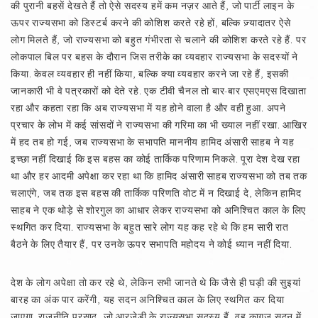
की पुरानी बहसें देखते हैं तो ऐसे सदस्य हमें कम नज़र आते हैं, जो पार्टी लाइन के
ऊपर राज्यसभा को डिस्टर्ब करने की कोशिश करते रहे हों, बल्कि ज़्यादातर ऐसे
लोग मिलते हैं, जो राज्यसभा को बहुत गंभीरता से चलाने की कोशिश करते रहे हैं. पर
लोकपाल बिल पर बहस के दौरान जिस तरीके का व्यवहार राज्यसभा के सदस्यों ने
किया. केवल व्यवहार ही नहीं किया, बल्कि क्या व्यवहार करने जा रहे हैं, इसकी
जानकारी भी वे पत्रकारों को देते रहे. एक टीवी चैनल तो बार-बार एसएमएस दिखाता
रहा और कहता रहा कि अब राज्यसभा में यह होने वाला है और वही हुआ. अपने
प्रचार के लोभ में कई सांसदों ने राज्यसभा की गरिमा का भी ख्याल नहीं रखा. आखिर
में हद तब हो गई, जब राज्यसभा के सभापति माननीय हामिद अंसारी साहब ने यह
इच्छा नहीं दिखाई कि इस बहस का कोई तार्किक परिणाम निकले. पूरा देश देख रहा
था और हर आदमी अपेक्षा कर रहा था कि हामिद अंसारी साहब राज्यसभा को तब तक
चलाएंगे, जब तक इस बहस की तार्किक परिणति वोट में न दिखाई दे, लेकिन हामिद
साहब ने एक थोड़े से शोरगुल का आधार लेकर राज्यसभा को अनिश्चित काल के लिए
स्थगित कर दिया. राज्यसभा के बहुत सारे लोग यह कह रहे थे कि हम सारी रात
बैठने के लिए तैयार हैं, पर उनके ऊपर सभापति महोदय ने कोई ध्यान नहीं दिया.
देश के लोग अपेक्षा तो कर रहे थे, लेकिन सभी जानते थे कि जैसे ही घड़ी की सुइयां
बारह का अंक पार करेंगी, यह सदन अनिश्चित काल के लिए स्थगित कर दिया
जाएगा. राजनीति प्रसाद, जो आरजेडी के राज्यसभा सदस्य हैं, वह काग़ज़ सदन में