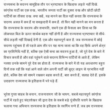
राज्यसभा के सदस्य सामूहिक तौर पर भ्रष्टाचार के खिला़फ लड़ते नहीं दिखे.
कांग्रेस पार्टी का एक रु़ख, भारतीय जनता पार्टी का दूसरा रु़ख और छोटी-छोटी
पार्टियों का तीसरा रु़ख. क्या कहें, यह मानने का दिल नहीं करता कि राज्यसभा के
सदस्य अक्ल में कम हैं या समझदारी में कम हैं. तो फिर यही मानने का मन करता है
कि राज्यसभा के सदस्य और सभापति, सबने एक ही फैसला कर लिया था कि
लोकपाल बिल के ऊपर सार्थक बहस नहीं होनी है और राज्यसभा भ्रष्टाचार से सीधे-
सीधे लड़ती नहीं दिखाई देनी है. एक और महत्वपूर्ण बात है. जब राज्यसभा में कोई
सदस्य पहुंचता है तो पहले आम तौर पर यह माना जाता था कि वह स़िर्फ अपने क्षेत्र
का प्रतिनिधि नहीं है, बल्कि एक ऐसी सभा का सदस्य हुआ है, जो पूरे देश के बारे में
विचार करती है और वहां पहुंचने वाले सदस्य विभिन्न पार्टियों से आते हैं, लेकिन
नक्शा उनके सामने पूरे देश का होता है. राज्यसभा के बारे में तो यह अवधारणा बहुत
दिनों तक रही कि यहां आने वाले लोग अपनी पार्टी की क्षुद्र लाइन से प्रभावित नहीं
होते, बल्कि देश को सामने रखकर बहस करते हैं, बात करते हैं, सलाह देते हैं. इसके
उदाहरण राज्यसभा के इतिहास में भरे पड़े हैं.
भूपेश गुप्ता साहब के बयान, राजनारायण जी के भाषण, सबसे महत्वपूर्ण कांग्रेस
पार्टी में रहते हुए चंद्रशेखर जी द्वारा देश के सबसे बड़े पूंजीपति घराने के खिला़फ
चलाया गया अभियान राज्यसभा के इतिहास के स्वर्णिम पन्ने हैं. जब हम राज्यसभा