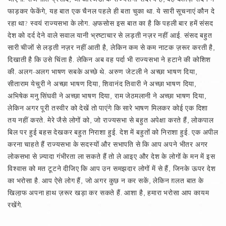
फाड़कर फेकेंगे, यह बात एक चैनल पहले ही बता चुका था. ये सारी सूचनाएं कौन दे
रहा था? स्वयं राज्यसभा के लोग. अ़फसोस इस बात का है कि पहली बार हमें संसद
देश को दर्द देने वाले सवाल यानी भ्रष्टाचार से लड़ती नज़र नहीं आई. संसद बहुत
सारी चीजों से लड़ती नज़र नहीं आती है, लेकिन कम से कम नाटक ज़रूर करती है,
दिखाती है कि उसे चिंता है. लेकिन अब वह पर्दा भी राज्यसभा ने हटाने की कोशिश
की. अलग-अलग भाषण सबके अच्छे थे. अरुण जेटली ने अच्छा भाषण दिया,
सीताराम येचुरी ने अच्छा भाषण दिया, शिवानंद तिवारी ने अच्छा भाषण दिया,
अभिषेक मनु सिंघवी ने अच्छा भाषण दिया, राम जेठमलानी ने अच्छा भाषण दिया,
लेकिन अगर पूरी तस्वीर को देखें तो पाएंगे कि सारे भाषण मिलकर कोई एक दिशा
तय नहीं करते. मेरे जैसे लोगों को, जो राज्यसभा से बहुत अपेक्षा करते हैं, लोकपाल
बिल पर हुई बहस देखकर बहुत निराशा हुई. देश में बहुतों को निराशा हुई. एक अपील
करना चाहते हैं राज्यसभा के सदस्यों और सभापति से कि आप अपने भीतर अगर
लोकसभा से ज़्यादा गंभीरता ला सकते हैं तो ले आइए और देश के लोगों के मन में इस
विश्वास को मत टूटने दीजिए कि आप उन समझदार लोगों में से हैं, जिनके ऊपर देश
का भरोसा है. आप ऐसे लोग हैं, जो अगर कुछ न कर सकें, लेकिन ग़लत बात के
खिला़फ अपना हाथ ज़रूर खड़ा कर सकते हैं. आशा है, हमारा भरोसा आप कायम
रखेंगे.