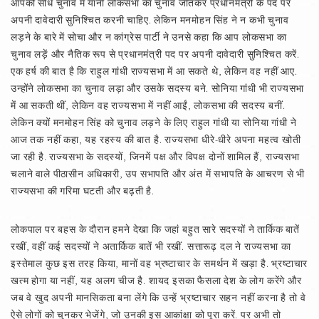
आपको सीधे चुनाव में यानी लोकसभा का चुनाव जीतकर प्रधानमंत्री के पद पर
अपनी दावेदारी सुनिश्चित करनी चाहिए. लेकिन मनमोहन सिंह ने न कभी चुनाव
लड़ने के बारे में सोचा और न कांग्रेस पार्टी ने उनसे कहा कि आप लोकसभा का
चुनाव लड़ें और नैतिक रूप से प्रधानमंत्री पद पर अपनी दावेदारी सुनिश्चित करें.
एक हर्ष की बात है कि राहुल गांधी राज्यसभा में आ सकते थे, लेकिन वह नहीं आए.
उन्होंने लोकसभा का चुनाव लड़ा और उसके सदस्य बने. सोनिया गांधी भी राज्यसभा
में आ सकती थीं, लेकिन वह राज्यसभा में नहीं आईं, लोकसभा की सदस्य बनीं.
लेकिन क्यों मनमोहन सिंह को चुनाव लड़ने के लिए राहुल गांधी या सोनिया गांधी ने
आज तक नहीं कहा, यह रहस्य की बात है. राज्यसभा धीरे-धीरे अपना महत्व खोती
जा रही है. राज्यसभा के सदस्यों, जिनमें पक्ष और विपक्ष दोनों शामिल हैं, राज्यसभा
चलाने वाले पीठासीन अधिकारी, उप सभापति और अंत में सभापति के आचरण से भी
राज्यसभा की गरिमा घटती और बढ़ती है.
लोकपाल पर बहस के दौरान हमने देखा कि जहां बहुत सारे सदस्यों ने तार्किक बातें
रखीं, वहीं कई सदस्यों ने अतार्किक बातें भी रखीं. सत्तारूढ़ दल ने राज्यसभा का
इस्तेमाल कुछ इस तरह किया, मानों वह भ्रष्टाचार के समर्थन में खड़ा है. भ्रष्टाचार
खत्म होगा या नहीं, यह अलग चीज है. शायद इसका फैसला देश के लोग करेंगे और
जब वे खुद अपनी मानसिकता बना लेंगे कि उन्हें भ्रष्टाचार सहन नहीं करना है तो वे
ऐसे लोगों को चुनकर भेजेंगे, जो उनकी इस आकांक्षा को पूरा करें. पर अभी तो