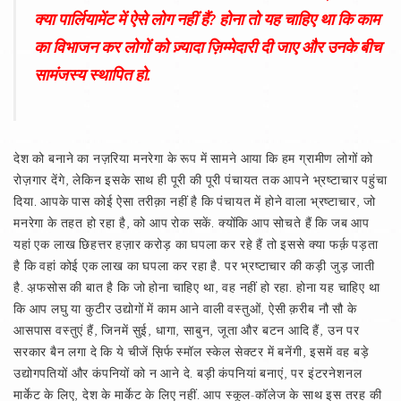
क्या पार्लियामेंट में ऐसे लोग नहीं हैं? होना तो यह चाहिए था कि काम
का विभाजन कर लोगों को ज़्यादा ज़िम्मेदारी दी जाए और उनके बीच
सामंजस्य स्थापित हो.
देश को बनाने का नज़रिया मनरेगा के रूप में सामने आया कि हम ग्रामीण लोगों को
रोज़गार देंगे, लेकिन इसके साथ ही पूरी की पूरी पंचायत तक आपने भ्रष्टाचार पहुंचा
दिया. आपके पास कोई ऐसा तरीक़ा नहीं है कि पंचायत में होने वाला भ्रष्टाचार, जो
मनरेगा के तहत हो रहा है, को आप रोक सकें. क्योंकि आप सोचते हैं कि जब आप
यहां एक लाख छिहत्तर हज़ार करोड़ का घपला कर रहे हैं तो इससे क्या फर्क़ पड़ता
है कि वहां कोई एक लाख का घपला कर रहा है. पर भ्रष्टाचार की कड़ी जुड़ जाती
है. अ़फसोस की बात है कि जो होना चाहिए था, वह नहीं हो रहा. होना यह चाहिए था
कि आप लघु या कुटीर उद्योगों में काम आने वाली वस्तुओं, ऐसी क़रीब नौ सौ के
आसपास वस्तुएं हैं, जिनमें सुई, धागा, साबुन, जूता और बटन आदि हैं, उन पर
सरकार बैन लगा दे कि ये चीजें स़िर्फ स्मॉल स्केल सेक्टर में बनेंगी, इसमें वह बड़े
उद्योगपतियों और कंपनियों को न आने दे. बड़ी कंपनियां बनाएं, पर इंटरनेशनल
मार्केट के लिए, देश के मार्केट के लिए नहीं. आप स्कूल-कॉलेज के साथ इस तरह की