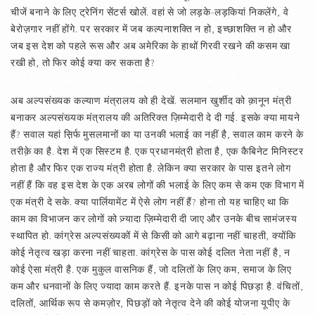
चीजें बनाने के लिए ट्रेनिंग सेंटर्स खोलें. वहां से जो लड़के-लड़कियां निकलेंगे, वे
बेरोज़गार नहीं होंगे. पर सरकार में जब कल्पनाशक्ति न हो, इच्छाशक्ति न हो और
जब इस देश को पहले रूस और अब अमेरिका के हाथों गिरवी रखने की कसम खा
रखी हो, तो फिर कोई क्या कर सकता है?
अब अल्पसंख्यक कल्याण मंत्रालय को ही देखें. सलमान खुर्शीद को क़ानून मंत्री
बनाकर अल्पसंख्यक मंत्रालय की अतिरिक्त ज़िम्मेदारी दे दी गई. इसके क्या मायने
हैं? सवाल यहां स़िर्फ मुसलमानों का या उनकी भलाई का नहीं है, सवाल काम करने के
तरीक़े का है. देश में एक सिस्टम है. एक प्रधानमंत्री होता है, एक कैबिनेट मिनिस्टर
होता है और फिर एक राज्य मंत्री होता है. लेकिन क्या सरकार के पास इतने लोग
नहीं हैं कि वह इस देश के एक अरब लोगों की भलाई के लिए कम से कम एक विभाग में
एक मंत्री दे सके. क्या पार्लियामेंट में ऐसे लोग नहीं हैं? होना तो यह चाहिए था कि
काम का विभाजन कर लोगों को ज़्यादा ज़िम्मेदारी दी जाए और उनके बीच सामंजस्य
स्थापित हो. कांग्रेस अल्पसंख्यकों में से किसी को आगे बढ़ाना नहीं चाहती, क्योंकि
कोई नेतृत्व खड़ा करना नहीं चाहता. कांग्रेस के पास कोई दलित नेता नहीं है, न
कोई ऐसा मंत्री है. एक मुकुल वासनिक हैं, जो दलितों के लिए कम, समाज के लिए
कम और धनवानों के लिए ज्यादा काम करते हैं. इनके पास न कोई पिछड़ा है. वंचितों,
दलितों, आर्थिक रूप से कमज़ोर, पिछड़ों को नेतृत्व देने की कोई योजना यूपीए के