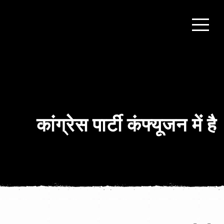
कांग्रेस पार्टी कंफ्यूजन में है