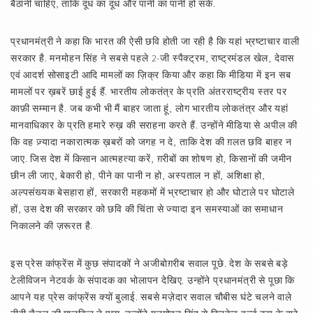
बैठानी चाहिए, ताकि दूध का दूध और पानी का पानी हो सके.
प्रधानमंत्री ने कहा कि भारत की ऐसी छवि होती जा रही है कि यहां भ्रष्टाचार वाली
सरकार है. मनमोहन सिंह ने सबसे पहले 2-जी स्पैक्ट्रम, राष्ट्रमंडल खेल, देवास
एवं आदर्श सोसाइटी आदि मामलों का ज़िक्र किया और कहा कि मीडिया में इन सब
मामलों पर ख़बरें छाई हुई हैं. भारतीय लोकतंत्र के प्रति अंतरराष्ट्रीय स्तर पर
काफ़ी सम्मान है. जब कभी भी मैं बाहर जाता हूं, लोग भारतीय लोकतंत्र और यहां
मानवाधिकार के प्रति हमारे रुख़ की सराहना करते हैं. उन्होंने मीडिया से अपील की
कि वह ज़्यादा नकारात्मक ख़बरों को जगह न दे, ताकि देश की ग़लत छवि बाहर न
जाए. जिस देश में किसान आत्महत्या करें, ग़रीबों का शोषण हो, किसानों की जमीन
छीन ली जाए, बेकारी हो, पीने का पानी न हो, अस्पताल न हों, अशिक्षा हो,
अल्पसंख्यक बेसहारा हों, सरकारी महकमों में भ्रष्टाचार हो और घोटाले पर घोटाले
हों, उस देश की सरकार को छवि की चिंता से ज्यादा इन समस्याओं का समाधान
निकालने की ज़रूरत है.
इस प्रेस कांफ्रेंस में कुछ संपादकों ने अजीबोग़रीब सवाल पूछे. देश के सबसे बड़े
टेलीविजन नेटवर्क के संपादक का भोलापन देखिए. उन्होंने प्रधानमंत्री से पूछा कि
आपने यह प्रेस कांफ्रेंस क्यों बुलाई. सबसे मज़ेदार सवाल चौबीस घंटे चलने वाले