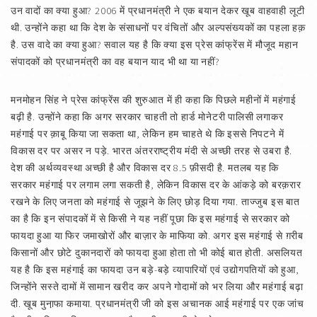
उन वादों का क्या हुआ? 2006 में प्रधानमंत्री ने एक बयान देकर खूब वाहवाही लूटी
थी. उन्होंने कहा था कि देश के संसाधनों पर वंचितों और अल्पसंख्यकों का पहला हक़
है. उस वादे का क्या हुआ? सवाल यह है कि क्या इस प्रेस कांफ्रेंस में मौजूद महान
संपादकों को प्रधानमंत्री का वह बयान याद भी था या नहीं?
मनमोहन सिंह ने प्रेस कांफ्रेंस की शुरुआत में ही कहा कि पिछले महीनों में महंगाई
बढ़ी है. उन्होंने कहा कि अगर सरकार चाहती तो हार्ड मोनेटरी पालिसी लगाकर
महंगाई पर क़ाबू किया जा सकता था, लेकिन हम चाहते थे कि इससे निपटने में
विकास दर पर असर न पड़े. भारत अंतरराष्ट्रीय मंदी से अच्छी तरह से उबरा है.
देश की अर्थव्यवस्था अच्छी है और विकास दर 8.5 फ़ीसदी है. मतलब यह कि
सरकार महंगाई पर लगाम लगा सकती है, लेकिन विकास दर के आंकड़े को बरक़रार
रखने के लिए जनता को महंगाई से जूझने के लिए छोड़ दिया गया. ताज्जुब इस बात
का है कि इन संपादकों में से किसी ने यह नहीं पूछा कि इस महंगाई से सरकार को
फायदा हुआ या फिर जमाखोरों और बाज़ार के माफिया को. अगर इस महंगाई से ग़रीब
किसानों और छोटे दुकानदारों को फायदा हुआ होता तो भी कोई बात होती. असलियत
यह है कि इस महंगाई का फायदा उन बड़े-बड़े व्यापारियों एवं उद्योगपतियों को हुआ,
जिन्होंने सस्ते दामों में सामान खरीद कर अपने गोदामों को भर लिया और महंगाई बढ़ा
दी. खूब मुना़फा कमाया. प्रधानमंत्री जी को इस अचानक आई महंगाई पर एक जांच