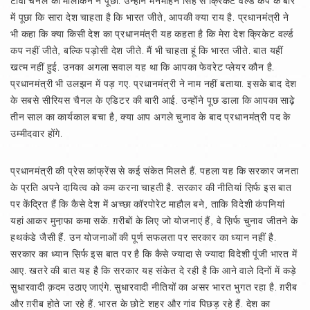
टीवी चैनल की मालकिन ने पूछा. उन्होंने मनमोहन सिंह से क्रिकेट वर्ल्ड कप के बारे
में पूछा कि सारा देश चाहता है कि भारत जीते, आपकी क्या राय है. प्रधानमंत्री ने
भी कहा कि क्या किसी देश का प्रधानमंत्री यह कहता है कि मेरा देश क्रिकेट वर्ल्ड
कप नहीं जीते, बल्कि पड़ोसी देश जीते. मैं भी चाहता हूं कि भारत जीते. बात यहीं
खत्म नहीं हुई. उनका अगला सवाल यह था कि आपका फेवरेट प्लेयर कौन है.
प्रधानमंत्री भी उलझन में पड़ गए. प्रधानमंत्री ने नाम नहीं बताया. इसके बाद देश
के सबसे सीरियस चैनल के एडिटर की बारी आई. उन्होंने पूछ डाला कि आपका साढ़े
तीन साल का कार्यकाल बचा है, क्या आप अगले चुनाव के बाद प्रधानमंत्री पद के
उम्मीदवार होंगे.
प्रधानमंत्री की प्रेस कांफ्रेंस से कई संकेत मिलते हैं. पहला यह कि सरकार जनता
के प्रति अपने दायित्व को कम करना चाहती है. सरकार की नीतियां स़िर्फ इस बात
पर केंद्रित हैं कि कैसे देश में अच्छा कॉरपोरेट माहौल बने, ताकि विदेशी कंपनियां
यहां आकर मुना़फा कमा सकें. ग़रीबों के लिए जो योजनाएं हैं, वे स़िर्फ चुनाव जीतने के
हथकंडे जैसी हैं. उन योजनाओं की पूर्ण सफलता पर सरकार का ध्यान नहीं है.
सरकार का ध्यान स़िर्फ इस बात पर है कि कैसे ज्यादा से ज्यादा विदेशी पूंजी भारत में
आए. खतरे की बात यह है कि सरकार यह संकेत दे रही है कि आने वाले दिनों में कड़े
सुधारवादी क़दम उठाए जाएंगे. सुधारवादी नीतियों का असर भारत भुगत रहा है. ग़रीब
और ग़रीब होते जा रहे हैं. भारत के छोटे शहर और गांव पिछड़ रहे हैं. देश का