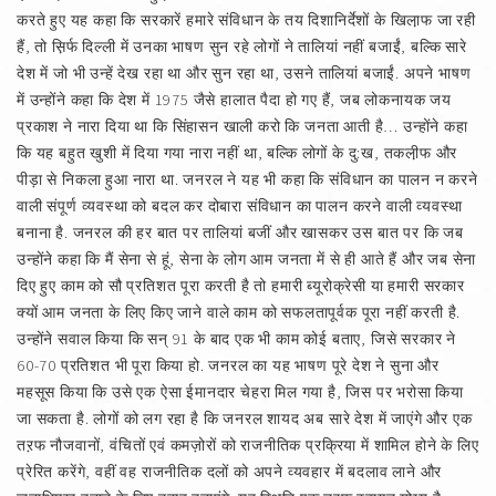
करते हुए यह कहा कि सरकारें हमारे संविधान के तय दिशानिर्देशों के खिला़फ जा रही
हैं, तो स़िर्फ दिल्ली में उनका भाषण सुन रहे लोगों ने तालियां नहीं बजाईं, बल्कि सारे
देश में जो भी उन्हें देख रहा था और सुन रहा था, उसने तालियां बजाईं. अपने भाषण
में उन्होंने कहा कि देश में 1975 जैसे हालात पैदा हो गए हैं, जब लोकनायक जय
प्रकाश ने नारा दिया था कि सिंहासन खाली करो कि जनता आती है… उन्होंने कहा
कि यह बहुत खुशी में दिया गया नारा नहीं था, बल्कि लोगों के दु:ख, तकली़फ और
पीड़ा से निकला हुआ नारा था. जनरल ने यह भी कहा कि संविधान का पालन न करने
वाली संपूर्ण व्यवस्था को बदल कर दोबारा संविधान का पालन करने वाली व्यवस्था
बनाना है. जनरल की हर बात पर तालियां बजीं और खासकर उस बात पर कि जब
उन्होंने कहा कि मैं सेना से हूं, सेना के लोग आम जनता में से ही आते हैं और जब सेना
दिए हुए काम को सौ प्रतिशत पूरा करती है तो हमारी ब्यूरोक्रेसी या हमारी सरकार
क्यों आम जनता के लिए किए जाने वाले काम को सफलतापूर्वक पूरा नहीं करती है.
उन्होंने सवाल किया कि सन्‌ 91 के बाद एक भी काम कोई बताए, जिसे सरकार ने
60-70 प्रतिशत भी पूरा किया हो. जनरल का यह भाषण पूरे देश ने सुना और
महसूस किया कि उसे एक ऐसा ईमानदार चेहरा मिल गया है, जिस पर भरोसा किया
जा सकता है. लोगों को लग रहा है कि जनरल शायद अब सारे देश में जाएंगे और एक
तऱफ नौजवानों, वंचितों एवं कमज़ोरों को राजनीतिक प्रक्रिया में शामिल होने के लिए
प्रेरित करेंगे, वहीं वह राजनीतिक दलों को अपने व्यवहार में बदलाव लाने और