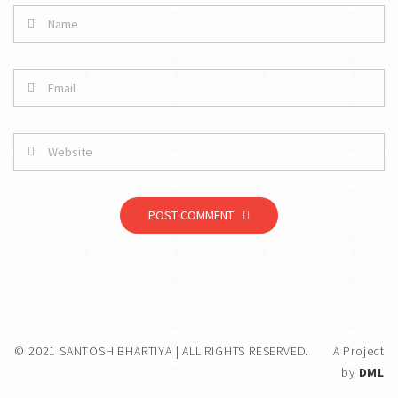
POST COMMENT
© 2021 SANTOSH BHARTIYA | ALL RIGHTS RESERVED.
A Project
by
DML