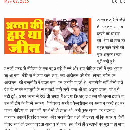
May 02, 2015
0
0
अन्ना हजारे ने जैसे
ही अनशन समाप्त
करने की घोषणा
की, वैसे ही लगा कि
बहुत सारे लोगों की
एक अतृप्त इच्छा
पूरी नहीं हुई.
इसकी वजह से मीडिया के एक बहुत बड़े हिस्से और राजनीतिक दलों में एक भूचाल
सा आ गया. मीडिया में कहा जाने लगा, एक आंदोलन की मौत. सोलह महीने का
आंदोलन, जो राजनीति में बदल गया. हम क्रांति चाहते थे, राजनीति नहीं जैसी बातें
देश के सामने मज़बूती के साथ लाई जाने लगीं. क्या थी वह अतृप्त इच्छा, जो पूरी
नहीं हुई? अगर ध्यान से देखें तो समझ में आएगा कि अतृप्त इच्छा थी अन्ना हजारे या
उनकी टीम के किसी सदस्य, विशेषकर अरविंद केजरीवाल का अनशन करते हुए मर
जाना. मीडिया के लोगों की यह वैसी ही इच्छा थी, जैसे कुछ जगहों पर घटनाएं
कराकर उसकी रिपोर्टिंग करना. और राजनीतिक दलों की इच्छा थी कि अगर ये दोनों
निबट जाएं तो उनका रास्ता आसान हो जाए. इन दोनों ही इच्छाओं का पूरा न हो पाना