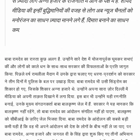
से ज़्यादा लोग अन्ना हजारे के राजनीति में आने के पक्ष में हैं. शायद
मीडिया की इन्हीं बुद्धिमानियों की वजह से लोग अब न्यूज चैनलों को
मनोरंजन का साधन ज़्यादा मानने लगे हैं, दिमाग़ बनाने का साधन
कम.
बाबा रामदेव का रास्ता कुछ अलग है. उन्होंने सारे देश में योजनापूर्वक घूमकर सभाएं
कीं और लोगों को काले धन के साथ-साथ सरकार की विफलताओं के प्रति जागृत
किया. पिछले वर्ष रामलीला मैदान में उनके द्वारा चलाए गए धरना-प्रदर्शन को सरकार
ने तीन दिनों में पुलिस के बल पर उखाड़ दिया. बाबा रामदेव भी उसी सिंड्रोम का
शिकार हो गए, जिसके शिकार अन्ना हजारे थे. उन्होंने अपना सारा ज़ोर दिल्ली में
मीडिया को अपनी ताक़त दिखाने में लगा दिया. इस बार भी उन्होंने यही रणनीति
बनाई, उनके मुख्य संगठनकर्ता बाबा बालकृष्ण जेल में हैं. सरकार ने यह मानकर कि
बालकृष्ण नहीं रहेंगे, तो बाबा रामदेव का आंदोलन संगठित नहीं हो पाएगा, बालकृष्ण
को सीबीआई के ज़रिए जेल भिजवा दिया. बाबा रामदेव के आंदोलन की सबसे बड़ी
कमी यही है कि वह भी अपने आंदोलन को देश के लोगों के बीच नहीं ले जा पाए. पर
बाबा रामदेव, अन्ना हजारे और जनरल वी के सिंह द्वारा शुरू किए गए तीनों अभियान