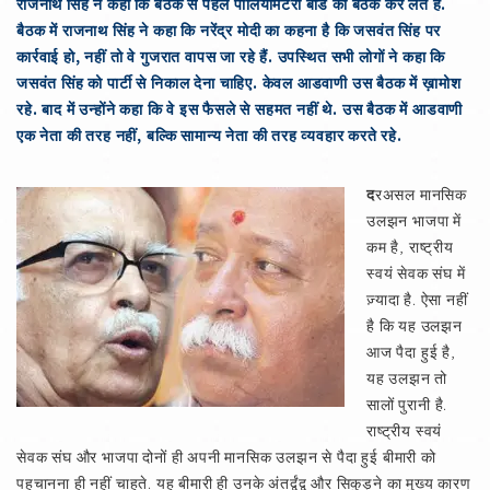
राजनाथ सिंह ने कहा कि बैठक से पहले पार्लियामेंटरी बोर्ड की बैठक कर लेते हैं.
बैठक में राजनाथ सिंह ने कहा कि नरेंद्र मोदी का कहना है कि जसवंत सिंह पर
कार्रवाई हो, नहीं तो वे गुजरात वापस जा रहे हैं. उपस्थित सभी लोगों ने कहा कि
जसवंत सिंह को पार्टी से निकाल देना चाहिए. केवल आडवाणी उस बैठक में ख़ामोश
रहे. बाद में उन्होंने कहा कि वे इस फैसले से सहमत नहीं थे. उस बैठक में आडवाणी
एक नेता की तरह नहीं, बल्कि सामान्य नेता की तरह व्यवहार करते रहे.
द
रअसल मानसिक
उलझन भाजपा में
कम है, राष्ट्रीय
स्वयं सेवक संघ में
ज़्यादा है. ऐसा नहीं
है कि यह उलझन
आज पैदा हुई है,
यह उलझन तो
सालों पुरानी है.
राष्ट्रीय स्वयं
सेवक संघ और भाजपा दोनों ही अपनी मानसिक उलझन से पैदा हुई बीमारी को
पहचानना ही नहीं चाहते. यह बीमारी ही उनके अंतर्द्वंद्व और सिकुड़ने का मुख्य कारण