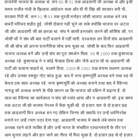
वाजपेयी भाजपा के अध्यक्ष थे. सन 86 से 91 तक आडवाणी जी अध्यक्ष थे और इसी
समय राजीव गांधी के ख़िला़फ आंदोलन चला और वी पी सिंह की सरकार बनी भी,
सरकार गिरी भी. सन 91 से 93 तक मुरली मनोहर जोशी भाजपा अध्यक्ष बने जब
बाबरी मस्जिद शहीद हुई. जोशी दोबारा नहीं चुने जा सके क्योंकि भाजपा पर अटल
जी और आडवाणी जी का क़ब्ज़ा था. संघ ने काफी हस्तक्षेप करने की कोशिश की, पर
जोशी जी ने संघ की बात पार्टी चलाने में नहीं मानी. दरअसल उन दिनों संघ आडवाणी
जी की सोच को अपना राजनैतिक सोच बना चुका था. जोशी के बाद फिर आडवाणी
भाजपा अध्यक्ष बनें और उन्हें संघ का पूरा समर्थन मिला. 98 से 2000 तक कुशाभाऊ
अध्यक्ष रहे. कुशाभाऊ ने न कोई फैसला लिया और जैसे अटल जी या आडवाणी जी
पार्टी को चलाना चाहते थे, चलाने दिया. 2000 से 2001 तक बंगारू लक्ष्मण अध्यक्ष
रहे और उनका मशहूर नोट कांड हुआ. बाद में जना कृष्णमूर्ति अध्यक्ष बने तथा वह भी
केवल एक साल अध्यक्ष रहे. जना कृष्णमूर्ति को अध्यक्ष बनाने तथा बाद में वैंकैय्या
नायडू को अध्यक्ष बनाने के पीछे कारण था कि भाजपा को दक्षिण में बढ़ाना है. दो
साल का वैंकैय्या का कार्यकाल न संघ को पसंद आया और न आडवाणी को. इस समय
तक अटल जी को भाजपा नेपथ्य में फेंक चुकी थी. दो हज़ार चार से दो हज़ार छह
तक आडवाणी फिर अध्यक्ष बन गए लेकिन जिन्ना की समाधि पर उन्हें धर्मनिरपेक्ष
बनाने पर उन्हें त्याग पत्र देना पड़ा. आडवाणी भाजपा में सबसे लंबे समय तक
अध्यक्ष रहने वाले व्यक्ति हैं और उन्हें भारत के संभावित प्रधानमंत्री के तौर पर
आम चुनाव लड़ने और हार जाने का गौरव भी मिल चुका है. दो हज़ार छह से दो हज़ार