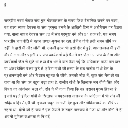
है.
राष्ट्रीय स्वयं सेवक संघ गुरु गोलवलकर के समय जिस वैचारिक रास्ते पर चला,
वह बाला साहब देवरस के संघ प्रमुख बनने के आख़िरी दिनों में अर्धविराम पर ठिठक
गया. बाला साहब देवरस सन 73 में संघ प्रमुख बने और 94 तक रहे. यह समय
भारतीय राजनीति में महान उथल-पुथल का रहा. इंदिरा गांधी इसी समय शीर्ष पर
रहीं, वे हारी भी और जीती भी. उनकी हत्या भी इसी दौर में हुई. आपातकाल भी इसी
दौर में लगा और पहली बार संघ कार्यकर्ता बड़े पैमाने पर जेल गए. संघ के नेता और
कार्यकर्ता जेल से छूटे भी तथा देश भर में बात फैल गई कि अधिकांश माफी मांग कर
या अंडरटेकिंग देकर छूटे है. इंदिरा गांधी की हत्या के बाद राजीव गांधी देश के
प्रधानमंत्री बने और विशाल बहुमत से जीते. उनकी जीत में, कुछ संघ नेताओं का
दावा था कि संघ का बहुत बड़ा हाथ है. राजीव गांधी के ख़िला़फ जब वीपी सिंह और
विपक्ष का आंदोलन चला तो, संघ ने भी दावा किया कि वह उसका मुख्य हिस्सा है.
इससे पहले इंदिरा गांधी के ख़िला़फ जयप्रकाश नारायण के आंदोलन में भी संघ की
सक्रिय हिस्सेदारी थी. इसका सबूत नानाजी देशमुख और गोविंदाचार्य का शीर्ष पर
रहना था. दोनों को ही संघ ने एक फैसले के तहत जनसंघ में भेजा था और दोनों ने ही
अपनी भूमिका सक्षमता से निभाई.