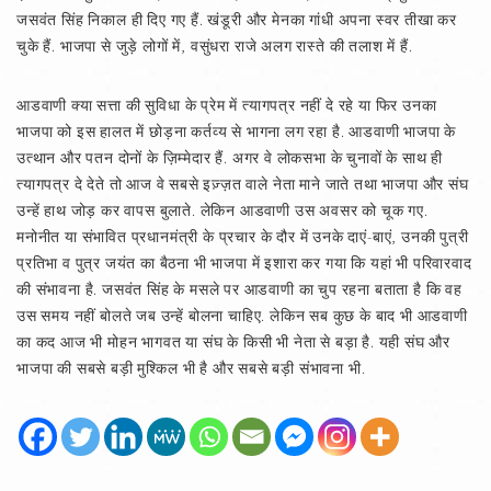
जसवंत सिंह निकाल ही दिए गए हैं. खंडूरी और मेनका गांधी अपना स्वर तीखा कर
चुके हैं. भाजपा से जुड़े लोगों में, वसुंधरा राजे अलग रास्ते की तलाश में हैं.
आडवाणी क्या सत्ता की सुविधा के प्रेम में त्यागपत्र नहीं दे रहे या फिर उनका
भाजपा को इस हालत में छोड़ना कर्तव्य से भागना लग रहा है. आडवाणी भाजपा के
उत्थान और पतन दोनों के ज़िम्मेदार हैं. अगर वे लोकसभा के चुनावों के साथ ही
त्यागपत्र दे देते तो आज वे सबसे इज़्ज़त वाले नेता माने जाते तथा भाजपा और संघ
उन्हें हाथ जोड़ कर वापस बुलाते. लेकिन आडवाणी उस अवसर को चूक गए.
मनोनीत या संभावित प्रधानमंत्री के प्रचार के दौर में उनके दाएं-बाएं, उनकी पुत्री
प्रतिभा व पुत्र जयंत का बैठना भी भाजपा में इशारा कर गया कि यहां भी परिवारवाद
की संभावना है. जसवंत सिंह के मसले पर आडवाणी का चुप रहना बताता है कि वह
उस समय नहीं बोलते जब उन्हें बोलना चाहिए. लेकिन सब कुछ के बाद भी आडवाणी
का कद आज भी मोहन भागवत या संघ के किसी भी नेता से बड़ा है. यही संघ और
भाजपा की सबसे बड़ी मुश्किल भी है और सबसे बड़ी संभावना भी.