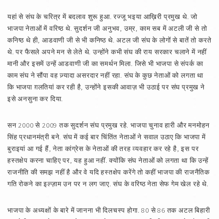
यहां से संघ के चरित्र में बदलाव शुरू हुआ. रज्जू भइया आख़िरी प्रमुख थे. जो
भाजपा नेताओं में वरिष्ठ थे. सुदर्शन जी अनुभव, उम्र, काम सब में अटली जी से तो
कनिष्ठ थे ही, आडवाणी जी से भी कनिष्ठ थे. अटल जी संघ के लोगों से बातें तो करते
थे. पर फैसले अपने मन से लेते थे. उन्होंने कभी संघ की राय सरकार चलाने में नहीं
मानी और इसमें उन्हें आडवाणी जी का समर्थन मिला. जिसे भी भाजपा से संपर्क का
काम संघ ने सौंपा वह ज़्यादा असरदार नहीं रहा. संघ के कुछ नेताओं को लगता था
कि भाजपा ग़लतियां कर रही है, उन्होंने इसकी आवाज़ भी उठाई पर संघ प्रमुख ने
इसे अनसुना कर दिया.
सन 2000 से 2009 तक सुदर्शन संघ प्रमुख रहे. भाजपा चुनाव हारी और मनमोहन
सिंह प्रधानमंत्री बने. संघ में कई बार चिंतिंत नेताओं ने सवाल उठाए कि भाजपा में
बुराइयां आ गई हैं, नेता कांग्रेस के नेताओं की तरह व्यवहार कर रहे है, इस पर
हस्तक्षेप करना चाहिए पर, यह हुआ नहीं. क्योंकि संघ नेताओं को लगता था कि उन्हें
राजनीति की समझ नहीं है और वे यदि हस्तक्षेप करेंगे तो कहीं भाजपा की राजनैतिक
गति रोकने का इल्ज़ाम उन पर न लग जाए. संघ के वरिष्ठ नेता सेफ गेम खेल रहे थे.
भाजपा के अध्यक्षों के बारे में जानना भी दिलचस्प होगा. 80 से 86 तक अटल बिहारी