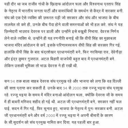
यही दौर था जब राजीव गांधी के ख़िला़फ आंदोलन चला और विश्वनाथ प्रताप सिंह
के नेतृत्व में भारतीय जनता पार्टी और वामपंथियों के समर्थन से केंद्र में सरकार बनी.
संघ को एक ऐसे व्यक्ति की ज़रूरत पड़ी जो सरकार और संघ और भाजपा के बीच
तालमेल तो करे ही, उनके बीच पैदा होने वाली समस्याओं को भी हल करे. संघ ने यह
ज़िम्मेदारी भाउराव देवरस पर डाली और उन्होंने इसे बख़ूबी निभाया. देवरस निर्णय
लेने वाले व्यक्ति थे. उन्होंने ही यह रणनीति बनाई थी कि वीपी सिंह का मुक़ाबला
भाजपा मंदिर आंदोलन से करें. इसके परिणामस्वरूप वीपी सिंह की सरकार गिर गई.
हालांकि वीपी सिंह के बाद चंद्रशेखर प्रधानमंत्री बने, फिर नरसिम्हा राव, देवेगौड़ा
और इंद्र कुमार गुजराल. अटल बिहारी वाजपेयी बहुत बाद में प्रधानमंत्री बने.
लेकिन उसकी भूमिका तो भाऊ देवरस ने ही रखी थी.
सन 94 तक बाला साहब देवरस संघ प्रमुख रहे और भाजपा को लगा कि वह दिल्ली
की सत्ता प्राप्त कर सकती है. उनके बाद 94 से 2000 तक रज्जू भइया संघ प्रमुख
रहे. रज्जू भइया के समय में मंदिर बनाओ आंदोलन चला, क्योंकि देवरस जी के समय
में ही बाबरी मस्जिद शहीद हो गई थी. अटल जी प्रधानमंत्री बने, सरकार नहीं चल
पाई. सदन में गिर गई, फिर चुनाव हुए, भाजपा के नेतृत्व में पुनः सरकार बनी. अटल
जी प्रधानमंत्री बने और वर्ष 2000 में रज्जू भइया ने अपनी बीमारी के कारण
के.सी.सुदर्शन को संघ प्रमुख नामित कर दिया. यह पहली बार हुआ.