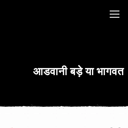
आडवानी बड़े या भागवत