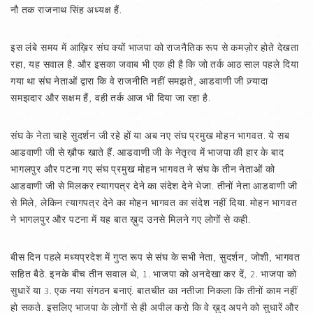
नौ तक राजनाथ सिंह अध्यक्ष हैं.
इस लंबे समय में आख़िर संघ क्यों भाजपा को राजनैतिक रूप से कमज़ोर होते देखता
रहा, यह सवाल है. और इसका जवाब भी एक ही है कि जो तर्क आठ साल पहले दिया
गया था संघ नेताओं द्वारा कि वे राजनीति नहीं समझते, आडवाणी जी ज़्यादा
समझदार और सक्षम हैं, वही तर्क आज भी दिया जा रहा है.
संघ के नेता चाहे सुदर्शन जी रहे हों या अब नए संघ प्रमुख मोहन भागवत. ये सब
आडवाणी जी से ख़ौफ खाते हैं. आडवाणी जी के नेतृत्व में भाजपा की हार के बाद
भागलपुर और पटना गए संघ प्रमुख मोहन भागवत ने संघ के तीन नेताओं को
आडवाणी जी से मिलकर त्यागपत्र देने का संदेश देने भेजा. तीनों नेता आडवाणी जी
से मिले, लेकिन त्यागपत्र देने का मोहन भागवत का संदेश नहीं दिया. मोहन भागवत
ने भागलपुर और पटना में यह बात ख़ुद उनसे मिलने गए लोगों से कही.
बीस दिन पहले मध्यप्रदेश में गुप्त रूप से संघ के सभी नेता, सुदर्शन, जोशी, भागवत
सहित बैठे. इनके बीच तीन सवाल थे, 1. भाजपा को अनदेखा कर दें, 2. भाजपा को
सुधारें या 3. एक नया संगठन बनाएं. बातचीत का नतीजा निकला कि तीनों काम नहीं
हो सकते. इसलिए भाजपा के लोगों से ही अपील करो कि वे ख़ुद अपने को सुधारें और