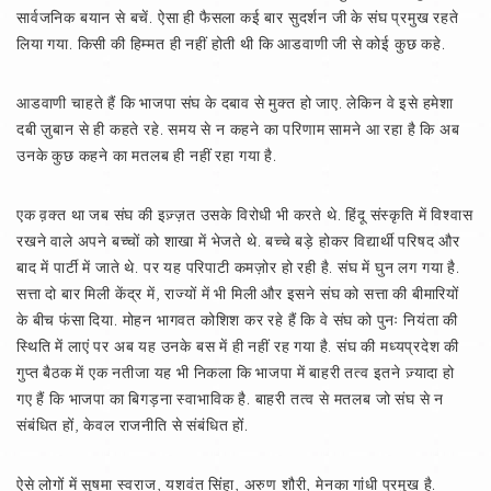
सार्वजनिक बयान से बचें. ऐसा ही फैसला कई बार सुदर्शन जी के संघ प्रमुख रहते
लिया गया. किसी की हिम्मत ही नहीं होती थी कि आडवाणी जी से कोई कुछ कहे.
आडवाणी चाहते हैं कि भाजपा संघ के दबाव से मुक्त हो जाए. लेकिन वे इसे हमेशा
दबी ज़ुबान से ही कहते रहे. समय से न कहने का परिणाम सामने आ रहा है कि अब
उनके कुछ कहने का मतलब ही नहीं रहा गया है.
एक व़क्त था जब संघ की इज़्ज़त उसके विरोधी भी करते थे. हिंदू संस्कृति में विश्वास
रखने वाले अपने बच्चों को शाखा में भेजते थे. बच्चे बड़े होकर विद्यार्थी परिषद और
बाद में पार्टी में जाते थे. पर यह परिपाटी कमज़ोर हो रही है. संघ में घुन लग गया है.
सत्ता दो बार मिली केंद्र में, राज्यों में भी मिली और इसने संघ को सत्ता की बीमारियों
के बीच फंसा दिया. मोहन भागवत कोशिश कर रहे हैं कि वे संघ को पुनः नियंता की
स्थिति में लाएं पर अब यह उनके बस में ही नहीं रह गया है. संघ की मध्यप्रदेश की
गुप्त बैठक में एक नतीजा यह भी निकला कि भाजपा में बाहरी तत्व इतने ज़्यादा हो
गए हैं कि भाजपा का बिगड़ना स्वाभाविक है. बाहरी तत्व से मतलब जो संघ से न
संबंधित हों, केवल राजनीति से संबंधित हों.
ऐसे लोगों में सुषमा स्वराज, यशवंत सिंहा, अरुण शौरी, मेनका गांधी प्रमुख है.